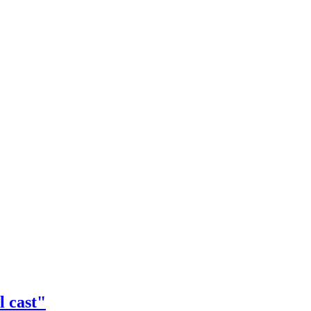
l cast"