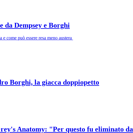
ile da Dempsey e Borghi
ta e come può essere resa meno austera
ro Borghi, la giacca doppiopetto
Grey's Anatomy: "Per questo fu eliminato da