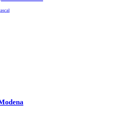
Pascal
i Modena