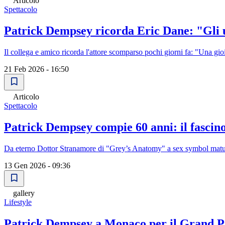
Articolo
Spettacolo
Patrick Dempsey ricorda Eric Dane: "Gli ul
Il collega e amico ricorda l'attore scomparso pochi giorni fa: "Una gi
21 Feb 2026 - 16:50
Articolo
Spettacolo
Patrick Dempsey compie 60 anni: il fascin
Da eterno Dottor Stranamore di "Grey’s Anatomy" a sex symbol matur
13 Gen 2026 - 09:36
gallery
Lifestyle
Patrick Dempsey a Monaco per il Grand P