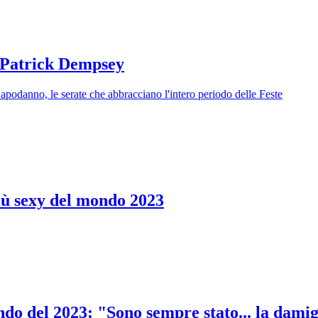
a Patrick Dempsey
 Capodanno, le serate che abbracciano l'intero periodo delle Feste
iù sexy del mondo 2023
do del 2023: "Sono sempre stato... la damig