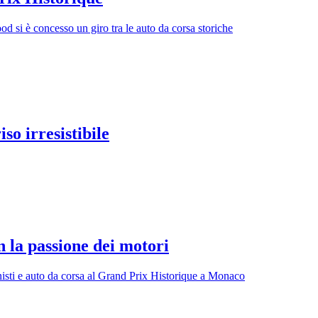
od si è concesso un giro tra le auto da corsa storiche
so irresistibile
 la passione dei motori
onisti e auto da corsa al Grand Prix Historique a Monaco