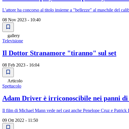
L'attore ha concorso al titolo insieme a "bellezze" al maschile del c
08 Nov 2023 - 10:40
gallery
Televisione
Il Dottor Stranamore "tiranno" sul set
08 Feb 2023 - 16:04
Articolo
Spettacolo
Adam Driver è irriconoscibile nei panni di 
Il film di Michael Mann vede nel cast anche Penelope Cruz e Patric
09 Ott 2022 - 11:50