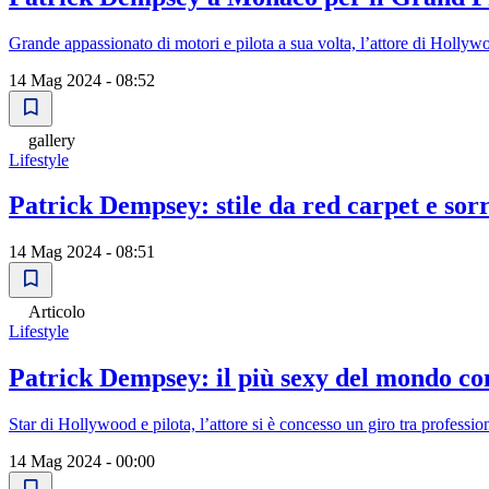
Grande appassionato di motori e pilota a sua volta, l’attore di Hollywo
14 Mag 2024 - 08:52
gallery
Lifestyle
Patrick Dempsey: stile da red carpet e sorri
14 Mag 2024 - 08:51
Articolo
Lifestyle
Patrick Dempsey: il più sexy del mondo con
Star di Hollywood e pilota, l’attore si è concesso un giro tra professi
14 Mag 2024 - 00:00