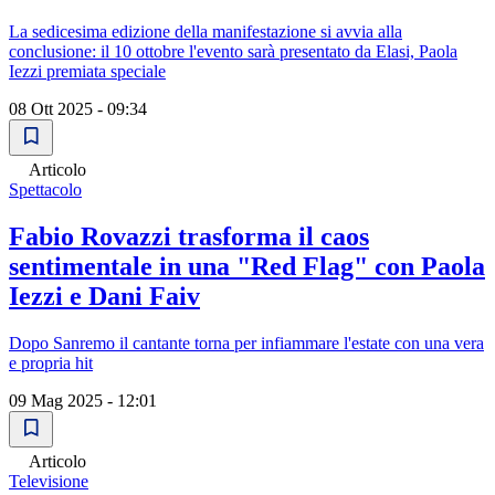
La sedicesima edizione della manifestazione si avvia alla
conclusione: il 10 ottobre l'evento sarà presentato da Elasi, Paola
Iezzi premiata speciale
08 Ott 2025 - 09:34
Articolo
Spettacolo
Fabio Rovazzi trasforma il caos
sentimentale in una "Red Flag" con Paola
Iezzi e Dani Faiv
Dopo Sanremo il cantante torna per infiammare l'estate con una vera
e propria hit
09 Mag 2025 - 12:01
Articolo
Televisione