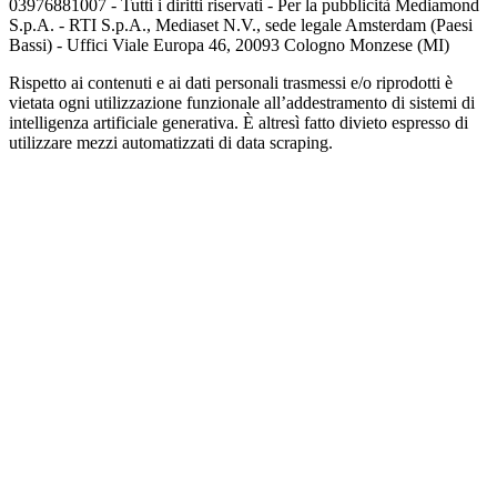
03976881007 - Tutti i diritti riservati - Per la pubblicità Mediamond
S.p.A. - RTI S.p.A., Mediaset N.V., sede legale Amsterdam (Paesi
Bassi) - Uffici Viale Europa 46, 20093 Cologno Monzese (MI)
Rispetto ai contenuti e ai dati personali trasmessi e/o riprodotti è
vietata ogni utilizzazione funzionale all’addestramento di sistemi di
intelligenza artificiale generativa. È altresì fatto divieto espresso di
utilizzare mezzi automatizzati di data scraping.