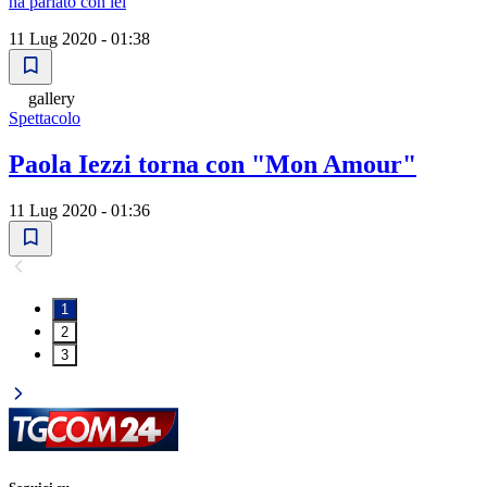
ha parlato con lei
11 Lug 2020 - 01:38
gallery
Spettacolo
Paola Iezzi torna con "Mon Amour"
11 Lug 2020 - 01:36
1
2
3