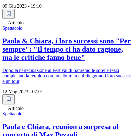
09 Giu 2023 - 19:10
Articolo
Spettacolo
Paola & Chiara, i loro successi sono "Per
sempre": "Il tempo ci ha dato ragione,
ma le critiche fanno bene"
Dopo la partecipazione al Festival di Sanremo le sorelle Iezzi
completano la reunion con un album in cui rileggono i loro successi
e un tour
12 Mag 2023 - 07:01
Articolo
Spettacolo
Paola e Chiara, reunion a sorpresa al
concerto di Max Pezzali