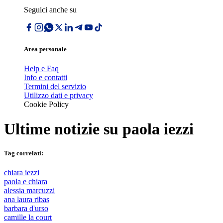
Seguici anche su
Area personale
Help e Faq
Info e contatti
Termini del servizio
Utilizzo dati e privacy
Cookie Policy
Ultime notizie su
paola iezzi
Tag correlati:
chiara iezzi
paola e chiara
alessia marcuzzi
ana laura ribas
barbara d'urso
camille la court