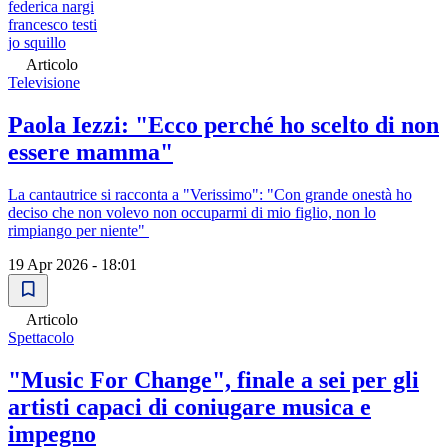
federica nargi
francesco testi
jo squillo
Articolo
Televisione
Paola Iezzi: "Ecco perché ho scelto di non
essere mamma"
La cantautrice si racconta a "Verissimo": "Con grande onestà ho
deciso che non volevo non occuparmi di mio figlio, non lo
rimpiango per niente"
19 Apr 2026 - 18:01
Articolo
Spettacolo
"Music For Change", finale a sei per gli
artisti capaci di coniugare musica e
impegno