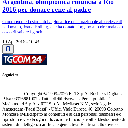
Argentina, olimpionica rinuncia a Rio
2016 per donare rene al padre
Commovente la storia della giocatrice della nazionale albiceleste di
pallamano, Joana Bolling, che ha donato l'organo al padre malato a
costo di saltare i giochi
19 Apr 2016 - 10:43
Seguici su
Copyright © 1999-
2026
RTI S.p.A. Business Digital -
P.Iva 03976881007 - Tutti i diritti riservati - Per la pubblicità
Mediamond S.p.A. - RTI S.p.A., Mediaset N.V., sede legale
Amsterdam (Paesi Bassi) - Uffici Viale Europa 46, 20093 Cologno
Monzese (MI)
Rispetto ai contenuti e ai dati personali trasmessi e/o
riprodotti è vietata ogni utilizzazione funzionale all’addestramento di
sistemi di intelligenza artificiale generativa. È altresì fatto divieto