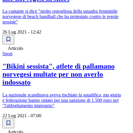
La cantante si dice "molto orgogliosa della squadra femminile
norvegese di beach handball che ha protestato contro le regole
sessiste"
26 Lug 2021 - 12:42
Articolo
Sport
"Bikini sessista", atlete di pallamano
norvegesi multate per non averlo
indossato
La nazionale scandinava aveva rischiato la squalifica, ma giuria
e federazione hanno optato per una sanzione di 1.500 euro per
"l'abbigliamento improprio"
22 Lug 2021 - 07:00
Articolo