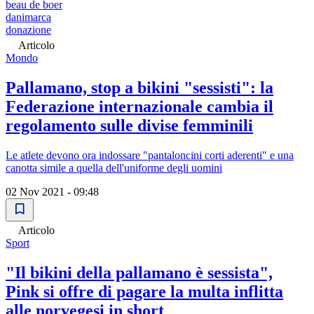
beau de boer
danimarca
donazione
Articolo
Mondo
Pallamano, stop a bikini "sessisti": la
Federazione internazionale cambia il
regolamento sulle divise femminili
Le atlete devono ora indossare "pantaloncini corti aderenti" e una
canotta simile a quella dell'uniforme degli uomini
02 Nov 2021 - 09:48
Articolo
Sport
"Il bikini della pallamano è sessista",
Pink si offre di pagare la multa inflitta
alle norvegesi in short