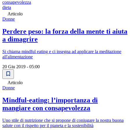
consapevolezza
dieta
Articolo
Donne
Perdere peso: la forza della mente ti aiuta
a dimagrire
Si chiama mindful eating e ci insegna ad applicare la meditazione
all'alimentazione
20 Giu 2019 - 05:00
Articolo
Donne
Mindful-eating: l’importanza di
mangiare con consapevolezza
Uno stile di nutrizione che si propone di coniugare la nostra buona
salute con il rispetto per il pianeta e la sostenibilità