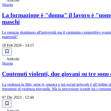
Articolo
Skuola
La formazione è "donna" il lavoro è "uomo
maschi
Le ragazze dominano all'università ma il vantaggio competitivo svanisce
maternità"
18 Feb 2026 - 14:15
Articolo
Skuola
Contenuti violenti, due giovani su tre sono
La violenza in film, serie tv, musica e sui social network è all’ordine 
fenomeni di violenza giovanile. Ma la percezione scende tra i consumato
07 Dic 2023 - 12:44
Articolo