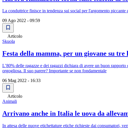
La conduttrice finisce in tendenza sui social per l'argomento piccante 
09 Ago 2022 - 09:59
Articolo
Skuola
Festa della mamma, per un giovane su tre 
L’80% delle ragazze e dei ragazzi dichiara di avere un buon rapporto
orgogliosa. Il suo parere? Importante se non fondamentale
06 Mag 2022 - 16:33
Articolo
Animali
Arrivano anche in Italia le uova da alleva
In attesa delle nuove etichettature etiche richieste dai consumatori, ver