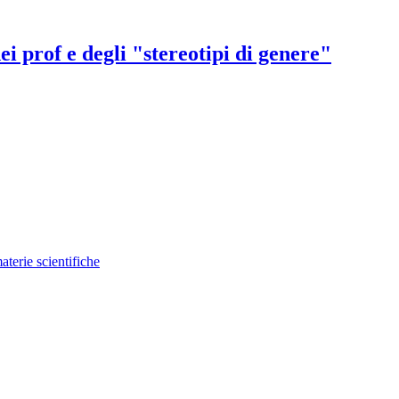
ei prof e degli "stereotipi di genere"
terie scientifiche