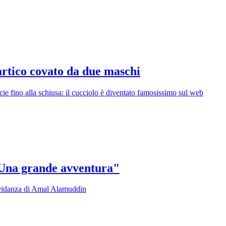
tartico covato da due maschi
cie fino alla schiusa: il cucciolo è diventato famosissimo sul web
? Una grande avventura"
gravidanza di Amal Alamuddin