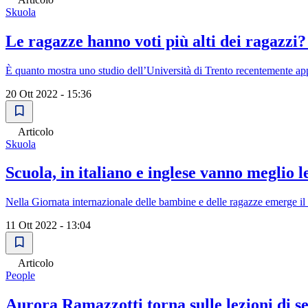
Skuola
Le ragazze hanno voti più alti dei ragazzi? 
È quanto mostra uno studio dell’Università di Trento recentemente ap
20 Ott 2022 - 15:36
Articolo
Skuola
Scuola, in italiano e inglese vanno meglio l
Nella Giornata internazionale delle bambine e delle ragazze emerge il
11 Ott 2022 - 13:04
Articolo
People
Aurora Ramazzotti torna sulle lezioni di ses