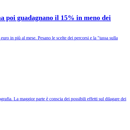
ma poi guadagnano il 15% in meno dei
ro in più al mese. Pesano le scelte dei percorsi e la "tassa sulla
rafia. La maggior parte è conscia dei possibili effetti sul dilagare dei