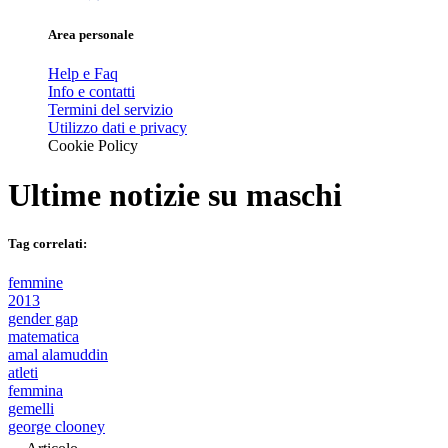
Area personale
Help e Faq
Info e contatti
Termini del servizio
Utilizzo dati e privacy
Cookie Policy
Ultime notizie su
maschi
Tag correlati:
femmine
2013
gender gap
matematica
amal alamuddin
atleti
femmina
gemelli
george clooney