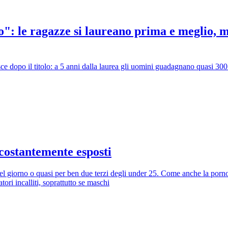
": le ragazze si laureano prima e meglio, 
 dopo il titolo: a 5 anni dalla laurea gli uomini guadagnano quasi 300 eu
 costantemente esposti
del giorno o quasi per ben due terzi degli under 25. Come anche la pornog
ri incalliti, soprattutto se maschi