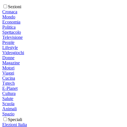
Sezioni
Cronaca
Mondo
Economia
Politica
Spettacolo
Televisione
People
Lifestyle
Videogiochi
Donne
Magazine
Motori
Viaggi
Cucina
Tgtech
E-Planet
Cultura
Salute
Scuola
Animali
Spazio
Speciali
Elezioni Italia