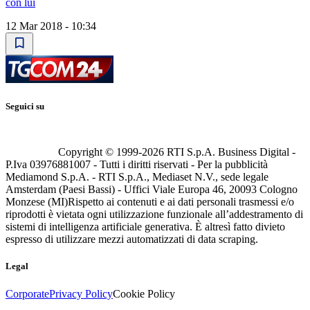
con lui
12 Mar 2018 - 10:34
Seguici su
Copyright © 1999-
2026
RTI S.p.A. Business Digital -
P.Iva 03976881007 - Tutti i diritti riservati - Per la pubblicità
Mediamond S.p.A. - RTI S.p.A., Mediaset N.V., sede legale
Amsterdam (Paesi Bassi) - Uffici Viale Europa 46, 20093 Cologno
Monzese (MI)
Rispetto ai contenuti e ai dati personali trasmessi e/o
riprodotti è vietata ogni utilizzazione funzionale all’addestramento di
sistemi di intelligenza artificiale generativa. È altresì fatto divieto
espresso di utilizzare mezzi automatizzati di data scraping.
Legal
Corporate
Privacy Policy
Cookie Policy