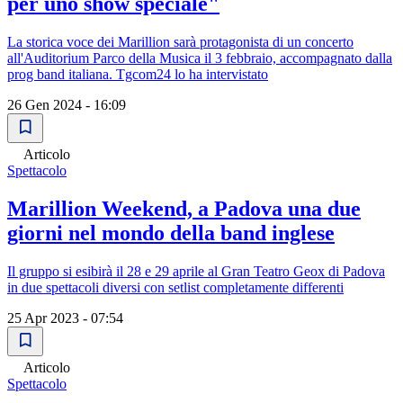
per uno show speciale"
La storica voce dei Marillion sarà protagonista di un concerto
all'Auditorium Parco della Musica il 3 febbraio, accompagnato dalla
prog band italiana. Tgcom24 lo ha intervistato
26 Gen 2024 - 16:09
Articolo
Spettacolo
Marillion Weekend, a Padova una due
giorni nel mondo della band inglese
Il gruppo si esibirà il 28 e 29 aprile al Gran Teatro Geox di Padova
in due spettacoli diversi con setlist completamente differenti
25 Apr 2023 - 07:54
Articolo
Spettacolo