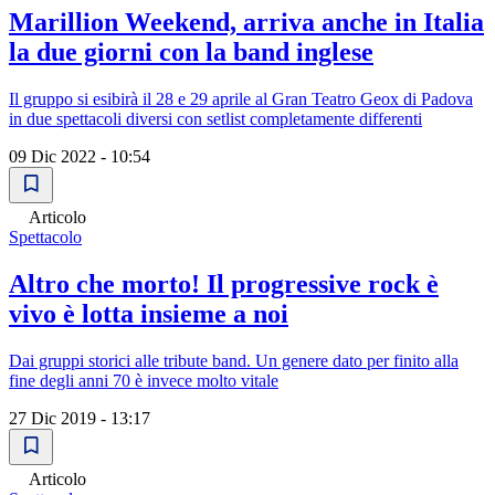
Marillion Weekend, arriva anche in Italia
la due giorni con la band inglese
Il gruppo si esibirà il 28 e 29 aprile al Gran Teatro Geox di Padova
in due spettacoli diversi con setlist completamente differenti
09 Dic 2022 - 10:54
Articolo
Spettacolo
Altro che morto! Il progressive rock è
vivo è lotta insieme a noi
Dai gruppi storici alle tribute band. Un genere dato per finito alla
fine degli anni 70 è invece molto vitale
27 Dic 2019 - 13:17
Articolo