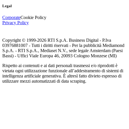
Legal
Corporate
Cookie Policy
Privacy Policy
Copyright © 1999-
2026
RTI S.p.A. Business Digital - P.Iva
03976881007 - Tutti i diritti riservati - Per la pubblicità Mediamond
S.p.A. - RTI S.p.A., Mediaset N.V., sede legale Amsterdam (Paesi
Bassi) - Uffici Viale Europa 46, 20093 Cologno Monzese (MI)
Rispetto ai contenuti e ai dati personali trasmessi e/o riprodotti è
vietata ogni utilizzazione funzionale all’addestramento di sistemi di
intelligenza artificiale generativa. È altresì fatto divieto espresso di
utilizzare mezzi automatizzati di data scraping.