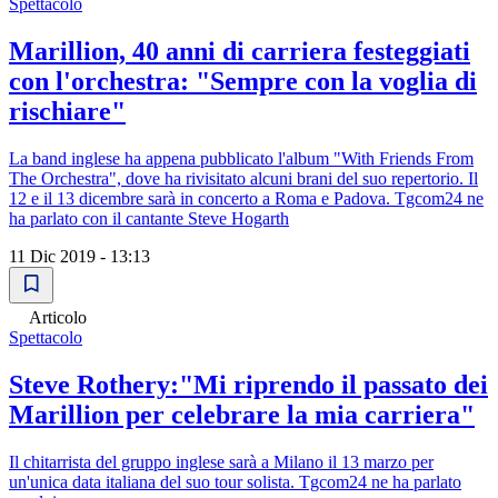
Spettacolo
Marillion, 40 anni di carriera festeggiati
con l'orchestra: "Sempre con la voglia di
rischiare"
La band inglese ha appena pubblicato l'album "With Friends From
The Orchestra", dove ha rivisitato alcuni brani del suo repertorio. Il
12 e il 13 dicembre sarà in concerto a Roma e Padova. Tgcom24 ne
ha parlato con il cantante Steve Hogarth
11 Dic 2019 - 13:13
Articolo
Spettacolo
Steve Rothery:"Mi riprendo il passato dei
Marillion per celebrare la mia carriera"
Il chitarrista del gruppo inglese sarà a Milano il 13 marzo per
un'unica data italiana del suo tour solista. Tgcom24 ne ha parlato