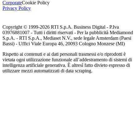
Corporate
Cookie Policy
Privacy Policy
Copyright © 1999-
2026
RTI S.p.A. Business Digital - P.Iva
03976881007 - Tutti i diritti riservati - Per la pubblicità Mediamond
S.p.A. - RTI S.p.A., Mediaset N.V., sede legale Amsterdam (Paesi
Bassi) - Uffici Viale Europa 46, 20093 Cologno Monzese (MI)
Rispetto ai contenuti e ai dati personali trasmessi e/o riprodotti è
vietata ogni utilizzazione funzionale all’addestramento di sistemi di
intelligenza artificiale generativa. È altresì fatto divieto espresso di
utilizzare mezzi automatizzati di data scraping.