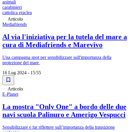
animali
carabinieri
cattolica eraclea
Articolo
Mediafriends
Al via l'iniziativa per la tutela del mare a
cura di Mediafriends e Marevivo
Una campagna spot per sensibilizzare sull'importanza della
protezione del mare
16 Lug 2024 - 15:55
Articolo
E-Planet
La mostra "Only One" a bordo delle due
navi scuola Palinuro e Amerigo Vespucci
Sensibilizzare e far riflettere sull’importanza della transizione