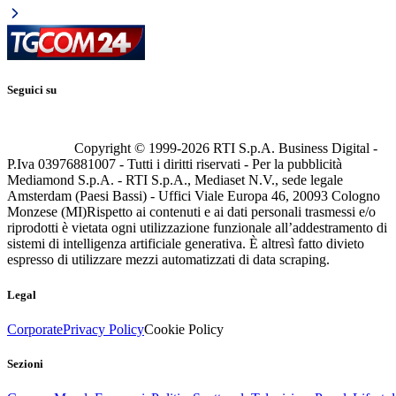
Seguici su
Copyright © 1999-
2026
RTI S.p.A. Business Digital -
P.Iva 03976881007 - Tutti i diritti riservati - Per la pubblicità
Mediamond S.p.A. - RTI S.p.A., Mediaset N.V., sede legale
Amsterdam (Paesi Bassi) - Uffici Viale Europa 46, 20093 Cologno
Monzese (MI)
Rispetto ai contenuti e ai dati personali trasmessi e/o
riprodotti è vietata ogni utilizzazione funzionale all’addestramento di
sistemi di intelligenza artificiale generativa. È altresì fatto divieto
espresso di utilizzare mezzi automatizzati di data scraping.
Legal
Corporate
Privacy Policy
Cookie Policy
Sezioni