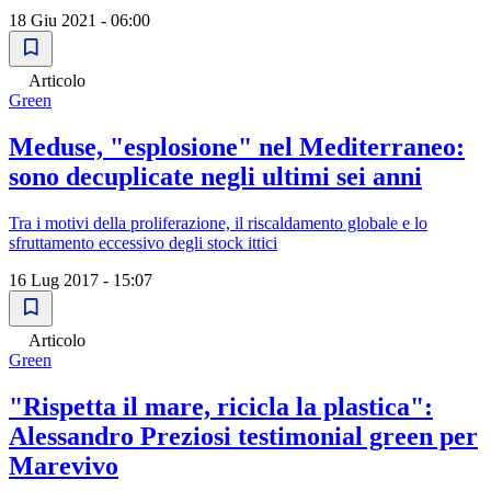
18 Giu 2021 - 06:00
Articolo
Green
Meduse, "esplosione" nel Mediterraneo:
sono decuplicate negli ultimi sei anni
Tra i motivi della proliferazione, il riscaldamento globale e lo
sfruttamento eccessivo degli stock ittici
16 Lug 2017 - 15:07
Articolo
Green
"Rispetta il mare, ricicla la plastica":
Alessandro Preziosi testimonial green per
Marevivo