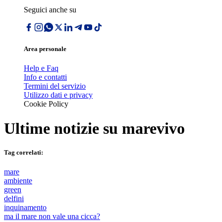
Seguici anche su
Area personale
Help e Faq
Info e contatti
Termini del servizio
Utilizzo dati e privacy
Cookie Policy
Ultime notizie su
marevivo
Tag correlati:
mare
ambiente
green
delfini
inquinamento
ma il mare non vale una cicca?