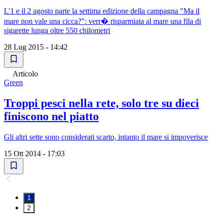
L'1 e il 2 agosto parte la settima edizione della campagna "Ma il
mare non vale una cicca?": verr� risparmiata al mare una fila di
sigarette lunga oltre 550 chilometri
28 Lug 2015 - 14:42
Articolo
Green
Troppi pesci nella rete, solo tre su dieci
finiscono nel piatto
Gli altri sette sono considerati scarto, intanto il mare si impoverisce
15 Ott 2014 - 17:03
1
2