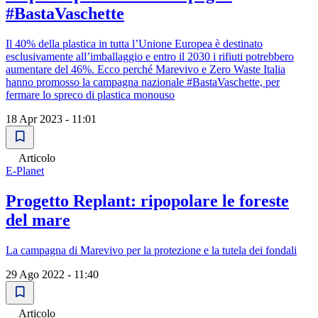
#BastaVaschette
Il 40% della plastica in tutta l’Unione Europea è destinato
esclusivamente all’imballaggio e entro il 2030 i rifiuti potrebbero
aumentare del 46%. Ecco perché Marevivo e Zero Waste Italia
hanno promosso la campagna nazionale #BastaVaschette, per
fermare lo spreco di plastica monouso
18 Apr 2023 - 11:01
Articolo
E-Planet
Progetto Replant: ripopolare le foreste
del mare
La campagna di Marevivo per la protezione e la tutela dei fondali
29 Ago 2022 - 11:40
Articolo