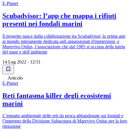
E-Planet
Scubadvisor: l’app che mappa i rifiuti
presenti nei fondali marini
Il progetto nasce dalla collaborazione tra Scubadvisor, la prima app
al mondo interamente dedicata agli appassionati d'immersioni, e
Marevivo Onlus, l’associazione che dal 1985 si occupa della tutela
del mare e dell’ambiente
14 Lug 2022 - 12:51
Articolo
E-Planet
Reti fantasma killer degli ecosistemi
marini
L’impatto ambientale delle reti da pesca abbandonate sui fondali e
l’impegno della Divisione Subacquea di Marevivo Onlus per la loro
rimozione