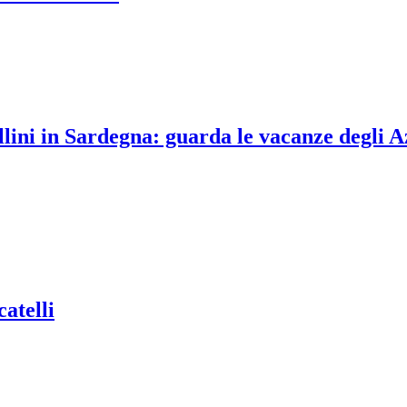
llini in Sardegna: guarda le vacanze degli A
atelli