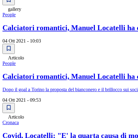
gallery
People
Calciatori romantici, Manuel Locatelli ha 
04 Ott 2021 - 10:03
Articolo
People
Calciatori romantici, Manuel Locatelli ha 
Dopo il goal a Torino la proposta del bianconero e il brillocco sui soci
04 Ott 2021 - 09:53
Articolo
Cronaca
Covid, Locatelli: "E' la quarta causa di mo