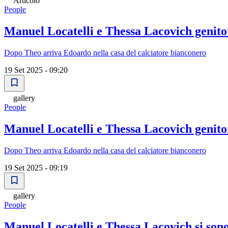
Articolo
People
Manuel Locatelli e Thessa Lacovich genitor
Dopo Theo arriva Edoardo nella casa del calciatore bianconero
19 Set 2025 - 09:20
gallery
People
Manuel Locatelli e Thessa Lacovich genitor
Dopo Theo arriva Edoardo nella casa del calciatore bianconero
19 Set 2025 - 09:19
gallery
People
Manuel Locatelli e Thessa Lacovich si sono s