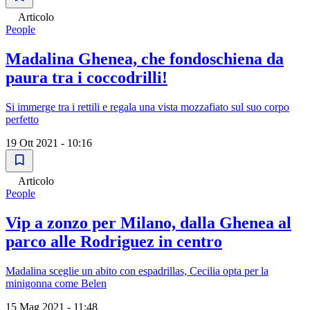
Articolo
People
Madalina Ghenea, che fondoschiena da
paura tra i coccodrilli!
Si immerge tra i rettili e regala una vista mozzafiato sul suo corpo
perfetto
19 Ott 2021 - 10:16
Articolo
People
Vip a zonzo per Milano, dalla Ghenea al
parco alle Rodriguez in centro
Madalina sceglie un abito con espadrillas, Cecilia opta per la
minigonna come Belen
15 Mag 2021 - 11:48