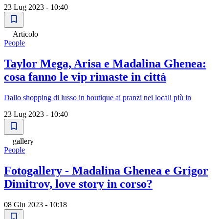
23 Lug 2023 - 10:40
Articolo
People
Taylor Mega, Arisa e Madalina Ghenea:
cosa fanno le vip rimaste in città
Dallo shopping di lusso in boutique ai pranzi nei locali più in
23 Lug 2023 - 10:40
gallery
People
Fotogallery - Madalina Ghenea e Grigor
Dimitrov, love story in corso?
08 Giu 2023 - 10:18