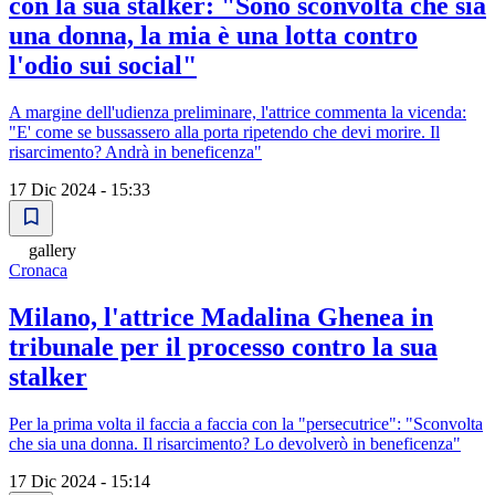
con la sua stalker: "Sono sconvolta che sia
una donna, la mia è una lotta contro
l'odio sui social"
A margine dell'udienza preliminare, l'attrice commenta la vicenda:
"E' come se bussassero alla porta ripetendo che devi morire. Il
risarcimento? Andrà in beneficenza"
17 Dic 2024 - 15:33
gallery
Cronaca
Milano, l'attrice Madalina Ghenea in
tribunale per il processo contro la sua
stalker
Per la prima volta il faccia a faccia con la "persecutrice": "Sconvolta
che sia una donna. Il risarcimento? Lo devolverò in beneficenza"
17 Dic 2024 - 15:14