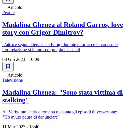
Articolo
People
Madalina Ghenea al Roland Garros, love
story con Grigor Dimitrov?
L'attrice segue il tennista a Parigi durante il torneo e le voci sulla
loro relazione si fanno sempre più insistenti
08 Giu 2023 - 10:09
Articolo
Televisione
Madalina Ghenea: "Sono stata vittima di
stalking"
A "Verissimo l'attrice romena racconta gli episodi di vessazione:
"Ho avuto paura di denunciare"
11 Mar 2023 - 18:40