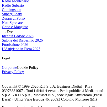
Radio Montecarlo
Radio Subasio
Comingsoon
Superguidatv
Zuppa di Porro
Non Sprecare
Cotto e Mangiato
Eventi
Identità Golose 2026
Salone del Risparmio 2026
Fuorisalone 2026
L'Artigiano in Fiera 2025
Legal
Corporate
Cookie Policy
Privacy Policy
Copyright © 1999-
2026
RTI S.p.A. Business Digital - P.Iva
03976881007 - Tutti i diritti riservati - Per la pubblicità Mediamond
S.p.A. - RTI S.p.A., Mediaset N.V., sede legale Amsterdam (Paesi
Bassi) - Uffici Viale Europa 46, 20093 Cologno Monzese (MI)