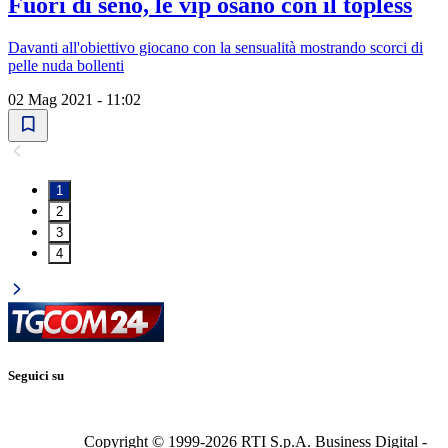
Fuori di seno, le vip osano con il topless
Davanti all'obiettivo giocano con la sensualità mostrando scorci di
pelle nuda bollenti
02 Mag 2021 - 11:02
1
2
3
4
Seguici su
Copyright © 1999-
2026
RTI S.p.A. Business Digital -