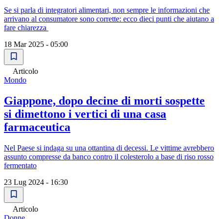
Se si parla di integratori alimentari, non sempre le informazioni che
arrivano al consumatore sono corrette: ecco dieci punti che aiutano a
fare chiarezza
18 Mar 2025 - 05:00
Articolo
Mondo
Giappone, dopo decine di morti sospette
si dimettono i vertici di una casa
farmaceutica
Nel Paese si indaga su una ottantina di decessi. Le vittime avrebbero
assunto compresse da banco contro il colesterolo a base di riso rosso
fermentato
23 Lug 2024 - 16:30
Articolo
Donne