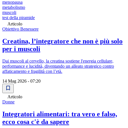
menopausa
metabolismo
muscoli
test della piramide
Articolo
Obiettivo Benessere
Creatina, l’integratore che non è più solo
per i muscoli
Dai muscoli al cervello, la creatina sostiene l'energia cellulare,
performance e lucidità, diventando un alleato strategico contro
affaticamento e fragilità con l’età.
14 Mag 2026 - 07:20
Articolo
Donne
Integratori alimentari: tra vero e falso,
ecco cosa c'è da sapere