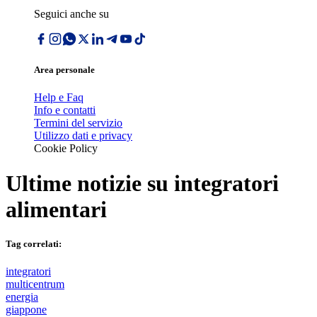
Seguici anche su
Area personale
Help e Faq
Info e contatti
Termini del servizio
Utilizzo dati e privacy
Cookie Policy
Ultime notizie su
integratori
alimentari
Tag correlati:
integratori
multicentrum
energia
giappone