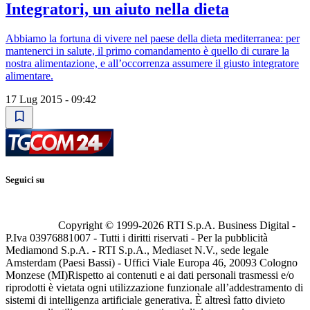
Integratori, un aiuto nella dieta
Abbiamo la fortuna di vivere nel paese della dieta mediterranea: per
mantenerci in salute, il primo comandamento è quello di curare la
nostra alimentazione, e all’occorrenza assumere il giusto integratore
alimentare.
17 Lug 2015 - 09:42
Seguici su
Copyright © 1999-
2026
RTI S.p.A. Business Digital -
P.Iva 03976881007 - Tutti i diritti riservati - Per la pubblicità
Mediamond S.p.A. - RTI S.p.A., Mediaset N.V., sede legale
Amsterdam (Paesi Bassi) - Uffici Viale Europa 46, 20093 Cologno
Monzese (MI)
Rispetto ai contenuti e ai dati personali trasmessi e/o
riprodotti è vietata ogni utilizzazione funzionale all’addestramento di
sistemi di intelligenza artificiale generativa. È altresì fatto divieto