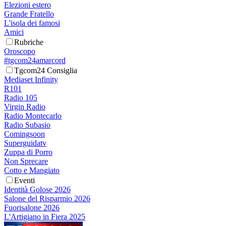
Elezioni estero
Grande Fratello
L'isola dei famosi
Amici
Rubriche
Oroscopo
#tgcom24amarcord
Tgcom24 Consiglia
Mediaset Infinity
R101
Radio 105
Virgin Radio
Radio Montecarlo
Radio Subasio
Comingsoon
Superguidatv
Zuppa di Porro
Non Sprecare
Cotto e Mangiato
Eventi
Identità Golose 2026
Salone del Risparmio 2026
Fuorisalone 2026
L'Artigiano in Fiera 2025