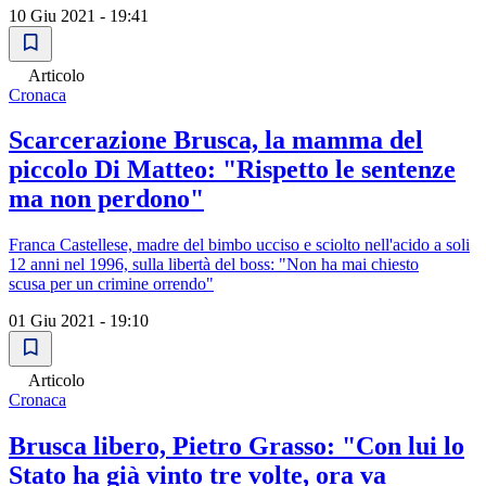
10 Giu 2021 - 19:41
Articolo
Cronaca
Scarcerazione Brusca, la mamma del
piccolo Di Matteo: "Rispetto le sentenze
ma non perdono"
Franca Castellese, madre del bimbo ucciso e sciolto nell'acido a soli
12 anni nel 1996, sulla libertà del boss: "Non ha mai chiesto
scusa per un crimine orrendo"
01 Giu 2021 - 19:10
Articolo
Cronaca
Brusca libero, Pietro Grasso: "Con lui lo
Stato ha già vinto tre volte, ora va