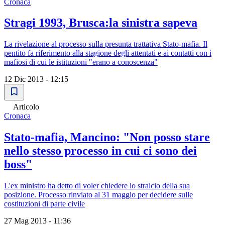
Cronaca
Stragi 1993, Brusca:la sinistra sapeva
La rivelazione al processo sulla presunta trattativa Stato-mafia. Il
pentito fa riferimento alla stagione degli attentati e ai contatti con i
mafiosi di cui le istituzioni "erano a conoscenza"
12 Dic 2013 - 12:15
Articolo
Cronaca
Stato-mafia, Mancino: "Non posso stare
nello stesso processo in cui ci sono dei
boss"
L'ex ministro ha detto di voler chiedere lo stralcio della sua
posizione. Processo rinviato al 31 maggio per decidere sulle
costituzioni di parte civile
27 Mag 2013 - 11:36