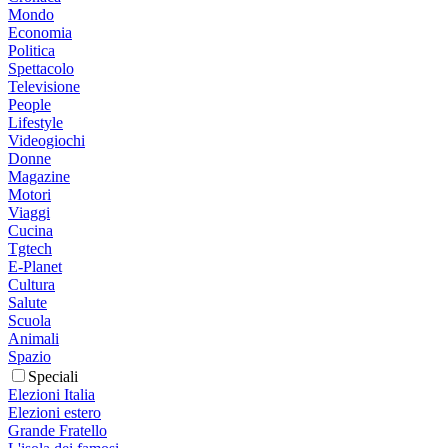
Mondo
Economia
Politica
Spettacolo
Televisione
People
Lifestyle
Videogiochi
Donne
Magazine
Motori
Viaggi
Cucina
Tgtech
E-Planet
Cultura
Salute
Scuola
Animali
Spazio
Speciali
Elezioni Italia
Elezioni estero
Grande Fratello