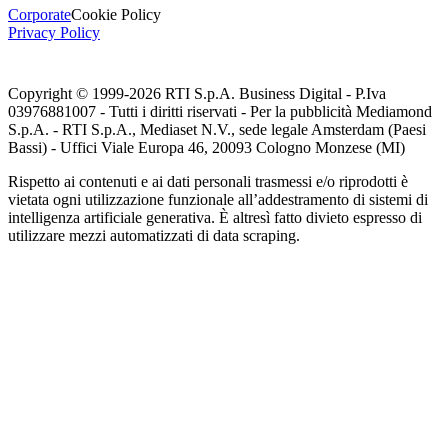
Corporate
Cookie Policy
Privacy Policy
Copyright © 1999-
2026
RTI S.p.A. Business Digital - P.Iva
03976881007 - Tutti i diritti riservati - Per la pubblicità Mediamond
S.p.A. - RTI S.p.A., Mediaset N.V., sede legale Amsterdam (Paesi
Bassi) - Uffici Viale Europa 46, 20093 Cologno Monzese (MI)
Rispetto ai contenuti e ai dati personali trasmessi e/o riprodotti è
vietata ogni utilizzazione funzionale all’addestramento di sistemi di
intelligenza artificiale generativa. È altresì fatto divieto espresso di
utilizzare mezzi automatizzati di data scraping.