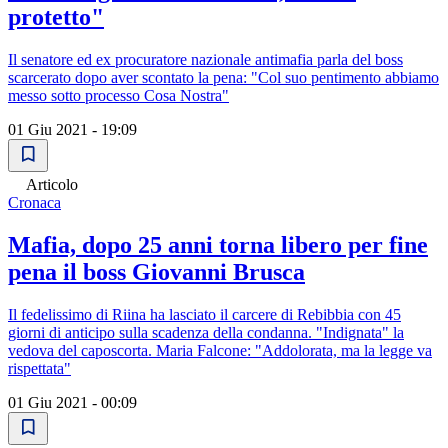
protetto"
Il senatore ed ex procuratore nazionale antimafia parla del boss
scarcerato dopo aver scontato la pena: "Col suo pentimento abbiamo
messo sotto processo Cosa Nostra"
01 Giu 2021 - 19:09
Articolo
Cronaca
Mafia, dopo 25 anni torna libero per fine
pena il boss Giovanni Brusca
Il fedelissimo di Riina ha lasciato il carcere di Rebibbia con 45
giorni di anticipo sulla scadenza della condanna. "Indignata" la
vedova del caposcorta. Maria Falcone: "Addolorata, ma la legge va
rispettata"
01 Giu 2021 - 00:09