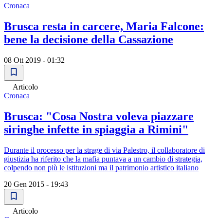
Cronaca
Brusca resta in carcere, Maria Falcone:
bene la decisione della Cassazione
08 Ott 2019 - 01:32
Articolo
Cronaca
Brusca: "Cosa Nostra voleva piazzare
siringhe infette in spiaggia a Rimini"
Durante il processo per la strage di via Palestro, il collaboratore di
giustizia ha riferito che la mafia puntava a un cambio di strategia,
colpendo non più le istituzioni ma il patrimonio artistico italiano
20 Gen 2015 - 19:43
Articolo