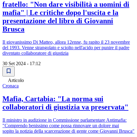
fratello: "Non dare visibilità a uomini di
mafia" | Le critiche dopo l'uscita e la
presentazione del libro di Giovanni
Brusca
Il giovanissimo Di Matteo, allora 12enne, fu rapito il 23 novembre
del 1993. Venne strangolato e sciolto nell'acido per punire il padre
diventato collaboratore di giustizia
30 Set 2024 - 17:12
Articolo
Cronaca
Mafia, Cartabia: "La norma sui
collaboratori di giustizia va preservata"
Il ministro in audizione in Commissione parlamentare Antimafia:
"Comprendo benissimo come possa rinnovare un dolore mai
sopito la notizia della scarcerazione di gente come Giovanni Brusca"