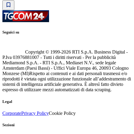
Seguici su
Copyright © 1999-
2026
RTI S.p.A. Business Digital -
P.Iva 03976881007 - Tutti i diritti riservati - Per la pubblicità
Mediamond S.p.A. - RTI S.p.A., Mediaset N.V., sede legale
Amsterdam (Paesi Bassi) - Uffici Viale Europa 46, 20093 Cologno
Monzese (MI)
Rispetto ai contenuti e ai dati personali trasmessi e/o
riprodotti è vietata ogni utilizzazione funzionale all’addestramento di
sistemi di intelligenza artificiale generativa. È altresì fatto divieto
espresso di utilizzare mezzi automatizzati di data scraping.
Legal
Corporate
Privacy Policy
Cookie Policy
Sezioni