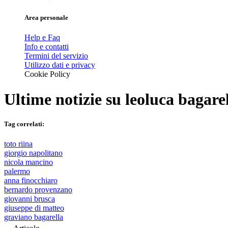
Area personale
Help e Faq
Info e contatti
Termini del servizio
Utilizzo dati e privacy
Cookie Policy
Ultime notizie su
leoluca bagare
Tag correlati:
toto riina
giorgio napolitano
nicola mancino
palermo
anna finocchiaro
bernardo provenzano
giovanni brusca
giuseppe di matteo
graviano bagarella