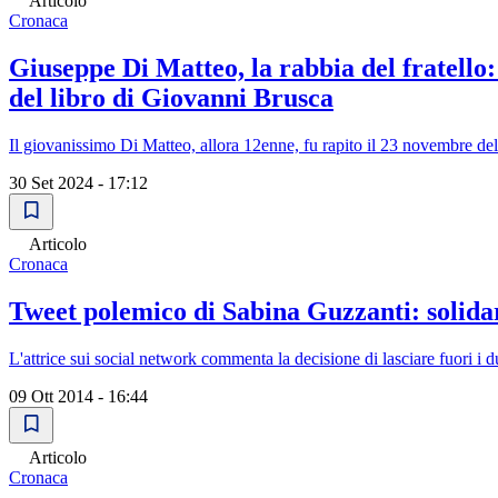
Articolo
Cronaca
Giuseppe Di Matteo, la rabbia del fratello:
del libro di Giovanni Brusca
Il giovanissimo Di Matteo, allora 12enne, fu rapito il 23 novembre del 
30 Set 2024 - 17:12
Articolo
Cronaca
Tweet polemico di Sabina Guzzanti: solidar
L'attrice sui social network commenta la decisione di lasciare fuori i 
09 Ott 2014 - 16:44
Articolo
Cronaca