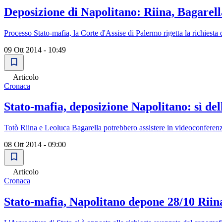
Deposizione di Napolitano: Riina, Bagarel
Processo Stato-mafia, la Corte d'Assise di Palermo rigetta la richiesta 
09 Ott 2014 - 10:49
Articolo
Cronaca
Stato-mafia, deposizione Napolitano: sì del
Totò Riina e Leoluca Bagarella potrebbero assistere in videoconferen
08 Ott 2014 - 09:00
Articolo
Cronaca
Stato-mafia, Napolitano depone 28/10 Riina 