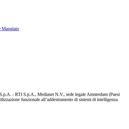
e Mangiato
d S.p.A. - RTI S.p.A., Mediaset N.V., sede legale Amsterdam (Paesi
utilizzazione funzionale all’addestramento di sistemi di intelligenza