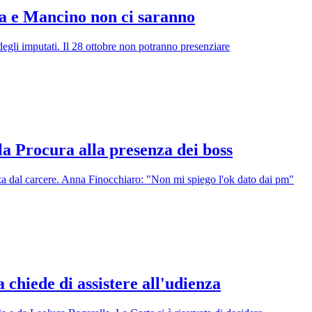
la e Mancino non ci saranno
degli imputati. Il 28 ottobre non potranno presenziare
la Procura alla presenza dei boss
za dal carcere. Anna Finocchiaro: "Non mi spiego l'ok dato dai pm"
chiede di assistere all'udienza