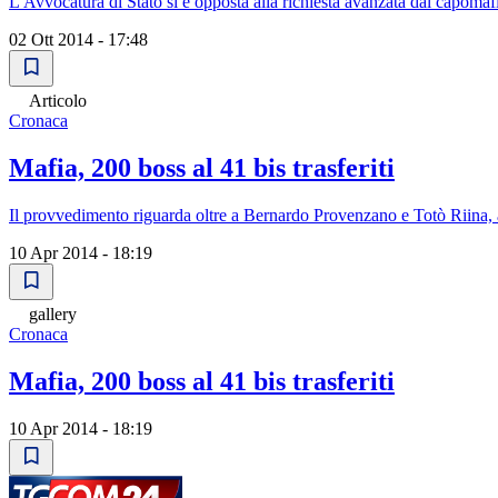
L'Avvocatura di Stato si è opposta alla richiesta avanzata dal capomafi
02 Ott 2014 - 17:48
Articolo
Cronaca
Mafia, 200 boss al 41 bis trasferiti
Il provvedimento riguarda oltre a Bernardo Provenzano e Totò Riina, 
10 Apr 2014 - 18:19
gallery
Cronaca
Mafia, 200 boss al 41 bis trasferiti
10 Apr 2014 - 18:19