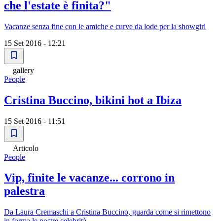
che l'estate è finita?"
Vacanze senza fine con le amiche e curve da lode per la showgirl
15 Set 2016 - 12:21
gallery
People
Cristina Buccino, bikini hot a Ibiza
15 Set 2016 - 11:51
Articolo
People
Vip, finite le vacanze... corrono in
palestra
Da Laura Cremaschi a Cristina Buccino, guarda come si rimettono
in forma le nostre celebrità