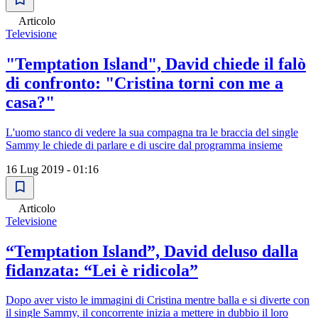
Articolo
Televisione
"Temptation Island", David chiede il falò
di confronto: "Cristina torni con me a
casa?"
L'uomo stanco di vedere la sua compagna tra le braccia del single
Sammy le chiede di parlare e di uscire dal programma insieme
16 Lug 2019 - 01:16
Articolo
Televisione
“Temptation Island”, David deluso dalla
fidanzata: “Lei è ridicola”
Dopo aver visto le immagini di Cristina mentre balla e si diverte con
il single Sammy, il concorrente inizia a mettere in dubbio il loro