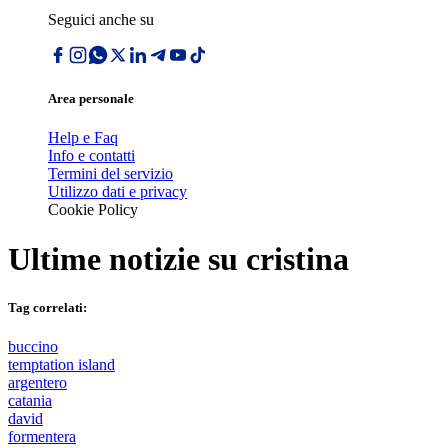
Seguici anche su
Area personale
Help e Faq
Info e contatti
Termini del servizio
Utilizzo dati e privacy
Cookie Policy
Ultime notizie su
cristina
Tag correlati:
buccino
temptation island
argentero
catania
david
formentera