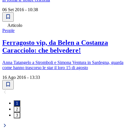
06 Set 2016 - 10:38
Articolo
People
Ferragosto vip, da Belen a Costanza
Caracciolo: che belvedere!
Anna Tatangelo a Stromboli e Simona Ventura in Sardegna, guarda
come hanno trascorso le star il loro 15 di agosto
16 Ago 2016 - 13:33
1
2
3