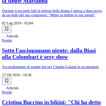
la single Marianna
Durante il secondo falò la gelosia della donna è messa a dura prova
da un ballo del suo compagno: "Metto in dubbio le sue parole"
02 Lug 2019 - 02:04
Articolo
People
Sotto l'asciugamano niente: dalla Biasi
alla Colombari è sexy show
Accavallamento di gambe hot per Claudia Galanti in accappatoio
27 Ott 2016 - 10:36
Articolo
People
Cristina Buccino in bikini: "Chi ha detto