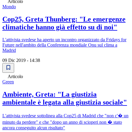
Articolo
Mondo
Cop25, Greta Thunberg: "Le emergenze
climatiche hanno già effetto su di noi"
L'attivista svedese ha aperto un incontro organizzato da Fridays for
Future nell'ambito della Conferenza mondiale Onu sul clima a
Madrid
09 Dic 2019 - 14:38
Articolo
Green
Ambiente, Greta: "La giustizia
ambientale è legata alla giustizia sociale"
L'attivista svedese sottolinea alla Cop25 di Madrid che "non c'� un
minuto da perdere" e che "dopo un anno di scioperi non � stato
ancora conseguito alcun risultato"