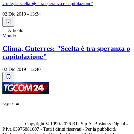
Unite, la scelta � "tra speranza e capitolazione"
02 Dic 2019 - 13:34
Articolo
Mondo
Clima, Guterres: "Scelta è tra speranza o
capitolazione"
02 Dic 2019 - 12:40
Seguici su
Copyright © 1999-
2026
RTI S.p.A. Business Digital -
P.Iva 03976881007 - Tutti i diritti riservati - Per la pubblicità