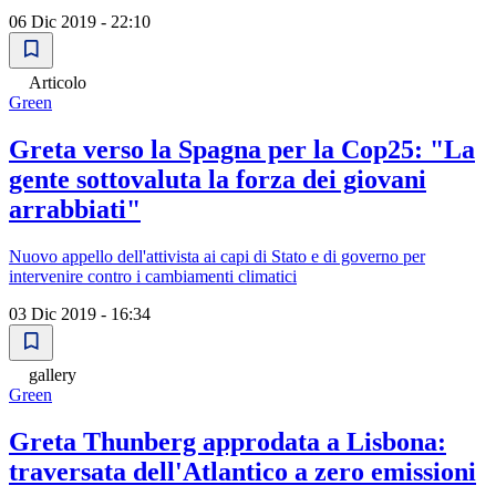
06 Dic 2019 - 22:10
Articolo
Green
Greta verso la Spagna per la Cop25: "La
gente sottovaluta la forza dei giovani
arrabbiati"
Nuovo appello dell'attivista ai capi di Stato e di governo per
intervenire contro i cambiamenti climatici
03 Dic 2019 - 16:34
gallery
Green
Greta Thunberg approdata a Lisbona:
traversata dell'Atlantico a zero emissioni