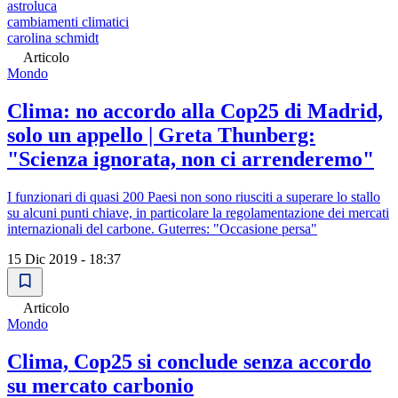
astroluca
cambiamenti climatici
carolina schmidt
Articolo
Mondo
Clima: no accordo alla Cop25 di Madrid,
solo un appello | Greta Thunberg:
"Scienza ignorata, non ci arrenderemo"
I funzionari di quasi 200 Paesi non sono riusciti a superare lo stallo
su alcuni punti chiave, in particolare la regolamentazione dei mercati
internazionali del carbone. Guterres: "Occasione persa"
15 Dic 2019 - 18:37
Articolo
Mondo
Clima, Cop25 si conclude senza accordo
su mercato carbonio