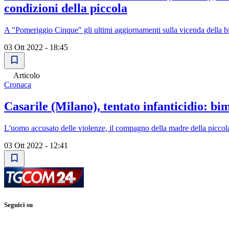
condizioni della piccola
A "Pomeriggio Cinque" gli ultimi aggiornamenti sulla vicenda della 
03 Ott 2022 - 18:45
Articolo
Cronaca
Casarile (Milano), tentato infanticidio: bim
L'uomo accusato delle violenze, il compagno della madre della piccola
03 Ott 2022 - 12:41
Seguici su