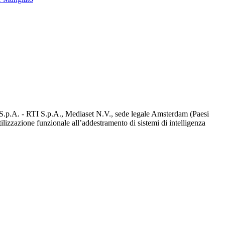
d S.p.A. - RTI S.p.A., Mediaset N.V., sede legale Amsterdam (Paesi
utilizzazione funzionale all’addestramento di sistemi di intelligenza