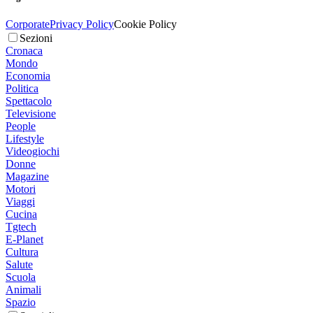
Corporate
Privacy Policy
Cookie Policy
Sezioni
Cronaca
Mondo
Economia
Politica
Spettacolo
Televisione
People
Lifestyle
Videogiochi
Donne
Magazine
Motori
Viaggi
Cucina
Tgtech
E-Planet
Cultura
Salute
Scuola
Animali
Spazio