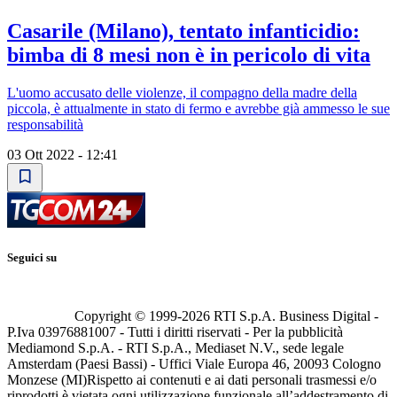
Casarile (Milano), tentato infanticidio:
bimba di 8 mesi non è in pericolo di vita
L'uomo accusato delle violenze, il compagno della madre della
piccola, è attualmente in stato di fermo e avrebbe già ammesso le sue
responsabilità
03 Ott 2022 - 12:41
Seguici su
Copyright © 1999-
2026
RTI S.p.A. Business Digital -
P.Iva 03976881007 - Tutti i diritti riservati - Per la pubblicità
Mediamond S.p.A. - RTI S.p.A., Mediaset N.V., sede legale
Amsterdam (Paesi Bassi) - Uffici Viale Europa 46, 20093 Cologno
Monzese (MI)
Rispetto ai contenuti e ai dati personali trasmessi e/o
riprodotti è vietata ogni utilizzazione funzionale all’addestramento di