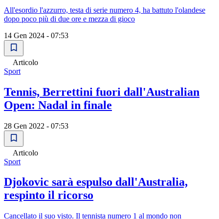
All'esordio l'azzurro, testa di serie numero 4, ha battuto l'olandese
dopo poco più di due ore e mezza di gioco
14 Gen 2024 - 07:53
Articolo
Sport
Tennis, Berrettini fuori dall'Australian
Open: Nadal in finale
28 Gen 2022 - 07:53
Articolo
Sport
Djokovic sarà espulso dall'Australia,
respinto il ricorso
Cancellato il suo visto. Il tennista numero 1 al mondo non