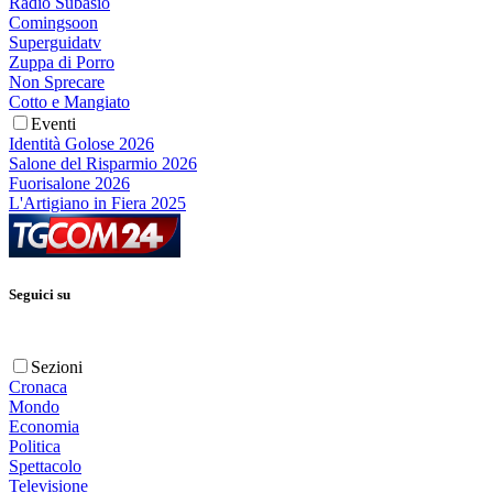
Radio Subasio
Comingsoon
Superguidatv
Zuppa di Porro
Non Sprecare
Cotto e Mangiato
Eventi
Identità Golose 2026
Salone del Risparmio 2026
Fuorisalone 2026
L'Artigiano in Fiera 2025
Seguici su
Sezioni
Cronaca
Mondo
Economia
Politica
Spettacolo
Televisione