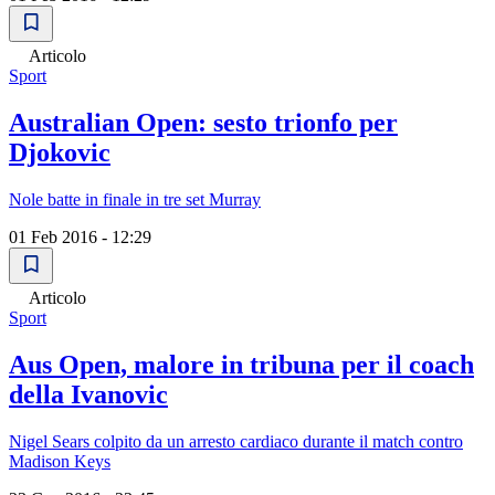
Articolo
Sport
Australian Open: sesto trionfo per
Djokovic
Nole batte in finale in tre set Murray
01 Feb 2016 - 12:29
Articolo
Sport
Aus Open, malore in tribuna per il coach
della Ivanovic
Nigel Sears colpito da un arresto cardiaco durante il match contro
Madison Keys