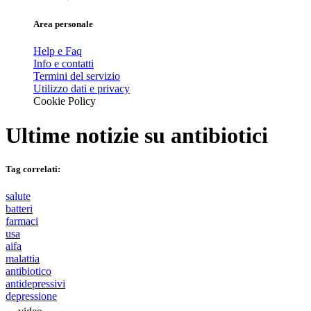
Area personale
Help e Faq
Info e contatti
Termini del servizio
Utilizzo dati e privacy
Cookie Policy
Ultime notizie su
antibiotici
Tag correlati:
salute
batteri
farmaci
usa
aifa
malattia
antibiotico
antidepressivi
depressione