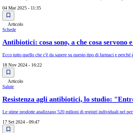
04 Mar 2025 - 11:35
Articolo
Schede
Antibiotici: cosa sono, a che cosa servono e
Ecco tutto quello che c'è da sapere su questo tipo di farmaci e perché è
18 Nov 2024 - 16:22
Articolo
Salute
Resistenza agli antibiotici, lo studio: "Entr
Le stime prodotte analizzano 520 milioni di registri individuali nel p
17 Set 2024 - 09:47