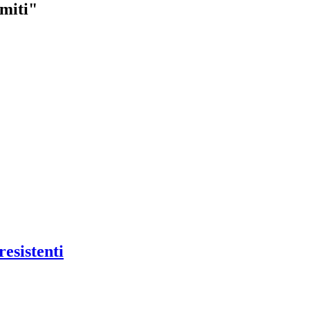
imiti"
resistenti