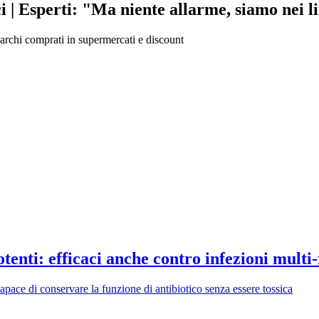
aci | Esperti: "Ma niente allarme, siamo nei l
 marchi comprati in supermercati e discount
otenti: efficaci anche contro infezioni multi-
apace di conservare la funzione di antibiotico senza essere tossica