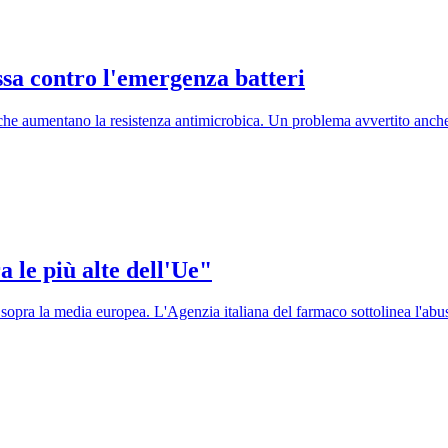
ssa contro l'emergenza batteri
 che aumentano la resistenza antimicrobica. Un problema avvertito anche 
ra le più alte dell'Ue"
sopra la media europea. L'Agenzia italiana del farmaco sottolinea l'abus