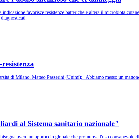
ndicazione favorisce resistenze batteriche e altera il microbiota cutaneo
e diagnosticati.
-resistenza
versità di Milano. Matteo Passerini (Unimi): "Abbiamo messo un mattonc
iliardi al Sistema sanitario nazionale"
 bisogna avere un approccio globale che promuova l'uso consapevole di 