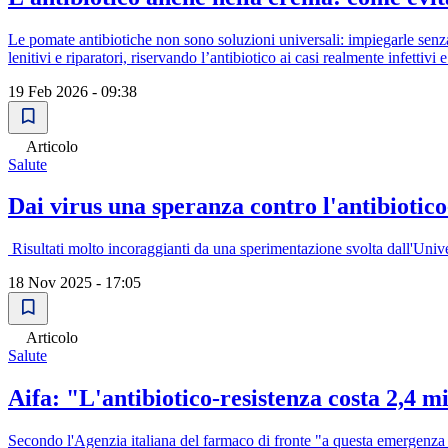
Le pomate antibiotiche non sono soluzioni universali: impiegarle senza i
lenitivi e riparatori, riservando l’antibiotico ai casi realmente infettivi 
19 Feb 2026 - 09:38
Articolo
Salute
Dai virus una speranza contro l'antibiotico
Risultati molto incoraggianti da una sperimentazione svolta dall'Uni
18 Nov 2025 - 17:05
Articolo
Salute
Aifa: "L'antibiotico-resistenza costa 2,4 m
Secondo l'Agenzia italiana del farmaco di fronte "a questa emergenza