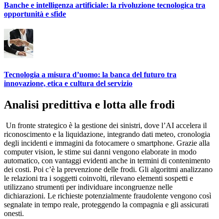
Banche e intelligenza artificiale: la rivoluzione tecnologica tra
opportunità e sfide
Tecnologia a misura d’uomo: la banca del futuro tra
innovazione, etica e cultura del servizio
Analisi predittiva e lotta alle frodi
Un fronte strategico è la gestione dei sinistri, dove l’AI accelera il
riconoscimento e la liquidazione, integrando dati meteo, cronologia
degli incidenti e immagini da fotocamere o smartphone. Grazie alla
computer vision, le stime sui danni vengono elaborate in modo
automatico, con vantaggi evidenti anche in termini di contenimento
dei costi. Poi c’è la prevenzione delle frodi. Gli algoritmi analizzano
le relazioni tra i soggetti coinvolti, rilevano elementi sospetti e
utilizzano strumenti per individuare incongruenze nelle
dichiarazioni. Le richieste potenzialmente fraudolente vengono così
segnalate in tempo reale, proteggendo la compagnia e gli assicurati
onesti.