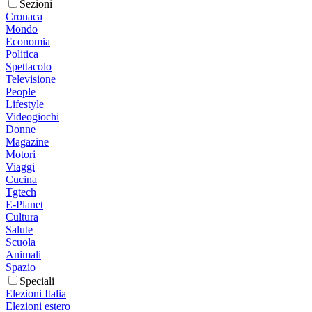
Sezioni
Cronaca
Mondo
Economia
Politica
Spettacolo
Televisione
People
Lifestyle
Videogiochi
Donne
Magazine
Motori
Viaggi
Cucina
Tgtech
E-Planet
Cultura
Salute
Scuola
Animali
Spazio
Speciali
Elezioni Italia
Elezioni estero