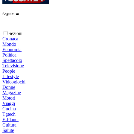
Seguici su
Sezioni
Cronaca
Mondo
Economia
Politica
Spettacolo
Televisione
People
Lifestyle
Videogiochi
Donne
Magazine
Motori
Viaggi
Cucina
Tgtech
E-Planet
Cultura
Salute