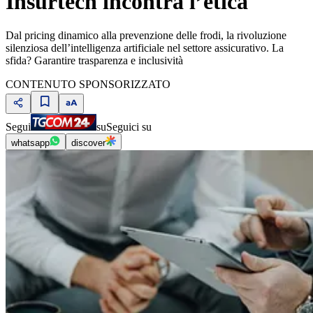
Insurtech incontra l’etica
Dal pricing dinamico alla prevenzione delle frodi, la rivoluzione
silenziosa dell’intelligenza artificiale nel settore assicurativo. La
sfida? Garantire trasparenza e inclusività
CONTENUTO SPONSORIZZATO
Segui
su
Seguici su
whatsapp
discover