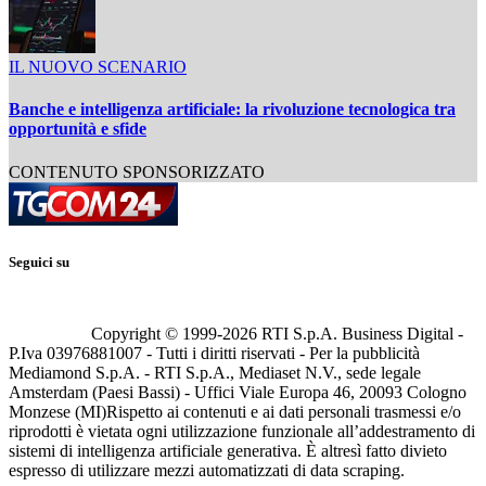
IL NUOVO SCENARIO
Banche e intelligenza artificiale: la rivoluzione tecnologica tra
opportunità e sfide
CONTENUTO SPONSORIZZATO
Seguici su
Copyright © 1999-
2026
RTI S.p.A. Business Digital -
P.Iva 03976881007 - Tutti i diritti riservati - Per la pubblicità
Mediamond S.p.A. - RTI S.p.A., Mediaset N.V., sede legale
Amsterdam (Paesi Bassi) - Uffici Viale Europa 46, 20093 Cologno
Monzese (MI)
Rispetto ai contenuti e ai dati personali trasmessi e/o
riprodotti è vietata ogni utilizzazione funzionale all’addestramento di
sistemi di intelligenza artificiale generativa. È altresì fatto divieto
espresso di utilizzare mezzi automatizzati di data scraping.