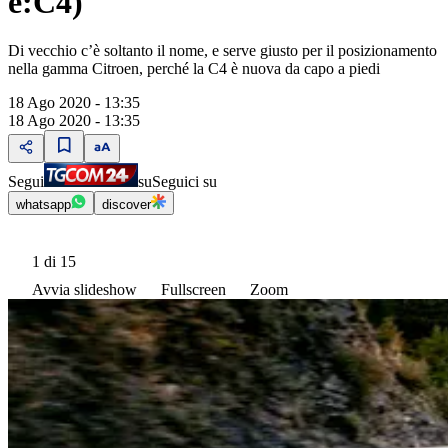
e:C4)
Di vecchio cʼè soltanto il nome, e serve giusto per il posizionamento
nella gamma Citroen, perché la C4 è nuova da capo a piedi
18 Ago 2020 - 13:35
18 Ago 2020 - 13:35
Segui
su
Seguici su
whatsapp
discover
1
di 15
Avvia slideshow
Fullscreen
Zoom