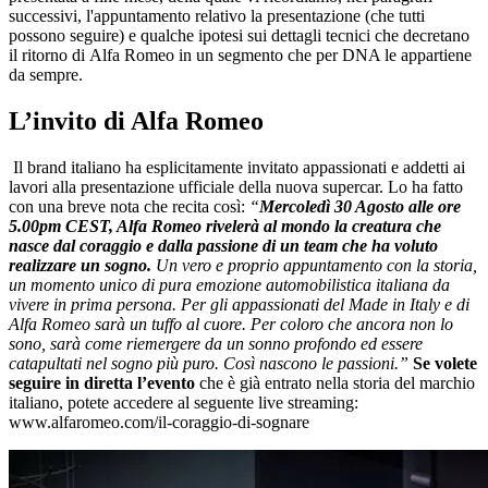
successivi, l'appuntamento relativo la presentazione (che tutti
possono seguire) e qualche ipotesi sui dettagli tecnici che decretano
il ritorno di Alfa Romeo in un segmento che per DNA le appartiene
da sempre.
L’invito di Alfa Romeo
Il brand italiano ha esplicitamente invitato appassionati e addetti ai
lavori alla presentazione ufficiale della nuova supercar. Lo ha fatto
con una breve nota che recita così:
“
Mercoledì 30 Agosto alle ore
5.00pm CEST, Alfa Romeo rivelerà al mondo la creatura che
nasce dal coraggio e dalla passione di un team che ha voluto
realizzare un sogno.
Un vero e proprio appuntamento con la storia,
un momento unico di pura emozione automobilistica italiana da
vivere in prima persona. Per gli appassionati del Made in Italy e di
Alfa Romeo sarà un tuffo al cuore. Per coloro che ancora non lo
sono, sarà come riemergere da un sonno profondo ed essere
catapultati nel sogno più puro. Così nascono le passioni.”
Se volete
seguire in diretta l’evento
che è già entrato nella storia del marchio
italiano, potete accedere al seguente live streaming:
www.alfaromeo.com/il-coraggio-di-sognare