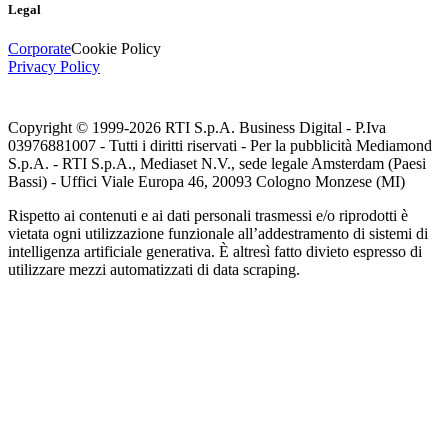
Legal
Corporate
Cookie Policy
Privacy Policy
Copyright © 1999-
2026
RTI S.p.A. Business Digital - P.Iva
03976881007 - Tutti i diritti riservati - Per la pubblicità Mediamond
S.p.A. - RTI S.p.A., Mediaset N.V., sede legale Amsterdam (Paesi
Bassi) - Uffici Viale Europa 46, 20093 Cologno Monzese (MI)
Rispetto ai contenuti e ai dati personali trasmessi e/o riprodotti è
vietata ogni utilizzazione funzionale all’addestramento di sistemi di
intelligenza artificiale generativa. È altresì fatto divieto espresso di
utilizzare mezzi automatizzati di data scraping.