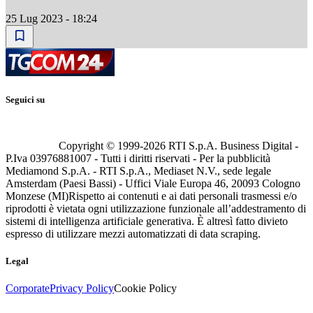
25 Lug 2023 - 18:24
Seguici su
Copyright © 1999-
2026
RTI S.p.A. Business Digital -
P.Iva 03976881007 - Tutti i diritti riservati - Per la pubblicità
Mediamond S.p.A. - RTI S.p.A., Mediaset N.V., sede legale
Amsterdam (Paesi Bassi) - Uffici Viale Europa 46, 20093 Cologno
Monzese (MI)
Rispetto ai contenuti e ai dati personali trasmessi e/o
riprodotti è vietata ogni utilizzazione funzionale all’addestramento di
sistemi di intelligenza artificiale generativa. È altresì fatto divieto
espresso di utilizzare mezzi automatizzati di data scraping.
Legal
Corporate
Privacy Policy
Cookie Policy