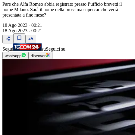
Pare che Alfa Romeo abbia registrato presso l’ufficio brevetti il
nome Milano. Sarà il nome della prossima supercar che verrà
presentata a fine mese?
18 Ago 2023 - 00:21
18 Ago 2023 - 00:21
Segui
su
Seguici su
whatsapp
discover