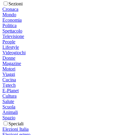
Sezioni
Cronaca
Mondo
Economia
Politica
Spettacolo
Televisione
People
Lifestyle
Videogiochi
Donne
Magazine
Motori
Viaggi
Cucina
Tgtech
E-Planet
Cultura
Salute
Scuola
Animali
Spazio
Speciali
Elezioni Italia
Elezioni estero