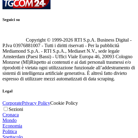
Seguici su
Copyright © 1999-
2026
RTI S.p.A. Business Digital -
P.Iva 03976881007 - Tutti i diritti riservati - Per la pubblicità
Mediamond S.p.A. - RTI S.p.A., Mediaset N.V., sede legale
Amsterdam (Paesi Bassi) - Uffici Viale Europa 46, 20093 Cologno
Monzese (MI)
Rispetto ai contenuti e ai dati personali trasmessi e/o
riprodotti è vietata ogni utilizzazione funzionale all’addestramento di
sistemi di intelligenza artificiale generativa. È altresì fatto divieto
espresso di utilizzare mezzi automatizzati di data scraping.
Legal
Corporate
Privacy Policy
Cookie Policy
Sezioni
Cronaca
Mondo
Economia
Politica
Spettacolo