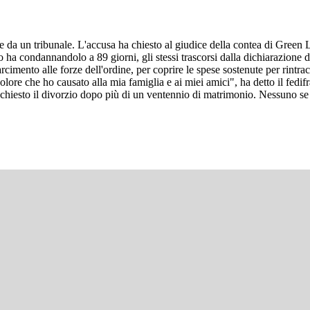
he da un tribunale. L'accusa ha chiesto al giudice della contea di Green
lo ha condannandolo a 89 giorni, gli stessi trascorsi dalla dichiarazione
cimento alle forze dell'ordine, per coprire le spese sostenute per rintra
olore che ho causato alla mia famiglia e ai miei amici", ha detto il fed
chiesto il divorzio dopo più di un ventennio di matrimonio. Nessuno se l