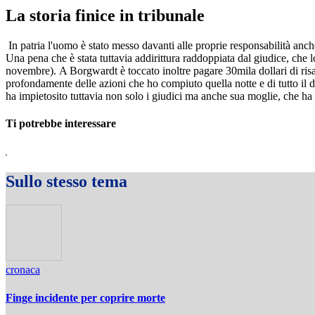
La storia finice in tribunale
In patria l'uomo è stato messo davanti alle proprie responsabilità anc
Una pena che è stata tuttavia addirittura raddoppiata dal giudice, che 
novembre). A Borgwardt è toccato inoltre pagare 30mila dollari di risar
profondamente delle azioni che ho compiuto quella notte e di tutto il d
ha impietosito tuttavia non solo i giudici ma anche sua moglie, che ha 
Ti potrebbe interessare
Sullo stesso tema
cronaca
Finge incidente per coprire morte