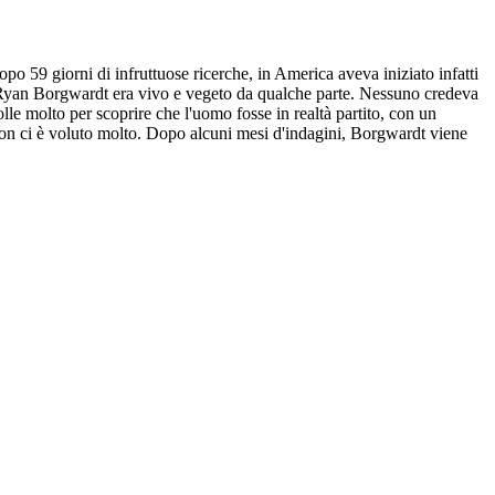
 59 giorni di infruttuose ricerche, in America aveva iniziato infatti
e: Ryan Borgwardt era vivo e vegeto da qualche parte. Nessuno credeva
lle molto per scoprire che l'uomo fosse in realtà partito, con un
on ci è voluto molto. Dopo alcuni mesi d'indagini, Borgwardt viene