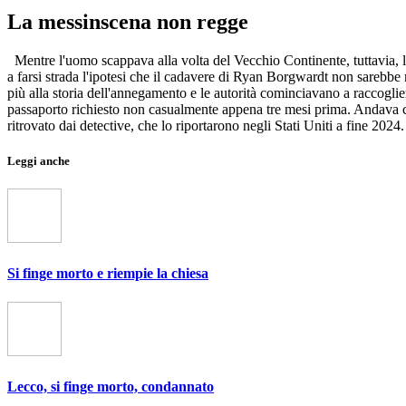
La messinscena non regge
Mentre l'uomo scappava alla volta del Vecchio Continente, tuttavia, l
a farsi strada l'ipotesi che il cadavere di Ryan Borgwardt non sarebb
più alla storia dell'annegamento e le autorità cominciavano a raccoglier
passaporto richiesto non casualmente appena tre mesi prima. Andava c
ritrovato dai detective, che lo riportarono negli Stati Uniti a fine 2024.
Leggi anche
Si finge morto e riempie la chiesa
Lecco, si finge morto, condannato