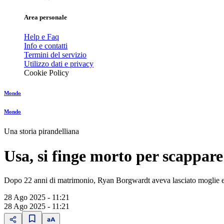
Area personale
Help e Faq
Info e contatti
Termini del servizio
Utilizzo dati e privacy
Cookie Policy
Mondo
Mondo
Una storia pirandelliana
Usa, si finge morto per scappare
Dopo 22 anni di matrimonio, Ryan Borgwardt aveva lasciato moglie e 
28 Ago 2025 - 11:21
28 Ago 2025 - 11:21