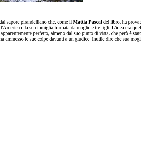
dal sapore pirandelliano che, come il
Mattia Pascal
del libro, ha prova
l'America e la sua famiglia formata da moglie e tre figli. L'idea era quel
pparentemente perfetto, almeno dal suo punto di vista, che però è stato 
ve ha ammesso le sue colpe davanti a un giudice. Inutile dire che sua mog