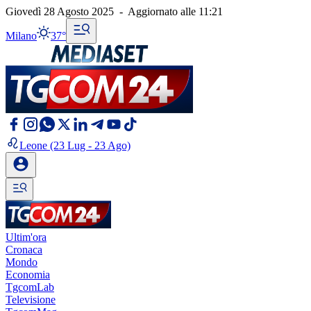
Giovedì 28 Agosto 2025
-
Aggiornato alle
11:21
Milano
37°
Leone
(23 Lug - 23 Ago)
Ultim'ora
Cronaca
Mondo
Economia
TgcomLab
Televisione