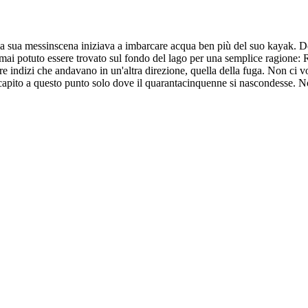
a sua messinscena iniziava a imbarcare acqua ben più del suo kayak. Dopo
e mai potuto essere trovato sul fondo del lago per una semplice ragion
e indizi che andavano in un'altra direzione, quella della fuga. Non ci vo
apito a questo punto solo dove il quarantacinquenne si nascondesse. N