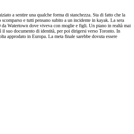
iato a sentire una qualche forma di stanchezza. Sta di fatto che la
o scomparso e tutti pensano subito a un incidente in kayak. La sera
0 da Watertown dove viveva con moglie e figli. Un piano in realtà mai
ì il suo documento di identità, per poi dirigersi verso Toronto. In
volta approdato in Europa. La meta finale sarebbe dovuta essere