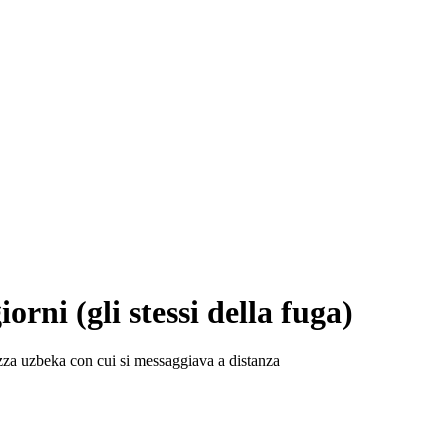
rni (gli stessi della fuga)
zza uzbeka con cui si messaggiava a distanza