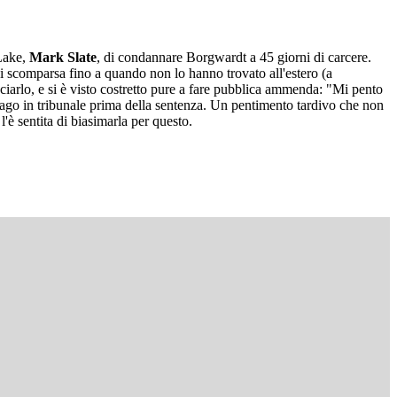
 Lake,
Mark Slate
, di condannare Borgwardt a 45 giorni di carcere.
 di scomparsa fino a quando non lo hanno trovato all'estero (a
cciarlo, e si è visto costretto pure a fare pubblica ammenda: "Mi pento
ifrago in tribunale prima della sentenza. Un pentimento tardivo che non
'è sentita di biasimarla per questo.