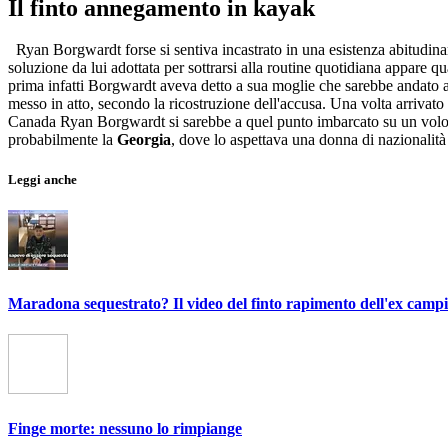
Il finto annegamento in kayak
Ryan Borgwardt forse si sentiva incastrato in una esistenza abitudinar
soluzione da lui adottata per sottrarsi alla routine quotidiana appare
prima infatti Borgwardt aveva detto a sua moglie che sarebbe andato a
messo in atto, secondo la ricostruzione dell'accusa. Una volta arrivato 
Canada Ryan Borgwardt si sarebbe a quel punto imbarcato su un volo di
probabilmente la
Georgia
, dove lo aspettava una donna di nazionalità
Leggi anche
Maradona sequestrato? Il video del finto rapimento dell'ex camp
Finge morte: nessuno lo rimpiange