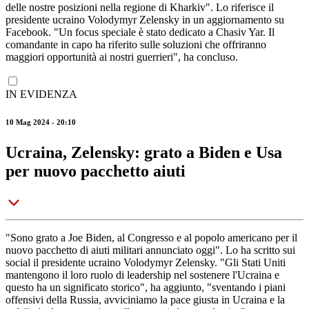
delle nostre posizioni nella regione di Kharkiv". Lo riferisce il
presidente ucraino Volodymyr Zelensky in un aggiornamento su
Facebook. "Un focus speciale è stato dedicato a Chasiv Yar. Il
comandante in capo ha riferito sulle soluzioni che offriranno
maggiori opportunità ai nostri guerrieri", ha concluso.
IN EVIDENZA
10 Mag 2024 - 20:10
Ucraina, Zelensky: grato a Biden e Usa
per nuovo pacchetto aiuti
"Sono grato a Joe Biden, al Congresso e al popolo americano per il
nuovo pacchetto di aiuti militari annunciato oggi". Lo ha scritto sui
social il presidente ucraino Volodymyr Zelensky. "Gli Stati Uniti
mantengono il loro ruolo di leadership nel sostenere l'Ucraina e
questo ha un significato storico", ha aggiunto, "sventando i piani
offensivi della Russia, avviciniamo la pace giusta in Ucraina e la