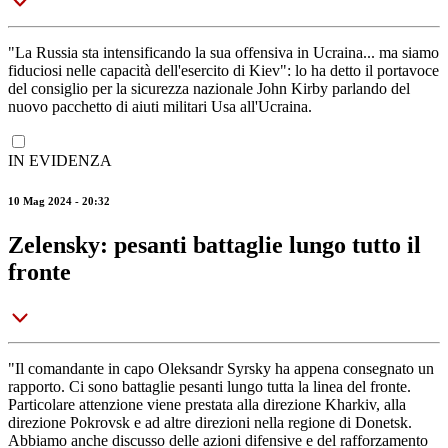
"La Russia sta intensificando la sua offensiva in Ucraina... ma siamo
fiduciosi nelle capacità dell'esercito di Kiev": lo ha detto il portavoce
del consiglio per la sicurezza nazionale John Kirby parlando del
nuovo pacchetto di aiuti militari Usa all'Ucraina.
IN EVIDENZA
10 Mag 2024 - 20:32
Zelensky: pesanti battaglie lungo tutto il
fronte
"Il comandante in capo Oleksandr Syrsky ha appena consegnato un
rapporto. Ci sono battaglie pesanti lungo tutta la linea del fronte.
Particolare attenzione viene prestata alla direzione Kharkiv, alla
direzione Pokrovsk e ad altre direzioni nella regione di Donetsk.
Abbiamo anche discusso delle azioni difensive e del rafforzamento