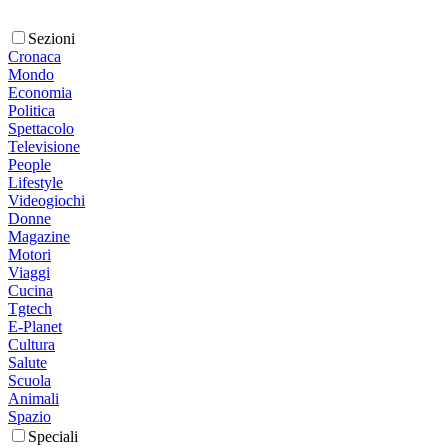
Sezioni
Cronaca
Mondo
Economia
Politica
Spettacolo
Televisione
People
Lifestyle
Videogiochi
Donne
Magazine
Motori
Viaggi
Cucina
Tgtech
E-Planet
Cultura
Salute
Scuola
Animali
Spazio
Speciali