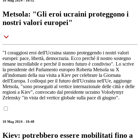
10 Mag 2024 - 10:52
Metsola: "Gli eroi ucraini proteggono i
nostri valori europei"
"I coraggiosi eroi dell'Ucraina stanno proteggendo i nostri valori
europei: pace, libertà, democrazia. Ecco perché il nostro sostegno
rimane incrollabile e perché il nostro futuro è condiviso". Lo scrive
la presidente del Parlamento europeo Roberta Metsola su X
all'indomani della sua visita a Kiev per celebrare la Giornata
dell'Europa. I colloqui per il futuro dell'Ucraina nell'Ue, aggiunge
Metsola, "sono proseguiti al vertice internazionale delle città e delle
regioni a Kiev", convocato dal presidente ucraino Volodymyr
Zelensky "in vista del vertice globale sulla pace di giugno".
10 Mag 2024 - 10:48
Kiev: potrebbero essere mobilitati fino a