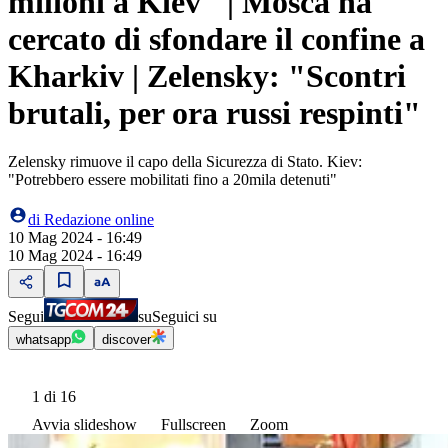
milioni a Kiev" | Mosca ha
cercato di sfondare il confine a
Kharkiv | Zelensky: "Scontri
brutali, per ora russi respinti"
Zelensky rimuove il capo della Sicurezza di Stato. Kiev:
"Potrebbero essere mobilitati fino a 20mila detenuti"
di
Redazione online
10 Mag 2024 - 16:49
10 Mag 2024 - 16:49
Segui
su
Seguici su
whatsapp
discover
1
di 16
Avvia slideshow
Fullscreen
Zoom