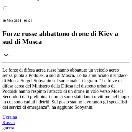
10 Mag 2024 - 01:24
Forze russe abbattono drone di Kiev a
sud di Mosca
Le forze di difesa aerea russe hanno abbattuto un veicolo aereo
senza pilota a Podolsk, a sud di Mosca. Lo ha annunciato il sindaco
di Mosca Sergei Sobyanin sul suo canale Telegram. "Le forze di
difesa aerea del Ministero della Difesa nel distretto urbano di
Podolsk hanno respinto l'attacco di un drone in volo verso Mosca.
Secondo i dati preliminari non ci sono stati danni o vittime nel luogo
in cui sono caduti i detriti. Sul posto stanno lavorando gli specialisti
dei servizi di emergenza", ha aggiunto Sobyanin.
Ucraina
Russia
guerra