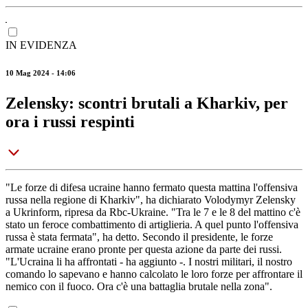
IN EVIDENZA
10 Mag 2024 - 14:06
Zelensky: scontri brutali a Kharkiv, per
ora i russi respinti
"Le forze di difesa ucraine hanno fermato questa mattina l'offensiva
russa nella regione di Kharkiv", ha dichiarato Volodymyr Zelensky
a Ukrinform, ripresa da Rbc-Ukraine. "Tra le 7 e le 8 del mattino c'è
stato un feroce combattimento di artiglieria. A quel punto l'offensiva
russa è stata fermata", ha detto. Secondo il presidente, le forze
armate ucraine erano pronte per questa azione da parte dei russi.
"L'Ucraina li ha affrontati - ha aggiunto -. I nostri militari, il nostro
comando lo sapevano e hanno calcolato le loro forze per affrontare il
nemico con il fuoco. Ora c'è una battaglia brutale nella zona".