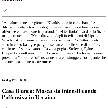
"Attualmente nella regione di Kharkiv sono in corso battaglie
difensive contro i tentativi degli invasori russi di condurre azioni
offensive e di avanzare in profondità nel territorio". Lo dice lo Stato
maggiore ucraino. "Nelle direzioni degli insediamenti di Liptsi e
Vovchansk continuano le misure di contrattacco" e "attualmente
sono in corso battaglie per gli insediamenti nelle zone di confine,
che in realtà si trovavano nella zona grigia - Strilecha, Pylne e
Borysivka e nell'area di Oliinikovo e Ohirtseve". Le forze ucraine
provano a "bloccare l'offensiva nemica e distruggere l'occupante che
si è incuneato nelle nostre difese".
10 Mag 2024 - 20:39
Casa Bianca: Mosca sta intensificando
l'offensiva in Ucraina