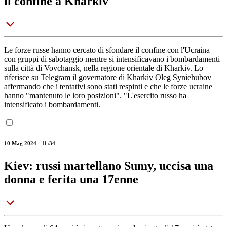
il confine a Kharkiv
Le forze russe hanno cercato di sfondare il confine con l'Ucraina
con gruppi di sabotaggio mentre si intensificavano i bombardamenti
sulla città di Vovchansk, nella regione orientale di Kharkiv. Lo
riferisce su Telegram il governatore di Kharkiv Oleg Syniehubov
affermando che i tentativi sono stati respinti e che le forze ucraine
hanno "mantenuto le loro posizioni". "L'esercito russo ha
intensificato i bombardamenti.
10 Mag 2024 - 11:34
Kiev: russi martellano Sumy, uccisa una
donna e ferita una 17enne