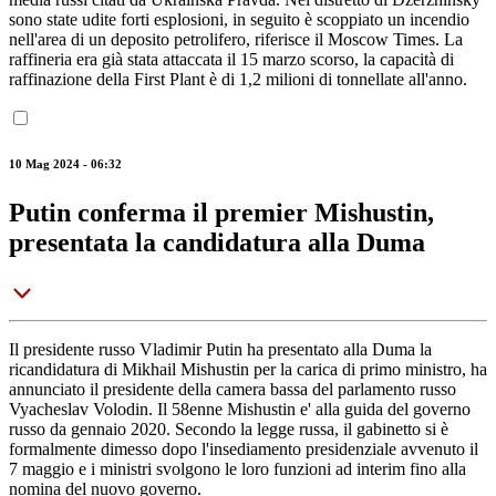
sono state udite forti esplosioni, in seguito è scoppiato un incendio
nell'area di un deposito petrolifero, riferisce il Moscow Times. La
raffineria era già stata attaccata il 15 marzo scorso, la capacità di
raffinazione della First Plant è di 1,2 milioni di tonnellate all'anno.
10 Mag 2024 - 06:32
Putin conferma il premier Mishustin,
presentata la candidatura alla Duma
Il presidente russo Vladimir Putin ha presentato alla Duma la
ricandidatura di Mikhail Mishustin per la carica di primo ministro, ha
annunciato il presidente della camera bassa del parlamento russo
Vyacheslav Volodin. Il 58enne Mishustin e' alla guida del governo
russo da gennaio 2020. Secondo la legge russa, il gabinetto si è
formalmente dimesso dopo l'insediamento presidenziale avvenuto il
7 maggio e i ministri svolgono le loro funzioni ad interim fino alla
nomina del nuovo governo.