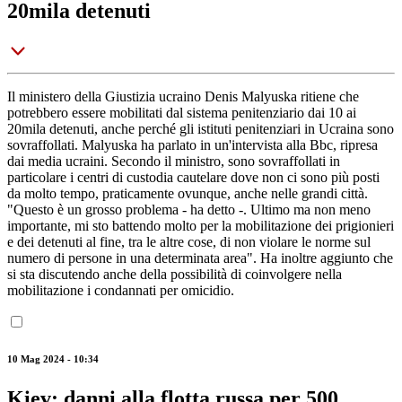
20mila detenuti
Il ministero della Giustizia ucraino Denis Malyuska ritiene che
potrebbero essere mobilitati dal sistema penitenziario dai 10 ai
20mila detenuti, anche perché gli istituti penitenziari in Ucraina sono
sovraffollati. Malyuska ha parlato in un'intervista alla Bbc, ripresa
dai media ucraini. Secondo il ministro, sono sovraffollati in
particolare i centri di custodia cautelare dove non ci sono più posti
da molto tempo, praticamente ovunque, anche nelle grandi città.
"Questo è un grosso problema - ha detto -. Ultimo ma non meno
importante, mi sto battendo molto per la mobilitazione dei prigionieri
e dei detenuti al fine, tra le altre cose, di non violare le norme sul
numero di persone in una determinata area". Ha inoltre aggiunto che
si sta discutendo anche della possibilità di coinvolgere nella
mobilitazione i condannati per omicidio.
10 Mag 2024 - 10:34
Kiev: danni alla flotta russa per 500