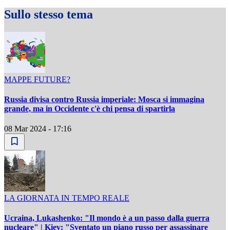
Sullo stesso tema
MAPPE FUTURE?
Russia divisa contro Russia imperiale: Mosca si immagina
grande, ma in Occidente c'è chi pensa di spartirla
08 Mar 2024 - 17:16
LA GIORNATA IN TEMPO REALE
Ucraina, Lukashenko: "Il mondo è a un passo dalla guerra
nucleare" | Kiev: "Sventato un piano russo per assassinare