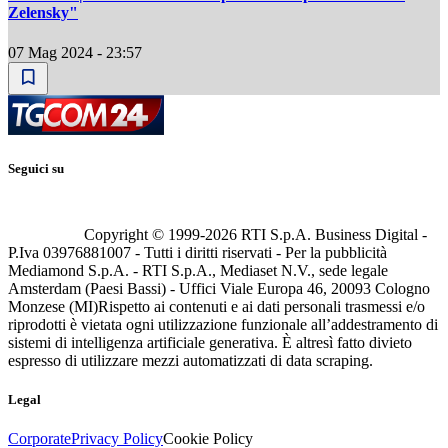
Zelensky"
07 Mag 2024 - 23:57
Seguici su
Copyright © 1999-
2026
RTI S.p.A. Business Digital -
P.Iva 03976881007 - Tutti i diritti riservati - Per la pubblicità
Mediamond S.p.A. - RTI S.p.A., Mediaset N.V., sede legale
Amsterdam (Paesi Bassi) - Uffici Viale Europa 46, 20093 Cologno
Monzese (MI)
Rispetto ai contenuti e ai dati personali trasmessi e/o
riprodotti è vietata ogni utilizzazione funzionale all’addestramento di
sistemi di intelligenza artificiale generativa. È altresì fatto divieto
espresso di utilizzare mezzi automatizzati di data scraping.
Legal
Corporate
Privacy Policy
Cookie Policy