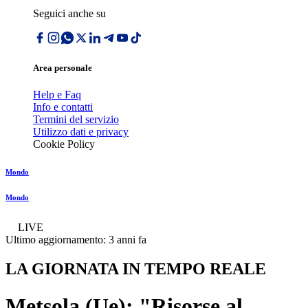
Seguici anche su
Area personale
Help e Faq
Info e contatti
Termini del servizio
Utilizzo dati e privacy
Cookie Policy
Mondo
Mondo
LIVE
Ultimo aggiornamento:
3 anni fa
LA GIORNATA IN TEMPO REALE
Metsola (Ue): "Risorse al