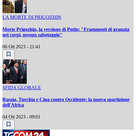
LA MORTE DI PRIGOZHIN
Morte Prigozhin, la versione di Putin: "Frammenti di granata
nei corpi, nessun sabotaggio"
06 Ott 2023 - 21:41
SFIDA GLOBALE
Russia, Turchia e Cina contro Occidente: la nuova spartizione
dell'Africa
04 Ott 2023 - 09:01