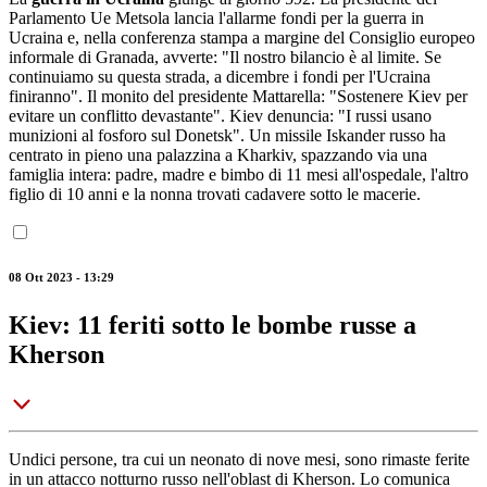
Parlamento Ue Metsola lancia l'allarme fondi per la guerra in
Ucraina e, nella conferenza stampa a margine del Consiglio europeo
informale di Granada, avverte: "Il nostro bilancio è al limite. Se
continuiamo su questa strada, a dicembre i fondi per l'Ucraina
finiranno". Il monito del presidente Mattarella: "Sostenere Kiev per
evitare un conflitto devastante". Kiev denuncia: "I russi usano
munizioni al fosforo sul Donetsk". Un missile Iskander russo ha
centrato in pieno una palazzina a Kharkiv, spazzando via una
famiglia intera: padre, madre e bimbo di 11 mesi all'ospedale, l'altro
figlio di 10 anni e la nonna trovati cadavere sotto le macerie.
08 Ott 2023 - 13:29
Kiev: 11 feriti sotto le bombe russe a
Kherson
Undici persone, tra cui un neonato di nove mesi, sono rimaste ferite
in un attacco notturno russo nell'oblast di Kherson. Lo comunica