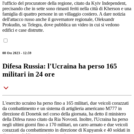
l'ufficio del procuratore della regione, citato da Kyiv Independent,
precisando che in sette sono rimasti feriti nella città di Kherson e una
famiglia di quattro persone in un villaggio costiero. A dare notizia
dell'attacco russo anche il governatore regionale, Oleksandr
Prokudin, su Telegra, dove pubblica un video in cui si vedono
edifici e case distrutte.
08 Ott 2023 - 12:59
Difesa Russia: l'Ucraina ha perso 165
militari in 24 ore
L'esercito ucraino ha perso fino a 165 militari, due veicoli corazzati
da combattimento e un sistema di artiglieria americano M777 in
direzione di Donetsk nel corso della giornata, ha detto il ministero
della Difesa russo citato da Ria Novosti. Inoltre, l'Ucraina ha perso
negli ultimi giorni fino a 170 militari, un carro armato e due veicoli
corazzati da combattimento in direzione di Kupyansk e 40 soldati in