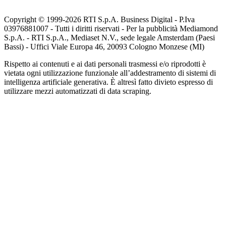
Copyright © 1999-
2026
RTI S.p.A. Business Digital - P.Iva
03976881007 - Tutti i diritti riservati - Per la pubblicità Mediamond
S.p.A. - RTI S.p.A., Mediaset N.V., sede legale Amsterdam (Paesi
Bassi) - Uffici Viale Europa 46, 20093 Cologno Monzese (MI)
Rispetto ai contenuti e ai dati personali trasmessi e/o riprodotti è
vietata ogni utilizzazione funzionale all’addestramento di sistemi di
intelligenza artificiale generativa. È altresì fatto divieto espresso di
utilizzare mezzi automatizzati di data scraping.