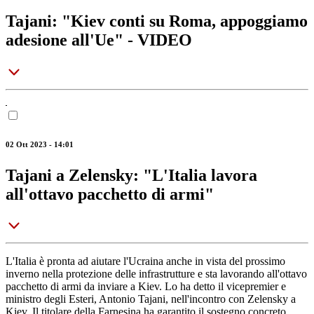
Tajani: "Kiev conti su Roma, appoggiamo
adesione all'Ue" - VIDEO
02 Ott 2023 - 14:01
Tajani a Zelensky: "L'Italia lavora
all'ottavo pacchetto di armi"
L'Italia è pronta ad aiutare l'Ucraina anche in vista del prossimo
inverno nella protezione delle infrastrutture e sta lavorando all'ottavo
pacchetto di armi da inviare a Kiev. Lo ha detto il vicepremier e
ministro degli Esteri, Antonio Tajani, nell'incontro con Zelensky a
Kiev. Il titolare della Farnesina ha garantito il sostegno concreto