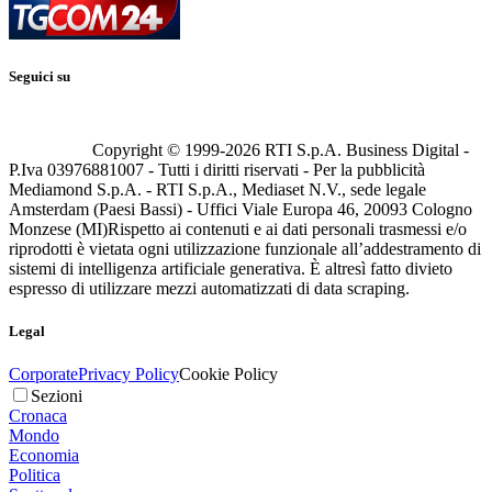
Seguici su
Copyright © 1999-
2026
RTI S.p.A. Business Digital -
P.Iva 03976881007 - Tutti i diritti riservati - Per la pubblicità
Mediamond S.p.A. - RTI S.p.A., Mediaset N.V., sede legale
Amsterdam (Paesi Bassi) - Uffici Viale Europa 46, 20093 Cologno
Monzese (MI)
Rispetto ai contenuti e ai dati personali trasmessi e/o
riprodotti è vietata ogni utilizzazione funzionale all’addestramento di
sistemi di intelligenza artificiale generativa. È altresì fatto divieto
espresso di utilizzare mezzi automatizzati di data scraping.
Legal
Corporate
Privacy Policy
Cookie Policy
Sezioni
Cronaca
Mondo
Economia
Politica