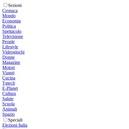
Sezioni
Cronaca
Mondo
Economia
Politica
Spettacolo
Televisione
People
Lifestyle
Videogiochi
Donne
Magazine
Motori
Viaggi
Cucina
Tgtech
E-Planet
Cultura
Salute
Scuola
Animali
Spazio
Speciali
Elezioni Italia