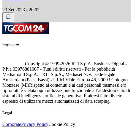
23 Set 2023 - 20:02
Seguici su
Copyright © 1999-
2026
RTI S.p.A. Business Digital -
P.Iva 03976881007 - Tutti i diritti riservati - Per la pubblicità
Mediamond S.p.A. - RTI S.p.A., Mediaset N.V., sede legale
Amsterdam (Paesi Bassi) - Uffici Viale Europa 46, 20093 Cologno
Monzese (MI)
Rispetto ai contenuti e ai dati personali trasmessi e/o
riprodotti è vietata ogni utilizzazione funzionale all’addestramento di
sistemi di intelligenza artificiale generativa. È altresì fatto divieto
espresso di utilizzare mezzi automatizzati di data scraping.
Legal
Corporate
Privacy Policy
Cookie Policy