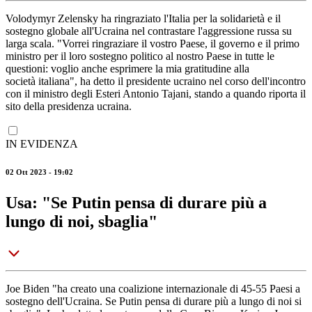
Volodymyr Zelensky ha ringraziato l'Italia per la solidarietà e il
sostegno globale all'Ucraina nel contrastare l'aggressione russa su
larga scala. "Vorrei ringraziare il vostro Paese, il governo e il primo
ministro per il loro sostegno politico al nostro Paese in tutte le
questioni: voglio anche esprimere la mia gratitudine alla
società italiana", ha detto il presidente ucraino nel corso dell'incontro
con il ministro degli Esteri Antonio Tajani, stando a quando riporta il
sito della presidenza ucraina.
IN EVIDENZA
02 Ott 2023 - 19:02
Usa: "Se Putin pensa di durare più a
lungo di noi, sbaglia"
Joe Biden "ha creato una coalizione internazionale di 45-55 Paesi a
sostegno dell'Ucraina. Se Putin pensa di durare più a lungo di noi si