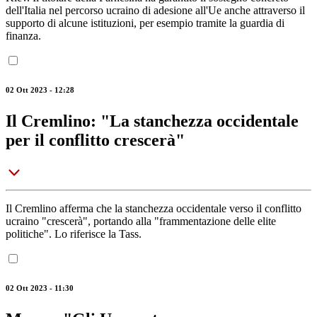
dell'Italia nel percorso ucraino di adesione all'Ue anche attraverso il
supporto di alcune istituzioni, per esempio tramite la guardia di
finanza.
02 Ott 2023 - 12:28
Il Cremlino: "La stanchezza occidentale
per il conflitto crescerà"
Il Cremlino afferma che la stanchezza occidentale verso il conflitto
ucraino "crescerà", portando alla "frammentazione delle elite
politiche". Lo riferisce la Tass.
02 Ott 2023 - 11:30