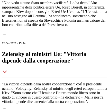
"Non vedo alcuno Stato membro vacillare". Lo ha detto l'Alto
rappresentante della politica estera Ue, Josep Borrell, in conferenza
stampa a Kiev dopo il consiglio Esteri Ue-Ucraina. "L'Ue resta unita
nel suo sostegno all'Ucraina", ha sottolineato, sostenendo che
Bruxelles non si aspetta da Slovacchia e Polonia un'interruzione del
loro contributo alla difesa del Paese invaso.
02 Ott 2023 - 15:04
Zelensky ai ministri Ue: "Vittoria
dipende dalla cooperazione"
"La vittoria dipende dalla nostra cooperazione": così il presidente
ucraino, Volodymyr Zelensky, ai ministri degli esteri europei riuniti a
Kiev. "Sono sicuro che l'Ucraina e l'intero mondo libero sono in
grado di vincere in questo confronto - ha dichiarato -. Ma la nostra
vittoria dipende direttamente dalla nostra cooperazione".