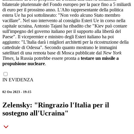
bilaterale pluriennale del Fondo europeo per la pace fino a 5 miliardi
di euro per il prossimo anno. L'Alto rappresentante della politica
estera Ue ha poi sottolineato: "Non vedo alcuno Stato membro
vacillare". Nel suo intervento al consiglio Esteri Ue in corso nella
capitale ucraina, Antonio Tajani ha ribadito che "Kiev può contare
sull'impegno del governo italiano per il supporto alla libertà del
Paese". Il vicepremier e ministro degli Esteri italiano ha poi
aggiunto: "L'Italia darà i migliori architetti per la ricostruzione della
cattedrale di Odessa". Secondo quanto mostrano le immagini
satellitari di una remota base di Mosca pubblicate dal
New York
Times,
la Russia potrebbe essere pronta a
testare un missile a
propulsione nucleare
.
IN EVIDENZA
02 Ott 2023 - 19:15
Zelensky: "Ringrazio l'Italia per il
sostegno all'Ucraina"