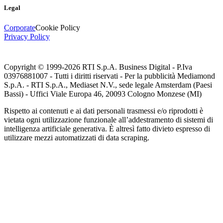
Legal
Corporate
Cookie Policy
Privacy Policy
Copyright © 1999-
2026
RTI S.p.A. Business Digital - P.Iva
03976881007 - Tutti i diritti riservati - Per la pubblicità Mediamond
S.p.A. - RTI S.p.A., Mediaset N.V., sede legale Amsterdam (Paesi
Bassi) - Uffici Viale Europa 46, 20093 Cologno Monzese (MI)
Rispetto ai contenuti e ai dati personali trasmessi e/o riprodotti è
vietata ogni utilizzazione funzionale all’addestramento di sistemi di
intelligenza artificiale generativa. È altresì fatto divieto espresso di
utilizzare mezzi automatizzati di data scraping.