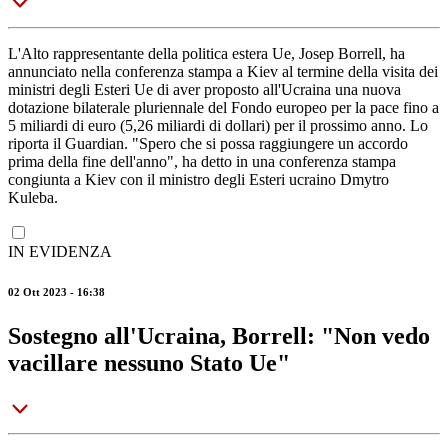
L'Alto rappresentante della politica estera Ue, Josep Borrell, ha
annunciato nella conferenza stampa a Kiev al termine della visita dei
ministri degli Esteri Ue di aver proposto all'Ucraina una nuova
dotazione bilaterale pluriennale del Fondo europeo per la pace fino a
5 miliardi di euro (5,26 miliardi di dollari) per il prossimo anno. Lo
riporta il Guardian. "Spero che si possa raggiungere un accordo
prima della fine dell'anno", ha detto in una conferenza stampa
congiunta a Kiev con il ministro degli Esteri ucraino Dmytro
Kuleba.
IN EVIDENZA
02 Ott 2023 - 16:38
Sostegno all'Ucraina, Borrell: "Non vedo
vacillare nessuno Stato Ue"