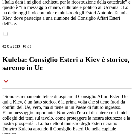
l'Italia darà i migliori architetti per la ricostruzione della cattedrale" e
questo è "un messaggio chiaro, culturale e politico all'Ucraina": Lo
ha detto oggi il vicepremier e ministro degli Esteri Antonio Tajani a
Kiev, dove partecipa a una riunione del Consiglio Affari Esteri
dell'Ue.
02 Ott 2023 - 08:38
Kuleba: Consiglio Esteri a Kiev è storico,
saremo in Ue
"Sono estremamente felice di ospitare il Consiglio Affari Esteri Ue
qui a Kiev, è un fatto storico. è la prima volta che si tiene fuori da
confini dell'Ue, vero, ma si tiene in un Paese di futuro ingresso.
E' un messaggio importante. Non vedo l'ora di discutere con i miei
colleghi dei temi sul tavolo, come proteggere la nostra sicurezza e la
nostra prosperità". Lo ha detto il ministro degli Esteri ucraino
Dmytro Kuleba aprendo il Consiglio Esteri Ue nella capitale