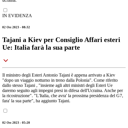
ucraina.
IN EVIDENZA
02 Ott 2023 - 08:32
Tajani a Kiev per Consiglio Affari esteri
Ue: Italia farà la sua parte
Il ministro degli Esteri Antonio Tajani è appena arrivato a Kiev
"dopo un viaggio notturno in treno dalla Polonia". Come riferito
dallo stesso Tajani , "insieme agli altri ministri degli Esteri Ue
daremo seguito agli impegni presi in difesa dell'Ucraina. Anche per
la ricostruzione". "L'Italia, che avra' la prossima presidenza del G7,
fara' la sua parte", ha aggiunto Tajani.
02 Ott 2023 - 05:20