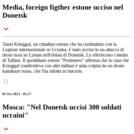
Media, foreign figther estone ucciso nel
Donetsk
Tanel Krieggul, un cittadino estone che ha combattuto con la
Legione internazionale in Ucraina, è stato ucciso in un attacco di
droni russi su Lyman nell'oblast di Donetsk. Lo riferiscono i media
di Tallinn. Il quotidiano estone "Postimees" afferma che la casa che
Krieggul condivideva con altri militari è stata colpita da un drone
kamikaze russo, che l'ha ridotta in macerie.
02 Ott 2023 - 05:17
Mosca: "Nel Donetsk uccisi 300 soldati
ucraini"