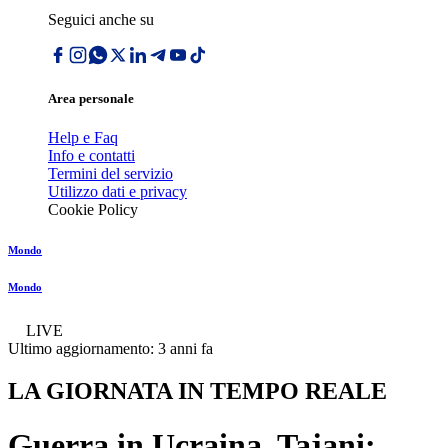
Seguici anche su
Area personale
Help e Faq
Info e contatti
Termini del servizio
Utilizzo dati e privacy
Cookie Policy
Mondo
Mondo
LIVE
Ultimo aggiornamento:
3 anni fa
LA GIORNATA IN TEMPO REALE
Guerra in Ucraina, Tajani: