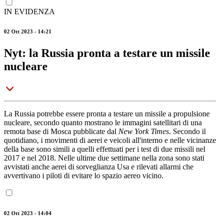
IN EVIDENZA
02 Ott 2023 - 14:21
Nyt: la Russia pronta a testare un missile
nucleare
La Russia potrebbe essere pronta a testare un missile a propulsione
nucleare, secondo quanto mostrano le immagini satellitari di una
remota base di Mosca pubblicate dal
New York Times
. Secondo il
quotidiano, i movimenti di aerei e veicoli all'interno e nelle vicinanze
della base sono simili a quelli effettuati per i test di due missili nel
2017 e nel 2018. Nelle ultime due settimane nella zona sono stati
avvistati anche aerei di sorveglianza Usa e rilevati allarmi che
avvertivano i piloti di evitare lo spazio aereo vicino.
02 Ott 2023 - 14:04