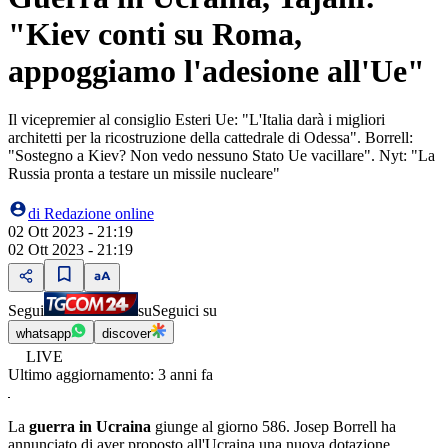
"Kiev conti su Roma,
appoggiamo l'adesione all'Ue"
Il vicepremier al consiglio Esteri Ue: "L'Italia darà i migliori
architetti per la ricostruzione della cattedrale di Odessa". Borrell:
"Sostegno a Kiev? Non vedo nessuno Stato Ue vacillare". Nyt: "La
Russia pronta a testare un missile nucleare"
di
Redazione online
02 Ott 2023 - 21:19
02 Ott 2023 - 21:19
Segui
su
Seguici su
whatsapp
discover
LIVE
Ultimo aggiornamento:
3 anni fa
La
guerra in Ucraina
giunge al giorno 586. Josep Borrell ha
annunciato di aver proposto all'Ucraina una nuova dotazione