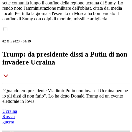
sette comunità lungo il confine della regione ucraina di Sumy. Lo
rendo noto l'amministrazione militare dell'oblast, citata dai media
locali. Per tutta la giornata l'esercito di Mosca ha bombardato il
confine di Sumy con colpi di mortaio, missili e artiglieria.
02 Ott 2023 - 00:19
Trump: da presidente dissi a Putin di non
invadere Ucraina
"Quando ero presidente Vladimir Putin non invase l'Ucraina perché
io gli dissi di non farlo". Lo ha detto Donald Trump ad un evento
elettorale in Iowa.
Ucraina
Russia
guerra