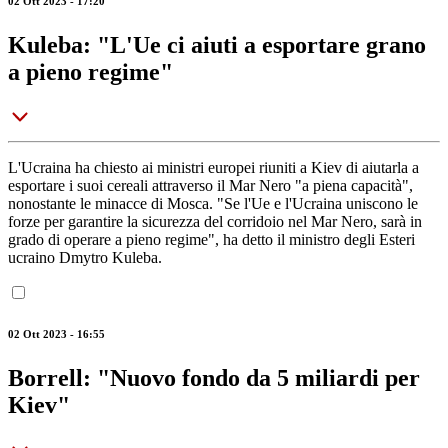
02 Ott 2023 - 17:20
Kuleba: "L'Ue ci aiuti a esportare grano
a pieno regime"
L'Ucraina ha chiesto ai ministri europei riuniti a Kiev di aiutarla a
esportare i suoi cereali attraverso il Mar Nero "a piena capacità",
nonostante le minacce di Mosca. "Se l'Ue e l'Ucraina uniscono le
forze per garantire la sicurezza del corridoio nel Mar Nero, sarà in
grado di operare a pieno regime", ha detto il ministro degli Esteri
ucraino Dmytro Kuleba.
02 Ott 2023 - 16:55
Borrell: "Nuovo fondo da 5 miliardi per
Kiev"