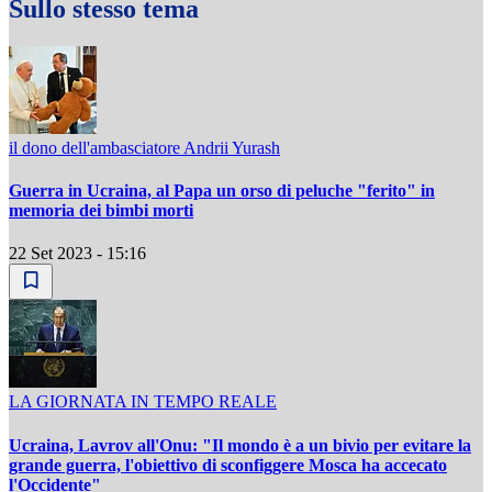
Sullo stesso tema
il dono dell'ambasciatore Andrii Yurash
Guerra in Ucraina, al Papa un orso di peluche "ferito" in
memoria dei bimbi morti
22 Set 2023 - 15:16
LA GIORNATA IN TEMPO REALE
Ucraina, Lavrov all'Onu: "Il mondo è a un bivio per evitare la
grande guerra, l'obiettivo di sconfiggere Mosca ha accecato
l'Occidente"