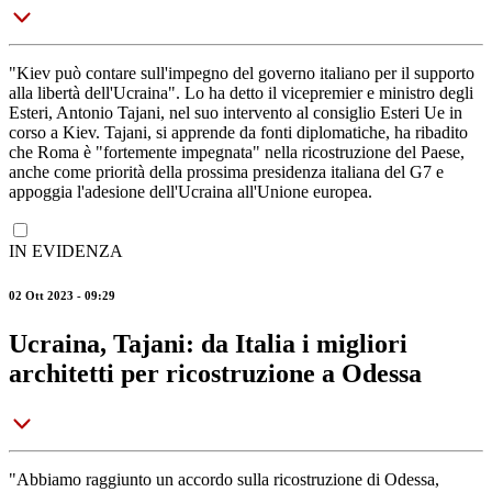
"Kiev può contare sull'impegno del governo italiano per il supporto
alla libertà dell'Ucraina". Lo ha detto il vicepremier e ministro degli
Esteri, Antonio Tajani, nel suo intervento al consiglio Esteri Ue in
corso a Kiev. Tajani, si apprende da fonti diplomatiche, ha ribadito
che Roma è "fortemente impegnata" nella ricostruzione del Paese,
anche come priorità della prossima presidenza italiana del G7 e
appoggia l'adesione dell'Ucraina all'Unione europea.
IN EVIDENZA
02 Ott 2023 - 09:29
Ucraina, Tajani: da Italia i migliori
architetti per ricostruzione a Odessa
"Abbiamo raggiunto un accordo sulla ricostruzione di Odessa,