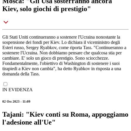
Mosca: "Gli Usa sosterranno ancora
Kiev, solo giochi di prestigio"
Gli Stati Uniti continueranno a sostenere l'Ucraina nonostante la
sospensione dei fondi per Kiev. Lo dichiara il viceministro degli
Esteri russo, Sergey Ryabkov, come riporta Tass. "Continueranno a
sostenere l'Ucraina. Non dobbiamo pensare che qualcosa stia per
cambiare. E' solo un gioco di prestigio. Sono sciocchezze.
Fondamentalmente, l'obiettivo di Washington di sostenere i suoi
tirapiedi a Kiev non cambia", ha detto Ryabkov in risposta a una
domanda della Tass.
IN EVIDENZA
02 Ott 2023 - 11:09
Tajani: "Kiev conti su Roma, appoggiamo
l'adesione all'Ue"