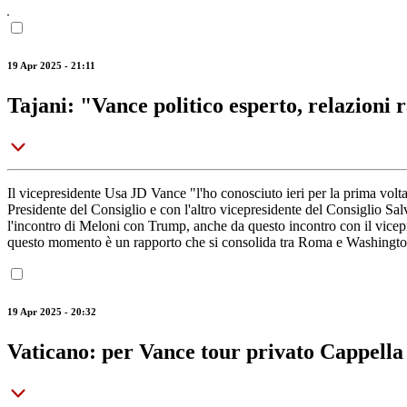
19 Apr 2025 - 21:11
Tajani: "Vance politico esperto, relazioni 
Il vicepresidente Usa JD Vance "l'ho conosciuto ieri per la prima volt
Presidente del Consiglio e con l'altro vicepresidente del Consiglio Salvi
l'incontro di Meloni con Trump, anche da questo incontro con il vicepr
questo momento è un rapporto che si consolida tra Roma e Washington.
19 Apr 2025 - 20:32
Vaticano: per Vance tour privato Cappella 