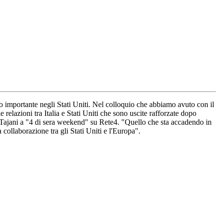
lo importante negli Stati Uniti. Nel colloquio che abbiamo avuto con il
e relazioni tra Italia e Stati Uniti che sono uscite rafforzate dopo
o Tajani a "4 di sera weekend" su Rete4. "Quello che sta accadendo in
ollaborazione tra gli Stati Uniti e l'Europa".