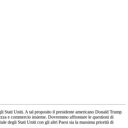
gli Stati Uniti. A tal proposito il presidente americano Donald Trump
curezza e commercio insieme. Dovremmo affrontare le questioni di
le degli Stati Uniti con gli altri Paesi sia la massima priorità di