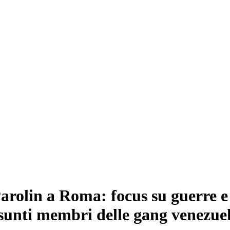
Parolin a Roma: focus su guerre 
esunti membri delle gang venezue