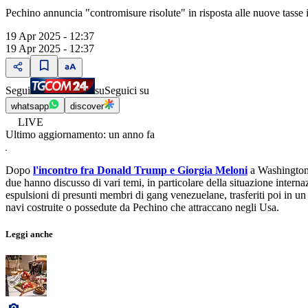
Pechino annuncia "contromisure risolute" in risposta alle nuove tasse
19 Apr 2025 - 12:37
19 Apr 2025 - 12:37
Segui
su
Seguici su
whatsapp
discover
LIVE
Ultimo aggiornamento:
un anno fa
Dopo
l'incontro fra Donald Trump e Giorgia Meloni
a Washington
due hanno discusso di vari temi, in particolare della situazione intern
espulsioni di presunti membri di gang venezuelane, trasferiti poi in u
navi costruite o possedute da Pechino che attraccano negli Usa.
Leggi anche