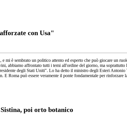
rafforzate con Usa"
a, e mi è sembrato un politico attento ed esperto che può giocare un ruo
ni, abbiamo affrontato tutti i temi all'ordine del giorno, ma soprattutto l
esidente degli Stati Uniti". Lo ha detto il ministro degli Esteri Antoni
 E Roma può essere veramente il ponte fondamentale per rinforzare la c
Sistina, poi orto botanico