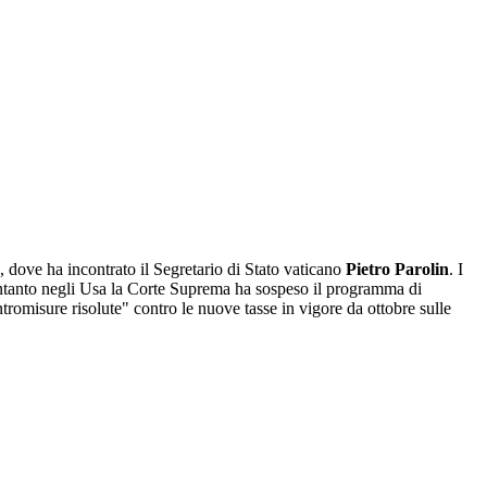
, dove ha incontrato il Segretario di Stato vaticano
Pietro Parolin
. I
i. Intanto negli Usa la Corte Suprema ha sospeso il programma di
romisure risolute" contro le nuove tasse in vigore da ottobre sulle