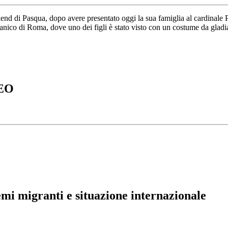
d di Pasqua, dopo avere presentato oggi la sua famiglia al cardinale Pie
tanico di Roma, dove uno dei figli è stato visto con un costume da gladia
DEO
temi migranti e situazione internazionale