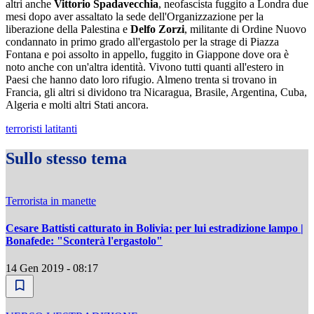
altri anche
Vittorio Spadavecchia
, neofascista fuggito a Londra due
mesi dopo aver assaltato la sede dell'Organizzazione per la
liberazione della Palestina e
Delfo Zorzi
, militante di Ordine Nuovo
condannato in primo grado all'ergastolo per la strage di Piazza
Fontana e poi assolto in appello, fuggito in Giappone dove ora è
noto anche con un'altra identità. Vivono tutti quanti all'estero in
Paesi che hanno dato loro rifugio. Almeno trenta si trovano in
Francia, gli altri si dividono tra Nicaragua, Brasile, Argentina, Cuba,
Algeria e molti altri Stati ancora.
terroristi latitanti
Sullo stesso tema
Terrorista in manette
Cesare Battisti catturato in Bolivia: per lui estradizione lampo |
Bonafede: "Sconterà l'ergastolo"
14 Gen 2019 - 08:17