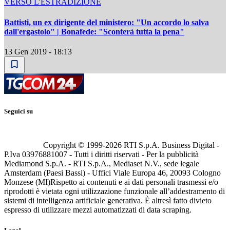
VERSO L'ESTRADIZIONE
Battisti, un ex dirigente del ministero: "Un accordo lo salva
dall'ergastolo" | Bonafede: "Sconterà tutta la pena"
13 Gen 2019 - 18:13
Seguici su
Copyright © 1999-
2026
RTI S.p.A. Business Digital -
P.Iva 03976881007 - Tutti i diritti riservati - Per la pubblicità
Mediamond S.p.A. - RTI S.p.A., Mediaset N.V., sede legale
Amsterdam (Paesi Bassi) - Uffici Viale Europa 46, 20093 Cologno
Monzese (MI)
Rispetto ai contenuti e ai dati personali trasmessi e/o
riprodotti è vietata ogni utilizzazione funzionale all’addestramento di
sistemi di intelligenza artificiale generativa. È altresì fatto divieto
espresso di utilizzare mezzi automatizzati di data scraping.