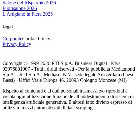
Salone del Risparmio 2026
Fuorisalone 2026
L'Artigiano in Fiera 2025
Legal
Corporate
Cookie Policy
Privacy Policy
Copyright © 1999-
2026
RTI S.p.A. Business Digital - P.Iva
03976881007 - Tutti i diritti riservati - Per la pubblicità Mediamond
S.p.A. - RTI S.p.A., Mediaset N.V., sede legale Amsterdam (Paesi
Bassi) - Uffici Viale Europa 46, 20093 Cologno Monzese (MI)
Rispetto ai contenuti e ai dati personali trasmessi e/o riprodotti è
vietata ogni utilizzazione funzionale all’addestramento di sistemi di
intelligenza artificiale generativa. È altresì fatto divieto espresso di
utilizzare mezzi automatizzati di data scraping.