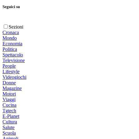
Seguici su
Sezioni
Cronaca
Mondo
Economia
Politica
Spettacolo
Televisione
People
Lifestyle
Videogiochi
Donne
Magazine
Motori
Viaggi
Cucina
Tgtech
E-Planet
Cultura
Salute
Scuola
Animali