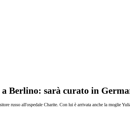
o a Berlino: sarà curato in Germa
itore russo all'ospedale Charite. Con lui è arrivata anche la moglie Yuli