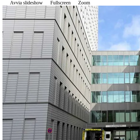
Avvia slideshow
Fullscreen
Zoom