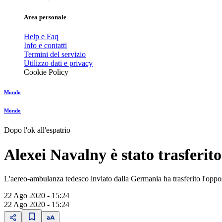
Area personale
Help e Faq
Info e contatti
Termini del servizio
Utilizzo dati e privacy
Cookie Policy
Mondo
Mondo
Dopo l'ok all'espatrio
Alexei Navalny è stato trasferit
L'aereo-ambulanza tedesco inviato dalla Germania ha trasferito l'oppos
22 Ago 2020 - 15:24
22 Ago 2020 - 15:24