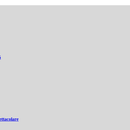
5
ettacolare