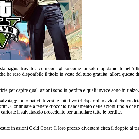
sta pagina trovate alcuni consigli su come far soldi rapidamente nell’ult
che ha reso disponibile il titolo in veste del tutto gratuita, allora quest
zie per capire quali azioni sono in perdita e quali invece sono in rialzo.
salvataggi automatici. Investite tutti i vostri risparmi in azioni che credet
profitti. Continuate a tenere d’occhio l’andamento delle azioni fino a che
caricate il salvataggio precedente per annullare tutte le perdite.
stite in azioni Gold Coast. Il loro prezzo diventerà circa il doppio al te