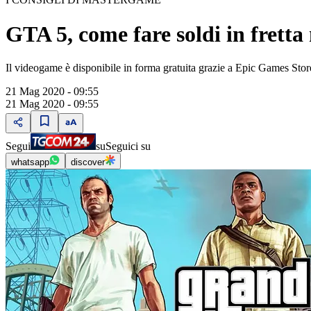
GTA 5, come fare soldi in fretta
Il videogame è disponibile in forma gratuita grazie a Epic Games Stor
21 Mag 2020 - 09:55
21 Mag 2020 - 09:55
Segui
su
Seguici su
whatsapp
discover