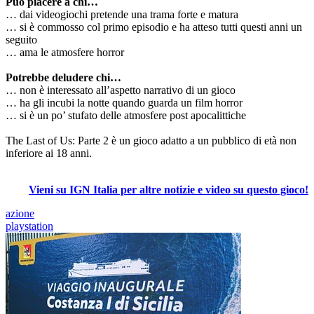
Può piacere a chi…
… dai videogiochi pretende una trama forte e matura
… si è commosso col primo episodio e ha atteso tutti questi anni un
seguito
… ama le atmosfere horror
Potrebbe deludere chi…
… non è interessato all’aspetto narrativo di un gioco
… ha gli incubi la notte quando guarda un film horror
… si è un po’ stufato delle atmosfere post apocalittiche
The Last of Us: Parte 2 è un gioco adatto a un pubblico di età non
inferiore ai 18 anni.
Vieni su IGN Italia per altre notizie e video su questo gioco!
azione
playstation