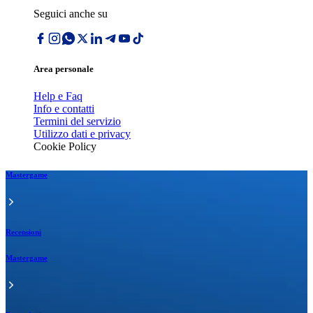
Seguici anche su
Area personale
Help e Faq
Info e contatti
Termini del servizio
Utilizzo dati e privacy
Cookie Policy
Mastergame
Recensioni
Mastergame