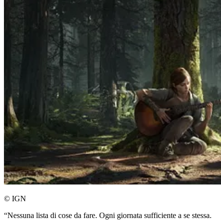
© IGN
“Nessuna lista di cose da fare. Ogni giornata sufficiente a se stessa.