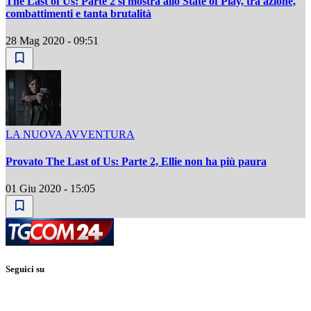
The Last of Us: Parte 2 si mostra allo State of Play, tra azione,
combattimenti e tanta brutalità
28 Mag 2020 - 09:51
LA NUOVA AVVENTURA
Provato The Last of Us: Parte 2, Ellie non ha più paura
01 Giu 2020 - 15:05
Seguici su