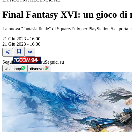
Final Fantasy XVI: un gioco di ru
La nuova "fantasia finale" di Square-Enix per PlayStation 5 ci porta i
21 Giu 2023 - 16:00
21 Giu 2023 - 16:00
Segui
su
Seguici su
whatsapp
discover