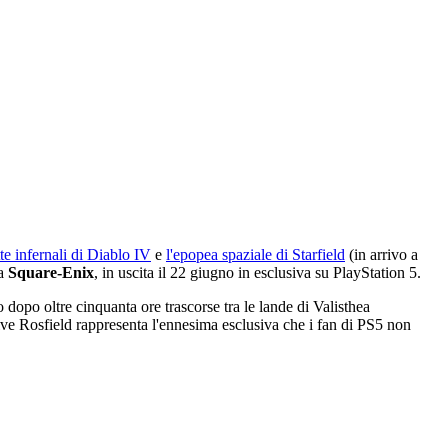
tte infernali di Diablo IV
e
l'epopea spaziale di Starfield
(in arrivo a
da
Square-Enix
, in uscita il 22 giugno in esclusiva su PlayStation 5.
 dopo oltre cinquanta ore trascorse tra le lande di Valisthea
ive Rosfield rappresenta l'ennesima esclusiva che i fan di PS5 non