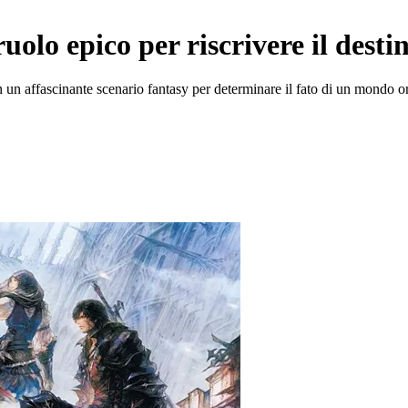
olo epico per riscrivere il destin
n un affascinante scenario fantasy per determinare il fato di un mondo o