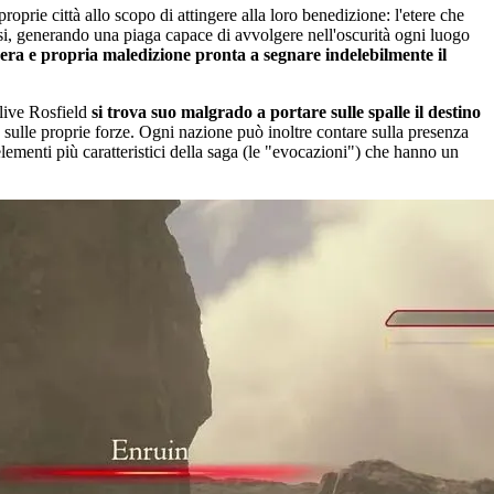
roprie città allo scopo di attingere alla loro benedizione: l'etere che
osi, generando una piaga capace di avvolgere nell'oscurità ogni luogo
vera e propria maledizione pronta a segnare indelebilmente il
Clive Rosfield
si trova suo malgrado a portare sulle spalle il destino
o sulle proprie forze. Ogni nazione può inoltre contare sulla presenza
elementi più caratteristici della saga (le "evocazioni") che hanno un