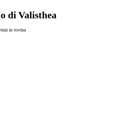
o di Valisthea
rmai in rovina