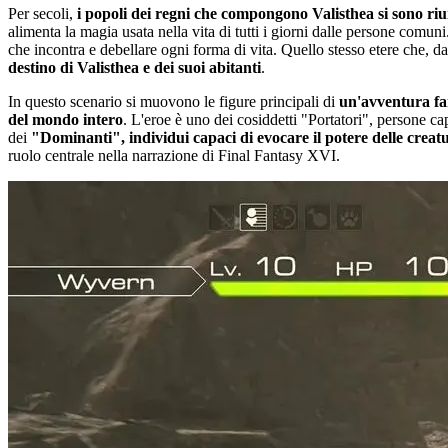
Per secoli,
i popoli dei regni che compongono Valisthea si sono riu
alimenta la magia usata nella vita di tutti i giorni dalle persone com
che incontra e debellare ogni forma di vita. Quello stesso etere che, d
destino di Valisthea e dei suoi abitanti
.
In questo scenario si muovono le figure principali di
un'avventura fa
del mondo intero
. L'eroe è uno dei cosiddetti "Portatori", persone ca
dei
"Dominanti", individui capaci di evocare il potere delle creatu
ruolo centrale nella narrazione di Final Fantasy XVI.