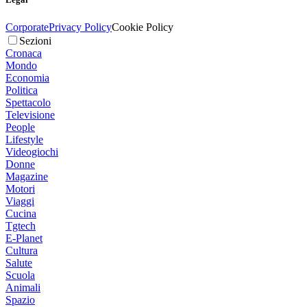
Corporate
Privacy Policy
Cookie Policy
Sezioni
Cronaca
Mondo
Economia
Politica
Spettacolo
Televisione
People
Lifestyle
Videogiochi
Donne
Magazine
Motori
Viaggi
Cucina
Tgtech
E-Planet
Cultura
Salute
Scuola
Animali
Spazio