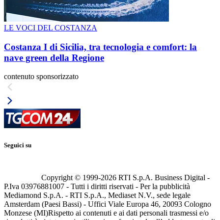
LE VOCI DEL COSTANZA
Costanza I di Sicilia, tra tecnologia e comfort: la
nave green della Regione
contenuto sponsorizzato
Seguici su
Copyright © 1999-
2026
RTI S.p.A. Business Digital -
P.Iva 03976881007 - Tutti i diritti riservati - Per la pubblicità
Mediamond S.p.A. - RTI S.p.A., Mediaset N.V., sede legale
Amsterdam (Paesi Bassi) - Uffici Viale Europa 46, 20093 Cologno
Monzese (MI)
Rispetto ai contenuti e ai dati personali trasmessi e/o