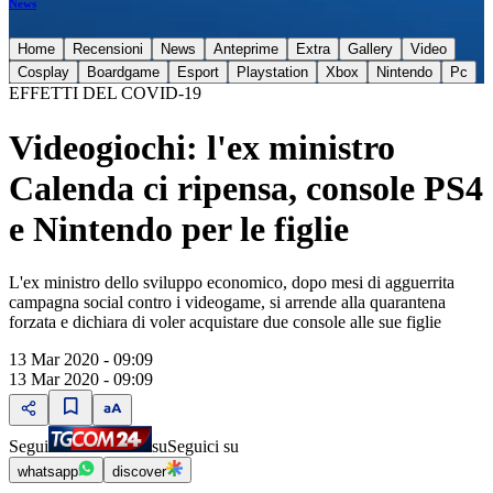
News
Home
Recensioni
News
Anteprime
Extra
Gallery
Video
Cosplay
Boardgame
Esport
Playstation
Xbox
Nintendo
Pc
EFFETTI DEL COVID-19
Videogiochi: l'ex ministro
Calenda ci ripensa, console PS4
e Nintendo per le figlie
L'ex ministro dello sviluppo economico, dopo mesi di agguerrita
campagna social contro i videogame, si arrende alla quarantena
forzata e dichiara di voler acquistare due console alle sue figlie
13 Mar 2020 - 09:09
13 Mar 2020 - 09:09
Segui
su
Seguici su
whatsapp
discover