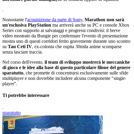
Nonostante l'
acquisizione da parte di Sony
,
Marathon non sarà
un'esclusiva PlayStation
ma arriverà anche su PC e console Xbox
Series con supporto ai salvataggi e progressi condivisi: il breve
video mostrato da Bungie per confermare l'evento di presentazione
mostra uno di questi corridori ferito gravemente durante uno scontro
su
Tau Ceti IV
, ex-colonia che ospita 30mila anime scomparse
senza lasciare traccia.
Nel corso dell'evento,
il team di sviluppo mostrerà le meccaniche
di gioco e le idee alla base di questo particolare filone del genere
sparatutto
, che promette di concentrarsi esclusivamente sulle sfide
multiplayer e non dovrebbe includere alcuna componente "single-
player".
Ti potrebbe interessare
sparatutto