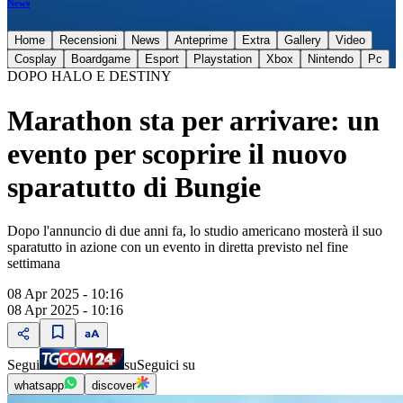
News
Home
Recensioni
News
Anteprime
Extra
Gallery
Video
Cosplay
Boardgame
Esport
Playstation
Xbox
Nintendo
Pc
DOPO HALO E DESTINY
Marathon sta per arrivare: un
evento per scoprire il nuovo
sparatutto di Bungie
Dopo l'annuncio di due anni fa, lo studio americano mosterà il suo
sparatutto in azione con un evento in diretta previsto nel fine
settimana
08 Apr 2025 - 10:16
08 Apr 2025 - 10:16
Segui
su
Seguici su
whatsapp
discover