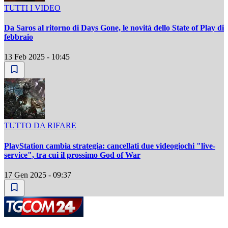
TUTTI I VIDEO
Da Saros al ritorno di Days Gone, le novità dello State of Play di
febbraio
13 Feb 2025 - 10:45
TUTTO DA RIFARE
PlayStation cambia strategia: cancellati due videogiochi "live-
service", tra cui il prossimo God of War
17 Gen 2025 - 09:37