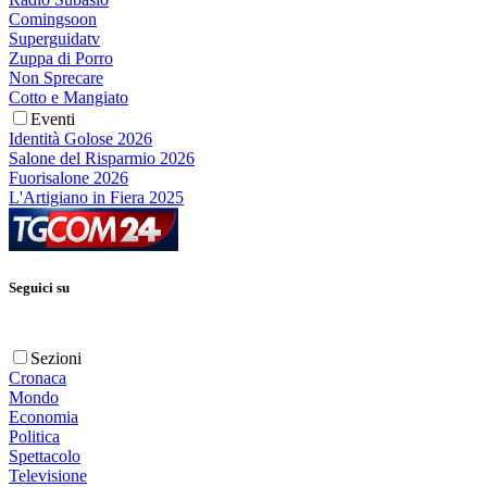
Comingsoon
Superguidatv
Zuppa di Porro
Non Sprecare
Cotto e Mangiato
Eventi
Identità Golose 2026
Salone del Risparmio 2026
Fuorisalone 2026
L'Artigiano in Fiera 2025
Seguici su
Sezioni
Cronaca
Mondo
Economia
Politica
Spettacolo
Televisione