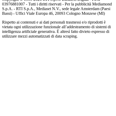
03976881007 - Tutti i diritti riservati - Per la pubblicità Mediamond
S.p.A. - RTI S.p.A., Mediaset N.V., sede legale Amsterdam (Paesi
Bassi) - Uffici Viale Europa 46, 20093 Cologno Monzese (MI)
Rispetto ai contenuti e ai dati personali trasmessi e/o riprodotti è
vietata ogni utilizzazione funzionale all’addestramento di sistemi di
intelligenza artificiale generativa. È altresì fatto divieto espresso di
utilizzare mezzi automatizzati di data scraping.