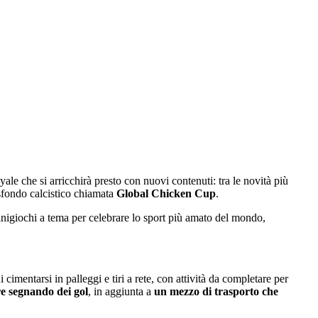
ale che si arricchirà presto con nuovi contenuti: tra le novità più
 sfondo calcistico chiamata
Global Chicken Cup
.
inigiochi a tema per celebrare lo sport più amato del mondo,
 cimentarsi in palleggi e tiri a rete, con attività da completare per
re segnando dei gol
, in aggiunta a
un mezzo di trasporto che