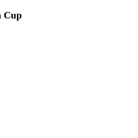
n Cup