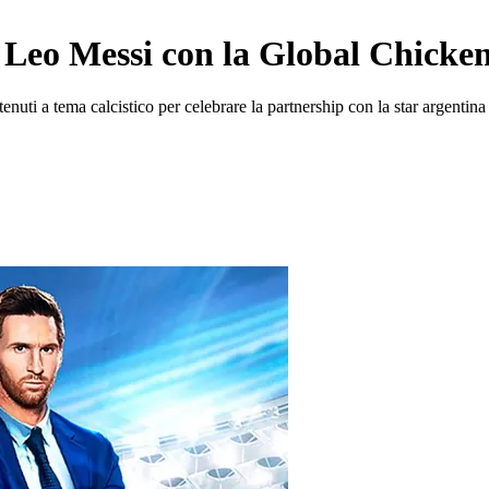
 Leo Messi con la Global Chicke
nuti a tema calcistico per celebrare la partnership con la star argentina