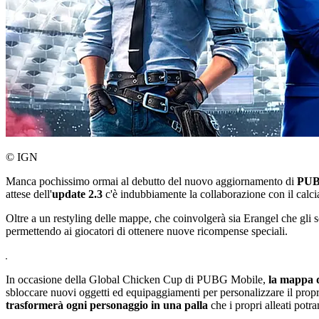
© IGN
Manca pochissimo ormai al debutto del nuovo aggiornamento di
PUB
attese dell'
update 2.3
c'è indubbiamente la collaborazione con il calc
Oltre a un restyling delle mappe, che coinvolgerà sia Erangel che gli 
permettendo ai giocatori di ottenere nuove ricompense speciali.
In occasione della Global Chicken Cup di PUBG Mobile,
la mappa d
sbloccare nuovi oggetti ed equipaggiamenti per personalizzare il pr
trasformerà ogni personaggio in una palla
che i propri alleati potr