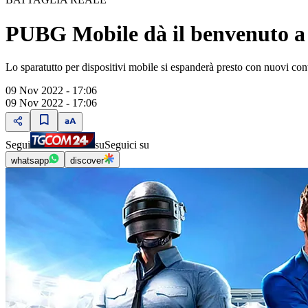
PUBG Mobile dà il benvenuto a
Lo sparatutto per dispositivi mobile si espanderà presto con nuovi conte
09 Nov 2022 - 17:06
09 Nov 2022 - 17:06
Segui
su
Seguici su
whatsapp
discover