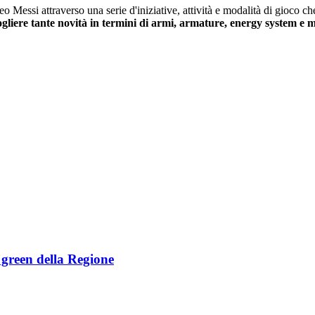
eo Messi attraverso una serie d'iniziative, attività e modalità di gioco
gliere tante novità in termini di armi, armature, energy system e 
e green della Regione