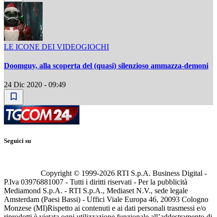
LE ICONE DEI VIDEOGIOCHI
Doomguy, alla scoperta del (quasi) silenzioso ammazza-demoni
24 Dic 2020 - 09:49
Seguici su
Copyright © 1999-
2026
RTI S.p.A. Business Digital -
P.Iva 03976881007 - Tutti i diritti riservati - Per la pubblicità
Mediamond S.p.A. - RTI S.p.A., Mediaset N.V., sede legale
Amsterdam (Paesi Bassi) - Uffici Viale Europa 46, 20093 Cologno
Monzese (MI)
Rispetto ai contenuti e ai dati personali trasmessi e/o
riprodotti è vietata ogni utilizzazione funzionale all’addestramento di