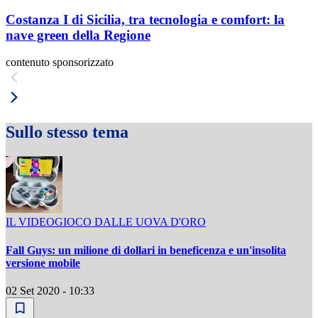
Costanza I di Sicilia, tra tecnologia e comfort: la
nave green della Regione
contenuto sponsorizzato
Sullo stesso tema
IL VIDEOGIOCO DALLE UOVA D'ORO
Fall Guys: un milione di dollari in beneficenza e un'insolita
versione mobile
02 Set 2020 - 10:33