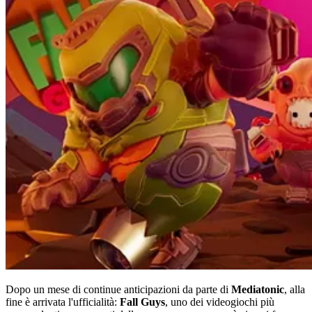
Dopo un mese di continue anticipazioni da parte di
Mediatonic
, alla
fine è arrivata l'ufficialità:
Fall Guys
, uno dei videogiochi più