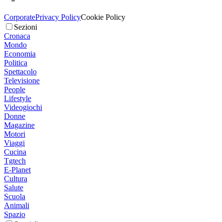
Corporate
Privacy Policy
Cookie Policy
Sezioni
Cronaca
Mondo
Economia
Politica
Spettacolo
Televisione
People
Lifestyle
Videogiochi
Donne
Magazine
Motori
Viaggi
Cucina
Tgtech
E-Planet
Cultura
Salute
Scuola
Animali
Spazio