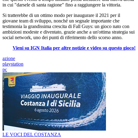
in cui "darsele di santa ragione" fino a raggiungere la vittoria.
Si tratterebbe di un ottimo modo per inaugurare il 2021 per il
giovane team di sviluppo, nonché un segnale importante che
testimonia la grandissima crescita di Fall Guys: un gioco nato con
ambizioni modeste e diventato, grazie anche a un'ottima strategia sui
social network, uno dei punti di riferimento dello scorso anno.
Vieni su IGN Italia per altre notizie e video su questo gioco!
azione
playstation
pc
LE VOCI DEL COSTANZA