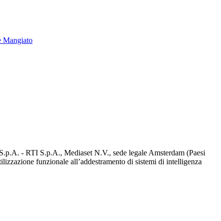
e Mangiato
d S.p.A. - RTI S.p.A., Mediaset N.V., sede legale Amsterdam (Paesi
utilizzazione funzionale all’addestramento di sistemi di intelligenza