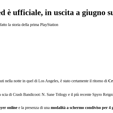
è ufficiale, in uscita a giugno s
fatto la storia della prima PlayStation
nuti nella notte in quel di Los Angeles, è stato certamente il ritorno di
Cr
la scia di Crash Bandicoot: N. Sane Trilogy e il più recente Spyro Reignite
ayer online
e la presenza di una
modalità a schermo condiviso per 4 g