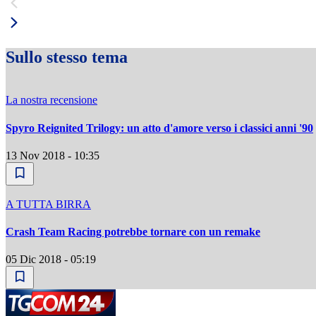
Sullo stesso tema
La nostra recensione
Spyro Reignited Trilogy: un atto d'amore verso i classici anni '90
13 Nov 2018 - 10:35
A TUTTA BIRRA
Crash Team Racing potrebbe tornare con un remake
05 Dic 2018 - 05:19