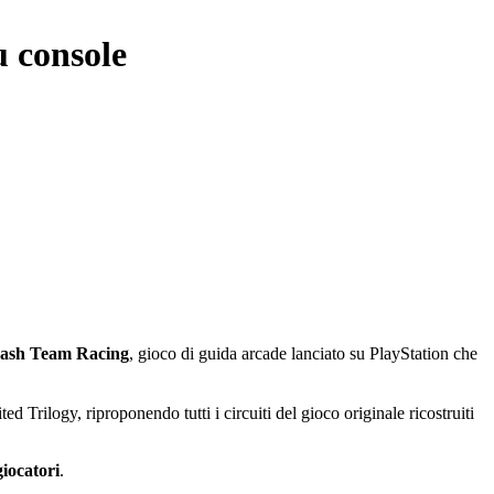
u console
ash Team Racing
, gioco di guida arcade lanciato su PlayStation che
d Trilogy, riproponendo tutti i circuiti del gioco originale ricostruiti
iocatori
.