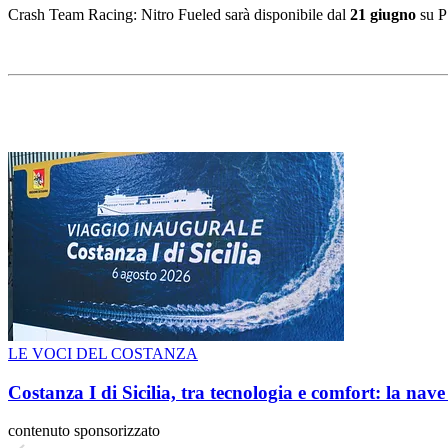
Crash Team Racing: Nitro Fueled sarà disponibile dal
21 giugno
su P
LE VOCI DEL COSTANZA
Costanza I di Sicilia, tra tecnologia e comfort: la nav
contenuto sponsorizzato