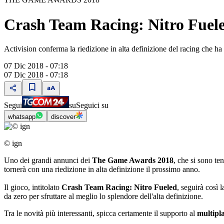
Crash Team Racing: Nitro Fueled 
Activision conferma la riedizione in alta definizione del racing che ha 
07 Dic 2018 - 07:18
07 Dic 2018 - 07:18
Segui
su
Seguici su
whatsapp
discover
© ign
Uno dei grandi annunci dei
The Game Awards 2018
, che si sono te
tornerà con una riedizione in alta definizione il prossimo anno.
Il gioco, intitolato
Crash Team Racing: Nitro Fueled
, seguirà così 
da zero per sfruttare al meglio lo splendore dell'alta definizione.
Tra le novità più interessanti, spicca certamente il supporto al
multipl