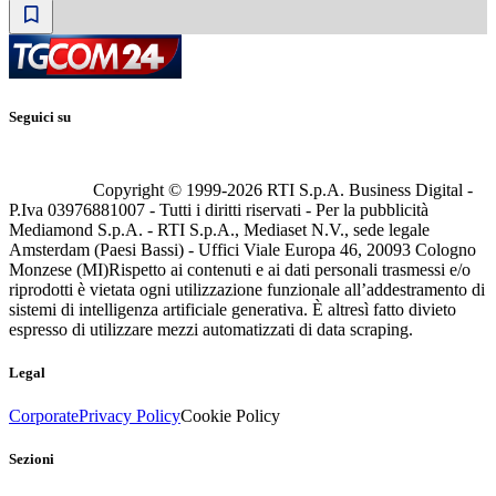
Seguici su
Copyright © 1999-
2026
RTI S.p.A. Business Digital -
P.Iva 03976881007 - Tutti i diritti riservati - Per la pubblicità
Mediamond S.p.A. - RTI S.p.A., Mediaset N.V., sede legale
Amsterdam (Paesi Bassi) - Uffici Viale Europa 46, 20093 Cologno
Monzese (MI)
Rispetto ai contenuti e ai dati personali trasmessi e/o
riprodotti è vietata ogni utilizzazione funzionale all’addestramento di
sistemi di intelligenza artificiale generativa. È altresì fatto divieto
espresso di utilizzare mezzi automatizzati di data scraping.
Legal
Corporate
Privacy Policy
Cookie Policy
Sezioni