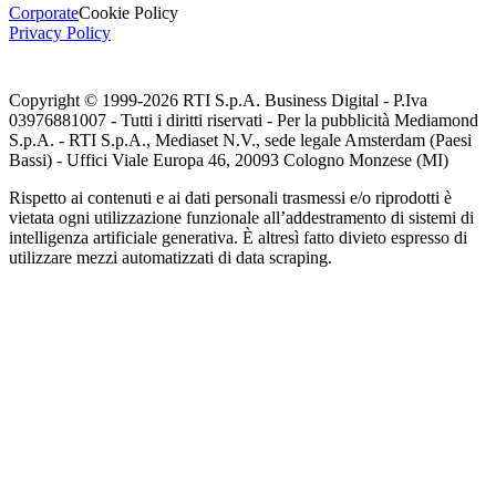
Corporate
Cookie Policy
Privacy Policy
Copyright © 1999-
2026
RTI S.p.A. Business Digital - P.Iva
03976881007 - Tutti i diritti riservati - Per la pubblicità Mediamond
S.p.A. - RTI S.p.A., Mediaset N.V., sede legale Amsterdam (Paesi
Bassi) - Uffici Viale Europa 46, 20093 Cologno Monzese (MI)
Rispetto ai contenuti e ai dati personali trasmessi e/o riprodotti è
vietata ogni utilizzazione funzionale all’addestramento di sistemi di
intelligenza artificiale generativa. È altresì fatto divieto espresso di
utilizzare mezzi automatizzati di data scraping.