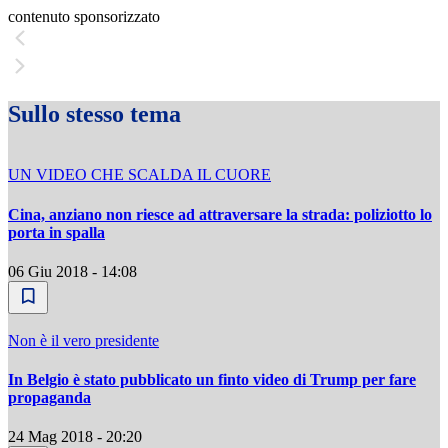
contenuto sponsorizzato
Sullo stesso tema
UN VIDEO CHE SCALDA IL CUORE
Cina, anziano non riesce ad attraversare la strada: poliziotto lo
porta in spalla
06 Giu 2018 - 14:08
Non è il vero presidente
In Belgio è stato pubblicato un finto video di Trump per fare
propaganda
24 Mag 2018 - 20:20