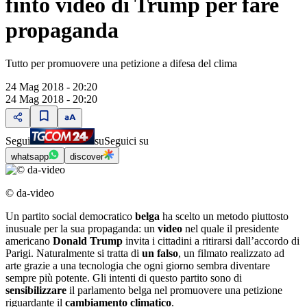
finto video di Trump per fare
propaganda
Tutto per promuovere una petizione a difesa del clima
24 Mag 2018 - 20:20
24 Mag 2018 - 20:20
Segui
su
Seguici su
whatsapp
discover
© da-video
Un partito social democratico
belga
ha scelto un metodo piuttosto
inusuale per la sua propaganda: un
video
nel quale il presidente
americano
Donald Trump
invita i cittadini a ritirarsi dall’accordo di
Parigi. Naturalmente si tratta di
un falso
, un filmato realizzato ad
arte grazie a una tecnologia che ogni giorno sembra diventare
sempre più potente. Gli intenti di questo partito sono di
sensibilizzare
il parlamento belga nel promuovere una petizione
riguardante il
cambiamento climatico
.