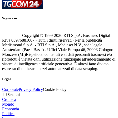
Seguici su
Copyright © 1999-
2026
RTI S.p.A. Business Digital -
P.Iva 03976881007 - Tutti i diritti riservati - Per la pubblicità
Mediamond S.p.A. - RTI S.p.A., Mediaset N.V., sede legale
Amsterdam (Paesi Bassi) - Uffici Viale Europa 46, 20093 Cologno
Monzese (MI)
Rispetto ai contenuti e ai dati personali trasmessi e/o
riprodotti è vietata ogni utilizzazione funzionale all’addestramento di
sistemi di intelligenza artificiale generativa. È altresì fatto divieto
espresso di utilizzare mezzi automatizzati di data scraping.
Legal
Corporate
Privacy Policy
Cookie Policy
Sezioni
Cronaca
Mondo
Economia
Politica