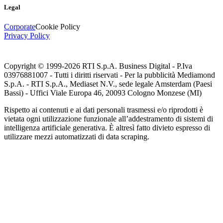
Legal
Corporate
Cookie Policy
Privacy Policy
Copyright © 1999-
2026
RTI S.p.A. Business Digital - P.Iva
03976881007 - Tutti i diritti riservati - Per la pubblicità Mediamond
S.p.A. - RTI S.p.A., Mediaset N.V., sede legale Amsterdam (Paesi
Bassi) - Uffici Viale Europa 46, 20093 Cologno Monzese (MI)
Rispetto ai contenuti e ai dati personali trasmessi e/o riprodotti è
vietata ogni utilizzazione funzionale all’addestramento di sistemi di
intelligenza artificiale generativa. È altresì fatto divieto espresso di
utilizzare mezzi automatizzati di data scraping.