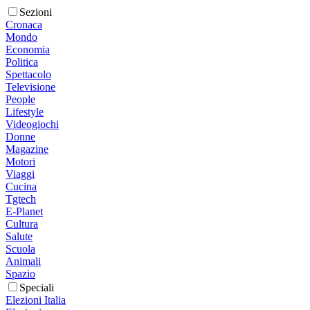
Sezioni
Cronaca
Mondo
Economia
Politica
Spettacolo
Televisione
People
Lifestyle
Videogiochi
Donne
Magazine
Motori
Viaggi
Cucina
Tgtech
E-Planet
Cultura
Salute
Scuola
Animali
Spazio
Speciali
Elezioni Italia