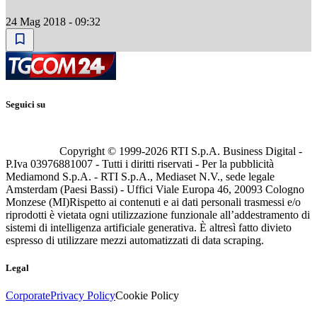
24 Mag 2018 - 09:32
Seguici su
Copyright © 1999-
2026
RTI S.p.A. Business Digital -
P.Iva 03976881007 - Tutti i diritti riservati - Per la pubblicità
Mediamond S.p.A. - RTI S.p.A., Mediaset N.V., sede legale
Amsterdam (Paesi Bassi) - Uffici Viale Europa 46, 20093 Cologno
Monzese (MI)
Rispetto ai contenuti e ai dati personali trasmessi e/o
riprodotti è vietata ogni utilizzazione funzionale all’addestramento di
sistemi di intelligenza artificiale generativa. È altresì fatto divieto
espresso di utilizzare mezzi automatizzati di data scraping.
Legal
Corporate
Privacy Policy
Cookie Policy