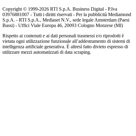
Copyright © 1999-
2026
RTI S.p.A. Business Digital - P.Iva
03976881007 - Tutti i diritti riservati - Per la pubblicità Mediamond
S.p.A. - RTI S.p.A., Mediaset N.V., sede legale Amsterdam (Paesi
Bassi) - Uffici Viale Europa 46, 20093 Cologno Monzese (MI)
Rispetto ai contenuti e ai dati personali trasmessi e/o riprodotti è
vietata ogni utilizzazione funzionale all’addestramento di sistemi di
intelligenza artificiale generativa. È altresì fatto divieto espresso di
utilizzare mezzi automatizzati di data scraping.