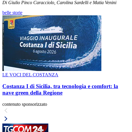
Di Giulio Pinco Caracciolo, Carolina Sardelli e Matia Venini
belle storie
LE VOCI DEL COSTANZA
Costanza I di Sicilia, tra tecnologia e comfort: la
nave green della Regione
contenuto sponsorizzato