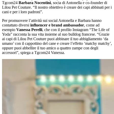
Tgcom24
Barbara Nocentini
, socia di Antonella e co-founder di
Lilou Pet Couture. “Il nostro obiettivo è creare dei capi abbinati per i
cani e per i loro padroni”.
Per promuovere l’attività sui social Antonella e Barbara hanno
contattato diversi
influencer e brand ambassador
, come ad
esempio
Vanessa Perelli
, che con il profilo Instagram “The Life of
Yoda” racconta la sua vita insieme al suo bulldog francese. “Grazie
ai capi di Lilou Pet Couture puoi abbinare il tuo abbigliamento ‘da
umano’ con il cappottino del cane e creare l’effetto ‘matchy matchy’,
oppure puoi abbellire il tuo amico a quattro zampe con degli
accessori”, spiega a Tgcom24 Vanessa.