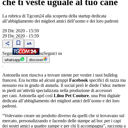
che ti veste uguale al tuo cane
La rubrica di Tgcom24 alla scoperta della startup dedicata
all’abbigliamento dei migliori amici dell’uomo e dei loro padroni
29 Dic 2020 - 15:59
29 Dic 2020 - 15:59
Segui
su
Seguici su
whatsapp
discover
Antonella non riusciva a trovare niente per vestire i suoi bulldog
francesi. Era iscritta ad alcuni gruppi
Facebook
specifici di razza ma
nessuno era in grado di aiutarla. Il social però le diede l’idea: mettere
in piedi un’attività specializzata nella produzione di accessori
per cani. Antonella aprì così
Lilou Pet Couture
, una Pmi digitale
dedicata all’abbigliamento dei migliori amici dell’uomo e dei loro
padroni.
“Volevamo creare un prodotto diverso da quelli che si trovavano sul
mercato, personalizzando e facendo delle stampe ad hoc per i capi
dei nostri amici a quattro zampe e per chi li accompagna”, racconta a