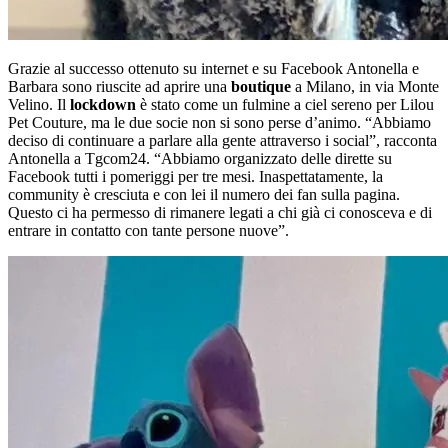
Grazie al successo ottenuto su internet e su Facebook Antonella e
Barbara sono riuscite ad aprire una
boutique
a Milano, in via Monte
Velino. Il
lockdown
è stato come un fulmine a ciel sereno per Lilou
Pet Couture, ma le due socie non si sono perse d’animo. “Abbiamo
deciso di continuare a parlare alla gente attraverso i social”, racconta
Antonella a Tgcom24. “Abbiamo organizzato delle dirette su
Facebook tutti i pomeriggi per tre mesi. Inaspettatamente, la
community è cresciuta e con lei il numero dei fan sulla pagina.
Questo ci ha permesso di rimanere legati a chi già ci conosceva e di
entrare in contatto con tante persone nuove”.