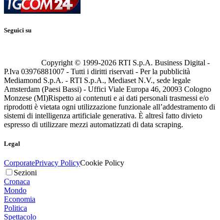
Seguici su
Copyright © 1999-
2026
RTI S.p.A. Business Digital -
P.Iva 03976881007 - Tutti i diritti riservati - Per la pubblicità
Mediamond S.p.A. - RTI S.p.A., Mediaset N.V., sede legale
Amsterdam (Paesi Bassi) - Uffici Viale Europa 46, 20093 Cologno
Monzese (MI)
Rispetto ai contenuti e ai dati personali trasmessi e/o
riprodotti è vietata ogni utilizzazione funzionale all’addestramento di
sistemi di intelligenza artificiale generativa. È altresì fatto divieto
espresso di utilizzare mezzi automatizzati di data scraping.
Legal
Corporate
Privacy Policy
Cookie Policy
Sezioni
Cronaca
Mondo
Economia
Politica
Spettacolo