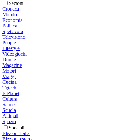
Sezioni
Cronaca
Mondo
Economia
Politica
Spettacolo
Televisione
People
Lifestyle
Videogiochi
Donne
Magazine
Motori
Viaggi
Cucina
Tgtech
E-Planet
Cultura
Salute
Scuola
Animali
Spazio
Speciali
Elezioni Italia
Elezioni estero