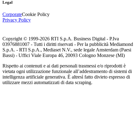
Legal
Corporate
Cookie Policy
Privacy Policy
Copyright © 1999-
2026
RTI S.p.A. Business Digital - P.Iva
03976881007 - Tutti i diritti riservati - Per la pubblicità Mediamond
S.p.A. - RTI S.p.A., Mediaset N.V., sede legale Amsterdam (Paesi
Bassi) - Uffici Viale Europa 46, 20093 Cologno Monzese (MI)
Rispetto ai contenuti e ai dati personali trasmessi e/o riprodotti è
vietata ogni utilizzazione funzionale all’addestramento di sistemi di
intelligenza artificiale generativa. È altresì fatto divieto espresso di
utilizzare mezzi automatizzati di data scraping.