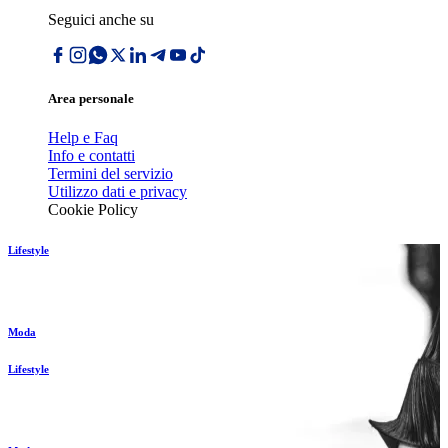
Seguici anche su
Area personale
Help e Faq
Info e contatti
Termini del servizio
Utilizzo dati e privacy
Cookie Policy
Lifestyle
Moda
Lifestyle