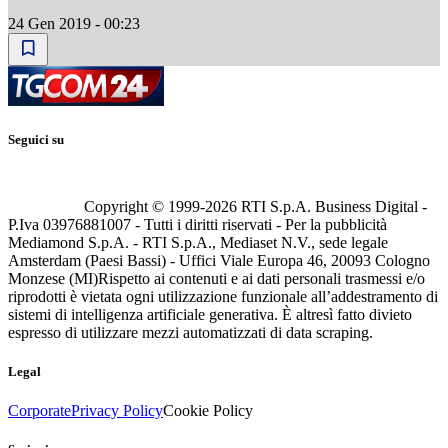
24 Gen 2019 - 00:23
Seguici su
Copyright © 1999-
2026
RTI S.p.A. Business Digital -
P.Iva 03976881007 - Tutti i diritti riservati - Per la pubblicità
Mediamond S.p.A. - RTI S.p.A., Mediaset N.V., sede legale
Amsterdam (Paesi Bassi) - Uffici Viale Europa 46, 20093 Cologno
Monzese (MI)
Rispetto ai contenuti e ai dati personali trasmessi e/o
riprodotti è vietata ogni utilizzazione funzionale all’addestramento di
sistemi di intelligenza artificiale generativa. È altresì fatto divieto
espresso di utilizzare mezzi automatizzati di data scraping.
Legal
Corporate
Privacy Policy
Cookie Policy