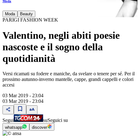
Moda
Moda
Beauty
PARIGI FASHION WEEK
Valentino, negli abiti poesie
nascoste e il sogno della
quotidianità
Versi ricamati su fodere e maniche, da svelare o tenere per sé. Per il
prossimo autunno-inverno mantelle, cappe, grandi cappelli e colori
accesi
03 Mar 2019 - 23:04
03 Mar 2019 - 23:04
Segui
su
Seguici su
whatsapp
discover