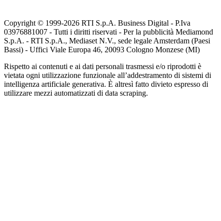
Copyright © 1999-
2026
RTI S.p.A. Business Digital - P.Iva
03976881007 - Tutti i diritti riservati - Per la pubblicità Mediamond
S.p.A. - RTI S.p.A., Mediaset N.V., sede legale Amsterdam (Paesi
Bassi) - Uffici Viale Europa 46, 20093 Cologno Monzese (MI)
Rispetto ai contenuti e ai dati personali trasmessi e/o riprodotti è
vietata ogni utilizzazione funzionale all’addestramento di sistemi di
intelligenza artificiale generativa. È altresì fatto divieto espresso di
utilizzare mezzi automatizzati di data scraping.