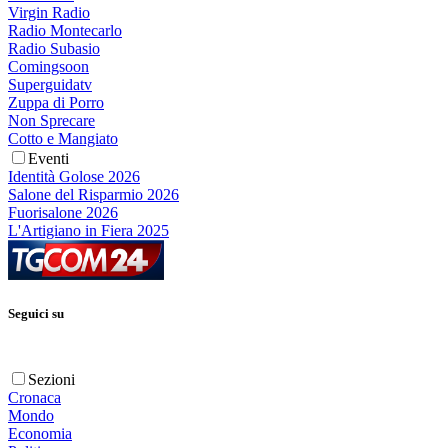
Virgin Radio
Radio Montecarlo
Radio Subasio
Comingsoon
Superguidatv
Zuppa di Porro
Non Sprecare
Cotto e Mangiato
Eventi
Identità Golose 2026
Salone del Risparmio 2026
Fuorisalone 2026
L'Artigiano in Fiera 2025
Seguici su
Sezioni
Cronaca
Mondo
Economia