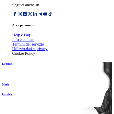
Seguici anche su
Area personale
Help e Faq
Info e contatti
Termini del servizio
Utilizzo dati e privacy
Cookie Policy
Lifestyle
Moda
Lifestyle