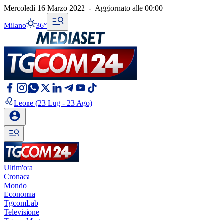
Mercoledì 16 Marzo 2022
-
Aggiornato alle
00:00
Milano
36°
Leone
(23 Lug - 23 Ago)
Ultim'ora
Cronaca
Mondo
Economia
TgcomLab
Televisione