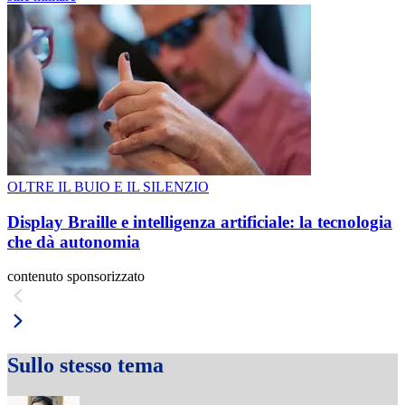
OLTRE IL BUIO E IL SILENZIO
Display Braille e intelligenza artificiale: la tecnologia
che dà autonomia
contenuto sponsorizzato
Sullo stesso tema