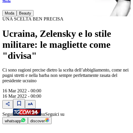
Moda
Moda
Beauty
UNA SCELTA BEN PRECISA
Ucraina, Zelensky e lo stile
militare: le magliette come
"divisa"
Ci sono ragioni precise dietro la scelta dell’abbigliamento, come nei
pugni stretti e nella barba non sempre perfettamente rasata del
presidente ucraino
16 Mar 2022 - 00:00
16 Mar 2022 - 00:00
Segui
su
Seguici su
whatsapp
discover