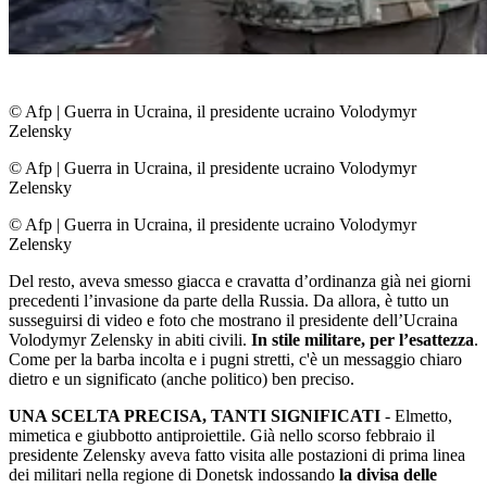
© Afp
|
Guerra in Ucraina, il presidente ucraino Volodymyr
Zelensky
© Afp
|
Guerra in Ucraina, il presidente ucraino Volodymyr
Zelensky
© Afp
|
Guerra in Ucraina, il presidente ucraino Volodymyr
Zelensky
Del resto, aveva smesso giacca e cravatta d’ordinanza già nei giorni
precedenti l’invasione da parte della Russia. Da allora, è tutto un
susseguirsi di video e foto che mostrano il presidente dell’Ucraina
Volodymyr Zelensky in abiti civili.
In stile militare, per l’esattezza
.
Come per la barba incolta e i pugni stretti, c'è un messaggio chiaro
dietro e un significato (anche politico) ben preciso.
UNA SCELTA PRECISA, TANTI SIGNIFICATI
- Elmetto,
mimetica e giubbotto antiproiettile. Già nello scorso febbraio il
presidente Zelensky aveva fatto visita alle postazioni di prima linea
dei militari nella regione di Donetsk indossando
la divisa delle