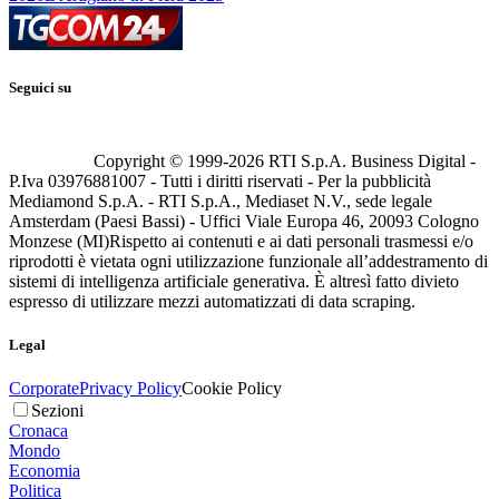
Seguici su
Copyright © 1999-
2026
RTI S.p.A. Business Digital -
P.Iva 03976881007 - Tutti i diritti riservati - Per la pubblicità
Mediamond S.p.A. - RTI S.p.A., Mediaset N.V., sede legale
Amsterdam (Paesi Bassi) - Uffici Viale Europa 46, 20093 Cologno
Monzese (MI)
Rispetto ai contenuti e ai dati personali trasmessi e/o
riprodotti è vietata ogni utilizzazione funzionale all’addestramento di
sistemi di intelligenza artificiale generativa. È altresì fatto divieto
espresso di utilizzare mezzi automatizzati di data scraping.
Legal
Corporate
Privacy Policy
Cookie Policy
Sezioni
Cronaca
Mondo
Economia
Politica