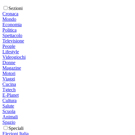
Sezioni
Cronaca
Mondo
Economia
Politica
Spettacolo
Televisione
People
Lifestyle
Videogiochi
Donne
Magazine
Motori
Viaggi
Cucina
Tgtech
E-Planet
Cultura
Salute
Scuola
Animali
Spazio
Speciali
Elezioni Italia