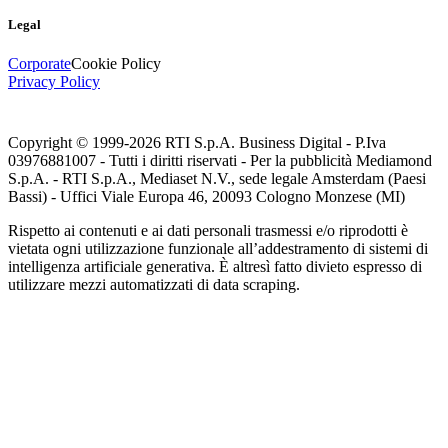
Legal
Corporate
Cookie Policy
Privacy Policy
Copyright © 1999-
2026
RTI S.p.A. Business Digital - P.Iva
03976881007 - Tutti i diritti riservati - Per la pubblicità Mediamond
S.p.A. - RTI S.p.A., Mediaset N.V., sede legale Amsterdam (Paesi
Bassi) - Uffici Viale Europa 46, 20093 Cologno Monzese (MI)
Rispetto ai contenuti e ai dati personali trasmessi e/o riprodotti è
vietata ogni utilizzazione funzionale all’addestramento di sistemi di
intelligenza artificiale generativa. È altresì fatto divieto espresso di
utilizzare mezzi automatizzati di data scraping.