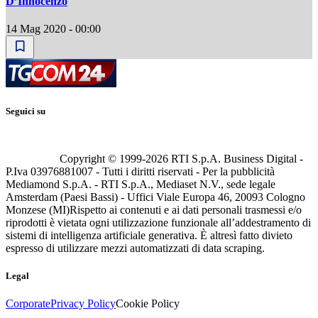
D’Innocenzo
14 Mag 2020 - 00:00
Seguici su
Copyright © 1999-
2026
RTI S.p.A. Business Digital -
P.Iva 03976881007 - Tutti i diritti riservati - Per la pubblicità
Mediamond S.p.A. - RTI S.p.A., Mediaset N.V., sede legale
Amsterdam (Paesi Bassi) - Uffici Viale Europa 46, 20093 Cologno
Monzese (MI)
Rispetto ai contenuti e ai dati personali trasmessi e/o
riprodotti è vietata ogni utilizzazione funzionale all’addestramento di
sistemi di intelligenza artificiale generativa. È altresì fatto divieto
espresso di utilizzare mezzi automatizzati di data scraping.
Legal
Corporate
Privacy Policy
Cookie Policy