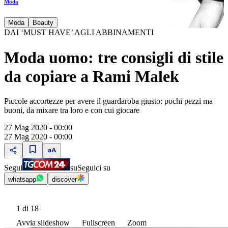
Moda
Moda
Beauty
DAI ‘MUST HAVE’ AGLI ABBINAMENTI
Moda uomo: tre consigli di stile
da copiare a Rami Malek
Piccole accortezze per avere il guardaroba giusto: pochi pezzi ma
buoni, da mixare tra loro e con cui giocare
27 Mag 2020 - 00:00
27 Mag 2020 - 00:00
Segui
su
Seguici su
whatsapp
discover
1
di 18
Avvia slideshow
Fullscreen
Zoom