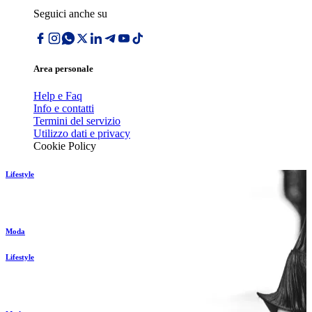
Seguici anche su
Area personale
Help e Faq
Info e contatti
Termini del servizio
Utilizzo dati e privacy
Cookie Policy
Lifestyle
Moda
Lifestyle