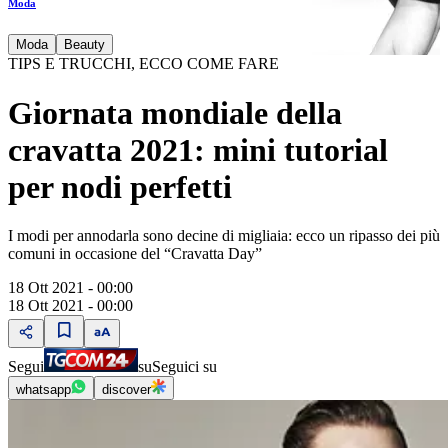
Moda
Moda
Beauty
TIPS E TRUCCHI, ECCO COME FARE
Giornata mondiale della
cravatta 2021: mini tutorial
per nodi perfetti
I modi per annodarla sono decine di migliaia: ecco un ripasso dei più
comuni in occasione del “Cravatta Day”
18 Ott 2021 - 00:00
18 Ott 2021 - 00:00
Segui
su
Seguici su
whatsapp
discover