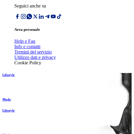
Seguici anche su
Area personale
Help e Faq
Info e contatti
Termini del servizio
Utilizzo dati e privacy
Cookie Policy
Lifestyle
Moda
Lifestyle