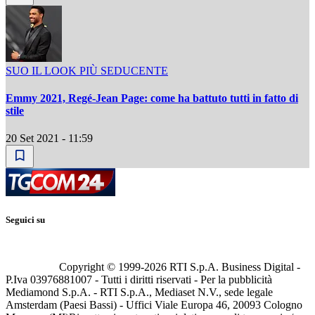
SUO IL LOOK PIÙ SEDUCENTE
Emmy 2021, Regé-Jean Page: come ha battuto tutti in fatto di
stile
20 Set 2021 - 11:59
Seguici su
Copyright © 1999-
2026
RTI S.p.A. Business Digital -
P.Iva 03976881007 - Tutti i diritti riservati - Per la pubblicità
Mediamond S.p.A. - RTI S.p.A., Mediaset N.V., sede legale
Amsterdam (Paesi Bassi) - Uffici Viale Europa 46, 20093 Cologno