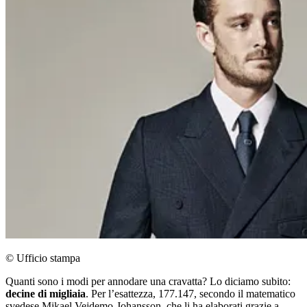
© Ufficio stampa
Quanti sono i modi per annodare una cravatta? Lo diciamo subito:
decine di migliaia
. Per l’esattezza, 177.147, secondo il matematico
svedese Mikael Vejdemo-Johansson, che li ha elaborati grazie a