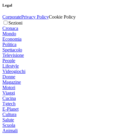
Legal
Corporate
Privacy Policy
Cookie Policy
Sezioni
Cronaca
Mondo
Economia
Politica
Spettacolo
Televisione
People
Lifestyle
Videogiochi
Donne
Magazine
Motori
Viaggi
Cucina
Tgtech
E-Planet
Cultura
Salute
Scuola
Animali