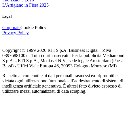
L'Artigiano in Fiera 2025
Legal
Corporate
Cookie Policy
Privacy Policy
Copyright © 1999-
2026
RTI S.p.A. Business Digital - P.Iva
03976881007 - Tutti i diritti riservati - Per la pubblicità Mediamond
S.p.A. - RTI S.p.A., Mediaset N.V., sede legale Amsterdam (Paesi
Bassi) - Uffici Viale Europa 46, 20093 Cologno Monzese (MI)
Rispetto ai contenuti e ai dati personali trasmessi e/o riprodotti è
vietata ogni utilizzazione funzionale all’addestramento di sistemi di
intelligenza artificiale generativa. È altresì fatto divieto espresso di
utilizzare mezzi automatizzati di data scraping.