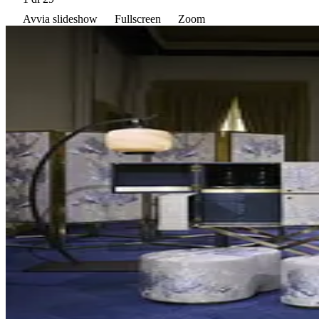
Avvia slideshow
Fullscreen
Zoom