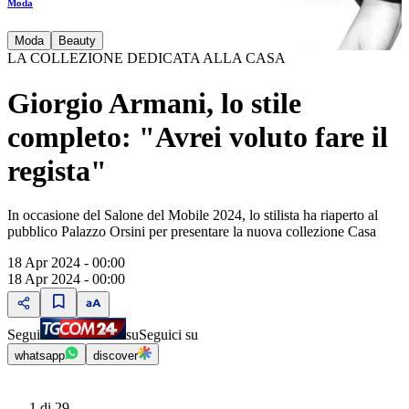
Moda
Moda
Beauty
LA COLLEZIONE DEDICATA ALLA CASA
Giorgio Armani, lo stile
completo: "Avrei voluto fare il
regista"
In occasione del Salone del Mobile 2024, lo stilista ha riaperto al
pubblico Palazzo Orsini per presentare la nuova collezione Casa
18 Apr 2024 - 00:00
18 Apr 2024 - 00:00
Segui
su
Seguici su
whatsapp
discover
1
di 29