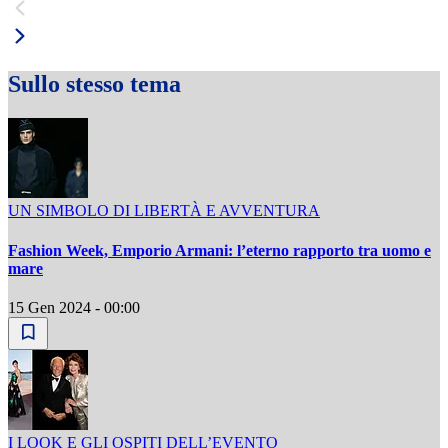
Sullo stesso tema
UN SIMBOLO DI LIBERTÀ E AVVENTURA
Fashion Week, Emporio Armani: l’eterno rapporto tra uomo e
mare
15 Gen 2024 - 00:00
I LOOK E GLI OSPITI DELL’EVENTO