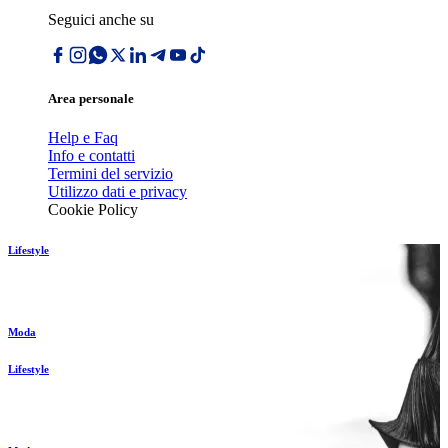
Seguici anche su
Area personale
Help e Faq
Info e contatti
Termini del servizio
Utilizzo dati e privacy
Cookie Policy
Lifestyle
Moda
Lifestyle