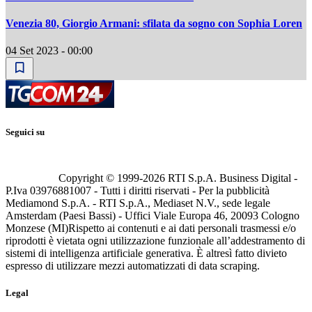
Venezia 80, Giorgio Armani: sfilata da sogno con Sophia Loren
04 Set 2023 - 00:00
Seguici su
Copyright © 1999-
2026
RTI S.p.A. Business Digital -
P.Iva 03976881007 - Tutti i diritti riservati - Per la pubblicità
Mediamond S.p.A. - RTI S.p.A., Mediaset N.V., sede legale
Amsterdam (Paesi Bassi) - Uffici Viale Europa 46, 20093 Cologno
Monzese (MI)
Rispetto ai contenuti e ai dati personali trasmessi e/o
riprodotti è vietata ogni utilizzazione funzionale all’addestramento di
sistemi di intelligenza artificiale generativa. È altresì fatto divieto
espresso di utilizzare mezzi automatizzati di data scraping.
Legal