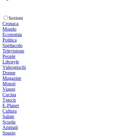
Sezioni
Cronaca
Mondo
Economia
Politica
Spettacolo
Televisione
People
Lifestyle
Videogiochi
Donne
Magazine
Motori
Viaggi
Cucina
Tgtech
E-Planet
Cultura
Salute
Scuola
Animali
Spazio