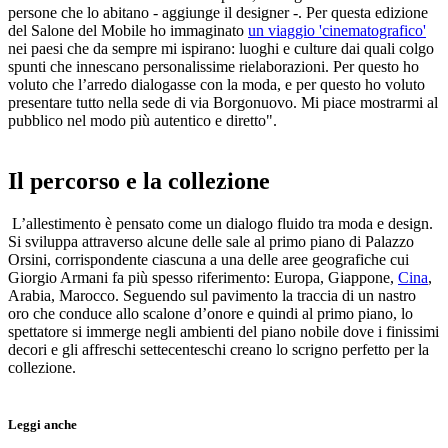
persone che lo abitano - aggiunge il designer -. Per questa edizione
del Salone del Mobile ho immaginato
un viaggio 'cinematografico'
nei paesi che da sempre mi ispirano: luoghi e culture dai quali colgo
spunti che innescano personalissime rielaborazioni. Per questo ho
voluto che l’arredo dialogasse con la moda, e per questo ho voluto
presentare tutto nella sede di via Borgonuovo. Mi piace mostrarmi al
pubblico nel modo più autentico e diretto".
Il percorso e la collezione
L’allestimento è pensato come un dialogo fluido tra moda e design.
Si sviluppa attraverso alcune delle sale al primo piano di Palazzo
Orsini, corrispondente ciascuna a una delle aree geografiche cui
Giorgio Armani fa più spesso riferimento: Europa, Giappone,
Cina
,
Arabia, Marocco. Seguendo sul pavimento la traccia di un nastro
oro che conduce allo scalone d’onore e quindi al primo piano, lo
spettatore si immerge negli ambienti del piano nobile dove i finissimi
decori e gli affreschi settecenteschi creano lo scrigno perfetto per la
collezione.
Leggi anche