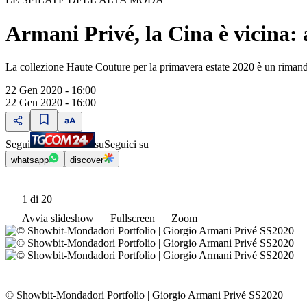
Armani Privé, la Cina è vicina: 
La collezione Haute Couture per la primavera estate 2020 è un rimand
22 Gen 2020 - 16:00
22 Gen 2020 - 16:00
Segui
su
Seguici su
whatsapp
discover
1
di 20
Avvia slideshow
Fullscreen
Zoom
© Showbit-Mondadori Portfolio
|
Giorgio Armani Privé SS2020