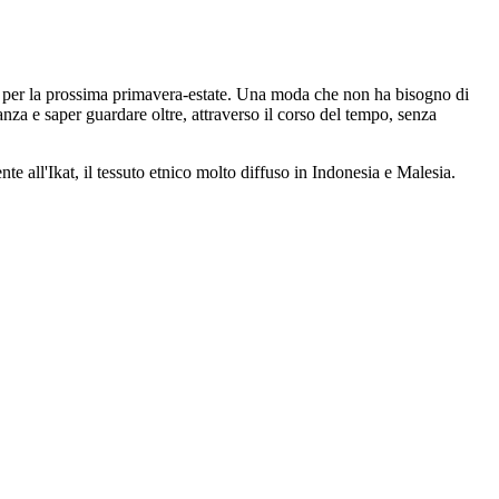
e per la prossima primavera-estate. Una moda che non ha bisogno di
ranza e saper guardare oltre, attraverso il corso del tempo, senza
iente all'Ikat, il tessuto etnico molto diffuso in Indonesia e Malesia.