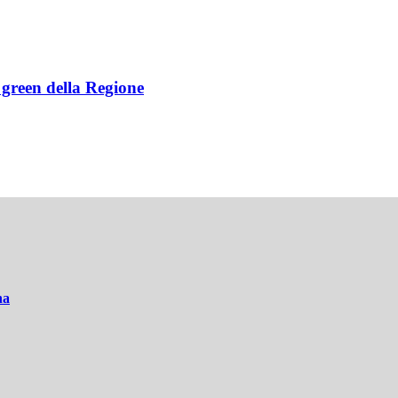
e green della Regione
na