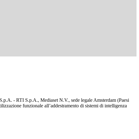
d S.p.A. - RTI S.p.A., Mediaset N.V., sede legale Amsterdam (Paesi
utilizzazione funzionale all’addestramento di sistemi di intelligenza