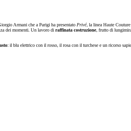
 Giorgio Armani che a Parigi ha presentato
Privé
, la linea Haute Coutur
tanza dei momenti. Un lavoro di
raffinata costruzione
, frutto di lungimi
asto
: il blu elettrico con il rosso, il rosa con il turchese e un ricorso sap