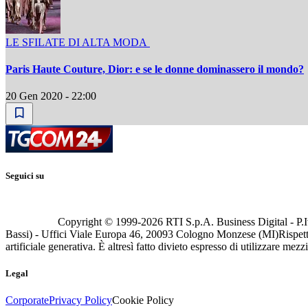
LE SFILATE DI ALTA MODA
Paris Haute Couture, Dior: e se le donne dominassero il mondo?
20 Gen 2020 - 22:00
Seguici su
Copyright © 1999-
2026
RTI S.p.A. Business Digital - P.I
Bassi) - Uffici Viale Europa 46, 20093 Cologno Monzese (MI)
Rispett
artificiale generativa. È altresì fatto divieto espresso di utilizzare mez
Legal
Corporate
Privacy Policy
Cookie Policy