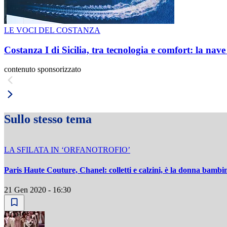
LE VOCI DEL COSTANZA
Costanza I di Sicilia, tra tecnologia e comfort: la nav
contenuto sponsorizzato
Sullo stesso tema
LA SFILATA IN ‘ORFANOTROFIO’
Paris Haute Couture, Chanel: colletti e calzini, è la donna bambi
21 Gen 2020 - 16:30