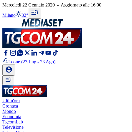
Mercoledì 22 Gennaio 2020
-
Aggiornato alle
16:00
Milano
32°
Leone
(23 Lug - 23 Ago)
Ultim'ora
Cronaca
Mondo
Economia
TgcomLab
Televisione