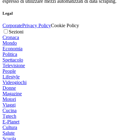
espresso di utilizzare mezzi automatizzati di data scraping.
Legal
Corporate
Privacy Policy
Cookie Policy
Sezioni
Cronaca
Mondo
Economia
Politica
Spettacolo
Televisione
People
Lifestyle
Videogiochi
Donne
Magazine
Motori
Viaggi
Cucina
Tgtech
E-Planet
Cultura
Salute
Scuola