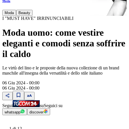
Moda
Moda
Beauty
I "MUST HAVE" IRRINUNCIABILI
Moda uomo: come vestire
eleganti e comodi senza soffrire
il caldo
Le virtù del lino e le proposte della nuova collezione di un brand
maschile all'insegna della versatilità e dello stile italiano
06 Giu 2024 - 00:00
06 Giu 2024 - 00:00
Segui
su
Seguici su
whatsapp
discover
1
di 12