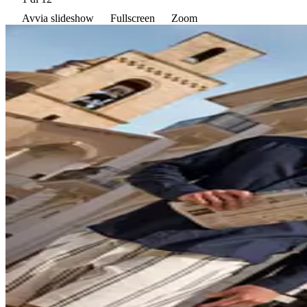
Avvia slideshow
Fullscreen
Zoom