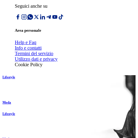
Seguici anche su
Area personale
Help e Faq
Info e contatti
Termini del servizio
Utilizzo dati e privacy
Cookie Policy
Lifestyle
Moda
Lifestyle