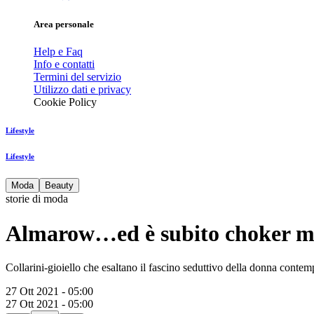
Area personale
Help e Faq
Info e contatti
Termini del servizio
Utilizzo dati e privacy
Cookie Policy
Lifestyle
Lifestyle
Moda
Beauty
storie di moda
Almarow…ed è subito choker m
Collarini-gioiello che esaltano il fascino seduttivo della donna cont
27 Ott 2021 - 05:00
27 Ott 2021 - 05:00