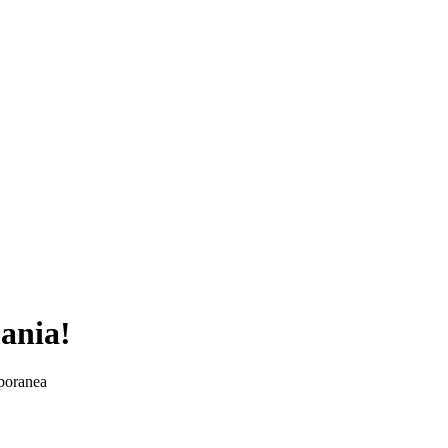
ania!
emporanea