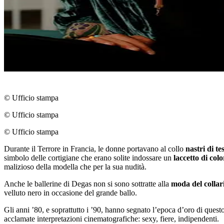
© Ufficio stampa
© Ufficio stampa
© Ufficio stampa
Durante il Terrore in Francia, le donne portavano al collo
nastri di te
simbolo delle cortigiane che erano solite indossare un
laccetto di col
malizioso della modella che per la sua nudità.
Anche le ballerine di Degas non si sono sottratte alla
moda del collar
velluto nero in occasione del grande ballo.
Gli anni ’80, e soprattutto i ’90, hanno segnato l’epoca d’oro di quest
acclamate interpretazioni cinematografiche: sexy, fiere, indipendenti.