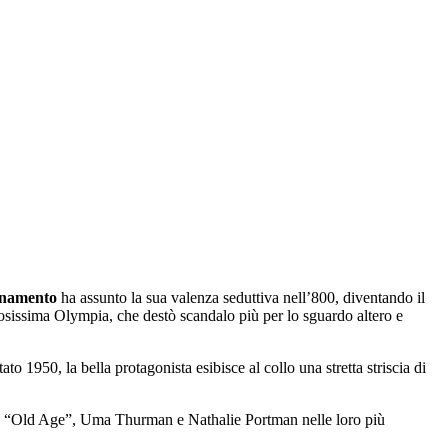
rnamento
ha assunto la sua valenza seduttiva nell’800, diventando il
sissima Olympia, che destò scandalo più per lo sguardo altero e
o 1950, la bella protagonista esibisce al collo una stretta striscia di
in “Old Age”, Uma Thurman e Nathalie Portman nelle loro più