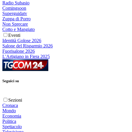
Radio Subasio
Comingsoon
Superguidatv
Zuppa di Porro
Non Sprecare
Cotto e Mangiato
Eventi
Identità Golose 2026
Salone del Risparmio 2026
Fuorisalone 2026
L'Artigiano in Fiera 2025
Seguici su
Sezioni
Cronaca
Mondo
Economia
Politica
Spettacolo
Televisione