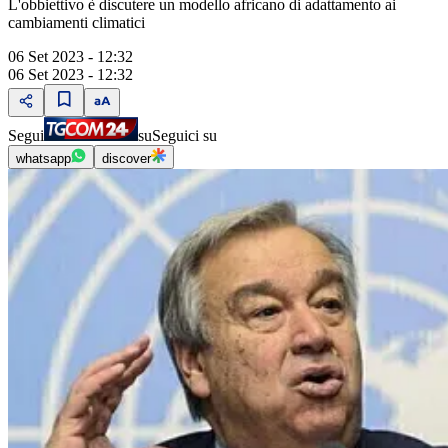
L'obbiettivo è discutere un modello africano di adattamento ai
cambiamenti climatici
06 Set 2023 - 12:32
06 Set 2023 - 12:32
Segui
su
Seguici su
whatsapp
discover