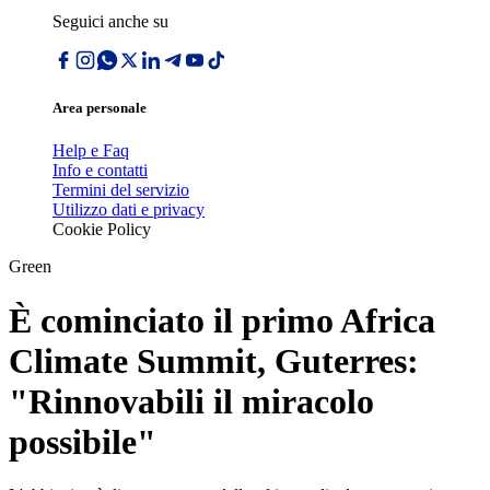
Seguici anche su
Area personale
Help e Faq
Info e contatti
Termini del servizio
Utilizzo dati e privacy
Cookie Policy
Green
È cominciato il primo Africa
Climate Summit, Guterres:
"Rinnovabili il miracolo
possibile"