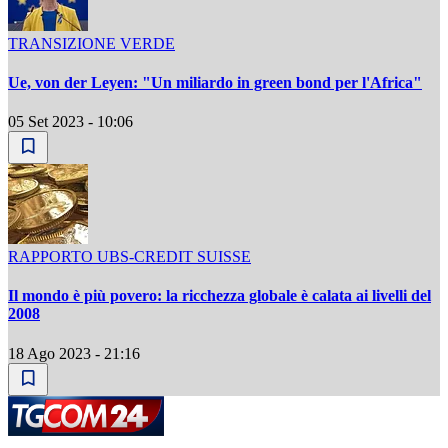
TRANSIZIONE VERDE
Ue, von der Leyen: "Un miliardo in green bond per l'Africa"
05 Set 2023 - 10:06
RAPPORTO UBS-CREDIT SUISSE
Il mondo è più povero: la ricchezza globale è calata ai livelli del
2008
18 Ago 2023 - 21:16