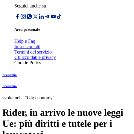
Seguici anche su
Area personale
Help e Faq
Info e contatti
Termini del servizio
Utilizzo dati e privacy
Cookie Policy
Economia
Economia
svolta nella "Gig economy"
Rider, in arrivo le nuove leggi
Ue: più diritti e tutele per i