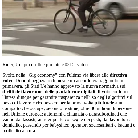
Rider, Ue: più diritti e più tutele © Da video
Svolta nella "Gig economy" con l'ultimo via libera alla
direttiva
rider
. Dopo il negoziato di mesi e un accordo già raggiunto in
primavera, gli Stati Ue hanno approvato la nuova normativa sui
diritti dei lavoratori delle piattaforme digitali
. Il voto conferma
l'intesa dunque per garantire trasparenza nell'uso degli algoritmi sul
posto di lavoro e riconoscere per la prima volta
più tutele
a un
comparto che occupa, secondo le stime, oltre 30 milioni di persone
nell'Unione europea: autonomi a chiamata o parasubordinati che
vanno dai tassisti, ai rider per le consegne dei pasti, dai lavoratori a
domicilio, passando per babysitter, operatori sociosanitari e badanti e
molti altri ancora.