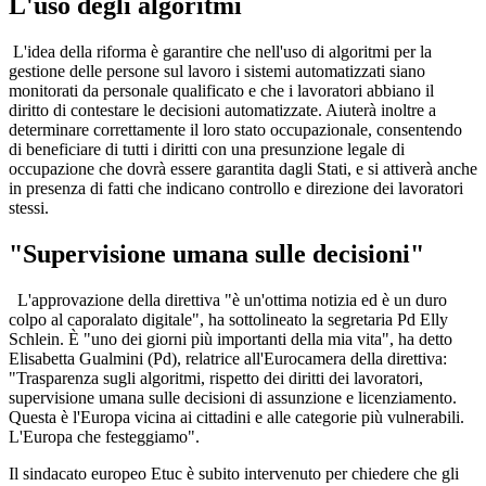
L'uso degli algoritmi
L'idea della riforma è garantire che nell'uso di algoritmi per la
gestione delle persone sul lavoro i sistemi automatizzati siano
monitorati da personale qualificato e che i lavoratori abbiano il
diritto di contestare le decisioni automatizzate. Aiuterà inoltre a
determinare correttamente il loro stato occupazionale, consentendo
di beneficiare di tutti i diritti con una presunzione legale di
occupazione che dovrà essere garantita dagli Stati, e si attiverà anche
in presenza di fatti che indicano controllo e direzione dei lavoratori
stessi.
"Supervisione umana sulle decisioni"
L'approvazione della direttiva "è un'ottima notizia ed è un duro
colpo al caporalato digitale", ha sottolineato la segretaria Pd Elly
Schlein. È "uno dei giorni più importanti della mia vita", ha detto
Elisabetta Gualmini (Pd), relatrice all'Eurocamera della direttiva:
"Trasparenza sugli algoritmi, rispetto dei diritti dei lavoratori,
supervisione umana sulle decisioni di assunzione e licenziamento.
Questa è l'Europa vicina ai cittadini e alle categorie più vulnerabili.
L'Europa che festeggiamo".
Il sindacato europeo Etuc è subito intervenuto per chiedere che gli