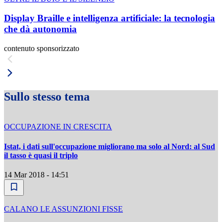
Display Braille e intelligenza artificiale: la tecnologia
che dà autonomia
contenuto sponsorizzato
Sullo stesso tema
OCCUPAZIONE IN CRESCITA
Istat, i dati sull'occupazione migliorano ma solo al Nord: al Sud
il tasso è quasi il triplo
14 Mar 2018 - 14:51
CALANO LE ASSUNZIONI FISSE