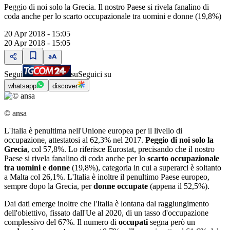
Peggio di noi solo la Grecia. Il nostro Paese si rivela fanalino di
coda anche per lo scarto occupazionale tra uomini e donne (19,8%)
20 Apr 2018 - 15:05
20 Apr 2018 - 15:05
Segui
su
Seguici su
whatsapp
discover
© ansa
L'Italia è penultima nell'Unione europea per il livello di
occupazione, attestatosi al 62,3% nel 2017.
Peggio di noi solo la
Grecia
, col 57,8%. Lo riferisce Eurostat, precisando che il nostro
Paese si rivela fanalino di coda anche per lo
scarto occupazionale
tra uomini e donne
(19,8%), categoria in cui a superarci è soltanto
a Malta col 26,1%. L'Italia è inoltre il penultimo Paese europeo,
sempre dopo la Grecia, per
donne occupate
(appena il 52,5%).
Dai dati emerge inoltre che l'Italia è lontana dal raggiungimento
dell'obiettivo, fissato dall'Ue al 2020, di un tasso d'occupazione
complessivo del 67%. Il numero di
occupati
segna però un