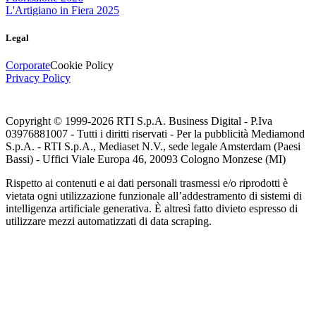
L'Artigiano in Fiera 2025
Legal
Corporate
Cookie Policy
Privacy Policy
Copyright © 1999-
2026
RTI S.p.A. Business Digital - P.Iva
03976881007 - Tutti i diritti riservati - Per la pubblicità Mediamond
S.p.A. - RTI S.p.A., Mediaset N.V., sede legale Amsterdam (Paesi
Bassi) - Uffici Viale Europa 46, 20093 Cologno Monzese (MI)
Rispetto ai contenuti e ai dati personali trasmessi e/o riprodotti è
vietata ogni utilizzazione funzionale all’addestramento di sistemi di
intelligenza artificiale generativa. È altresì fatto divieto espresso di
utilizzare mezzi automatizzati di data scraping.