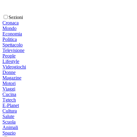
Sezioni
Cronaca
Mondo
Economia
Politica
Spettacolo
Televisione
People
Lifestyle
Videogiochi
Donne
Magazine
Motori
Viaggi
Cucina
Tgtech
E-Planet
Cultura
Salute
Scuola
Animali
Spazio