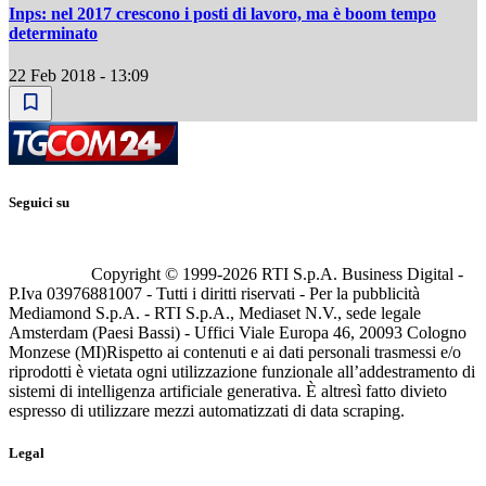
Inps: nel 2017 crescono i posti di lavoro, ma è boom tempo
determinato
22 Feb 2018 - 13:09
Seguici su
Copyright © 1999-
2026
RTI S.p.A. Business Digital -
P.Iva 03976881007 - Tutti i diritti riservati - Per la pubblicità
Mediamond S.p.A. - RTI S.p.A., Mediaset N.V., sede legale
Amsterdam (Paesi Bassi) - Uffici Viale Europa 46, 20093 Cologno
Monzese (MI)
Rispetto ai contenuti e ai dati personali trasmessi e/o
riprodotti è vietata ogni utilizzazione funzionale all’addestramento di
sistemi di intelligenza artificiale generativa. È altresì fatto divieto
espresso di utilizzare mezzi automatizzati di data scraping.
Legal